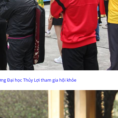
ờng Đại học Thủy Lợi tham gia hội khỏe