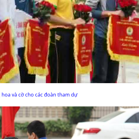
g hoa và cờ cho các đoàn tham dự