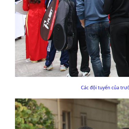
Các đội tuyển của trư