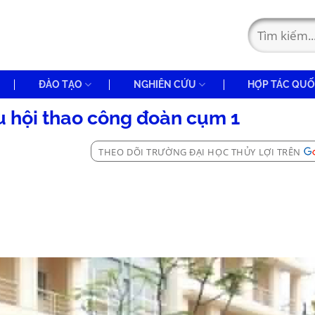
ĐÀO TẠO
NGHIÊN CỨU
HỢP TÁC QUỐ
u hội thao công đoàn cụm 1
THEO DÕI TRƯỜNG ĐẠI HỌC THỦY LỢI TRÊN