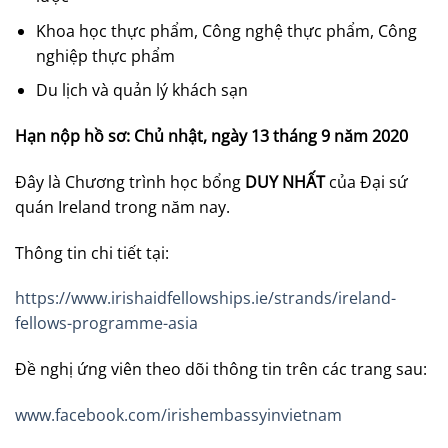
Khoa học thực phẩm, Công nghệ thực phẩm, Công
nghiệp thực phẩm
Du lịch và quản lý khách sạn
Hạn nộp hồ sơ: Chủ nhật, ngày 13 tháng 9 năm 2020
Đây là Chương trình học bổng
DUY NHẤT
của Đại sứ
quán Ireland trong năm nay.
Thông tin chi tiết tại:
https://www.irishaidfellowships.ie/strands/ireland-
fellows-programme-asia
Đề nghị ứng viên theo dõi thông tin trên các trang sau:
www.facebook.com/irishembassyinvietnam