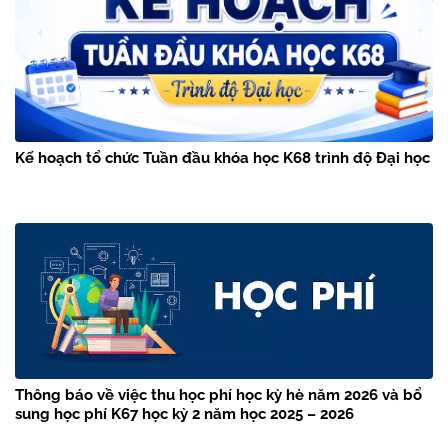
Kế hoạch tổ chức Tuần đầu khóa học K68 trình độ Đại học
Thông báo về việc thu học phí học kỳ hè năm 2026 và bổ
sung học phí K67 học kỳ 2 năm học 2025 – 2026