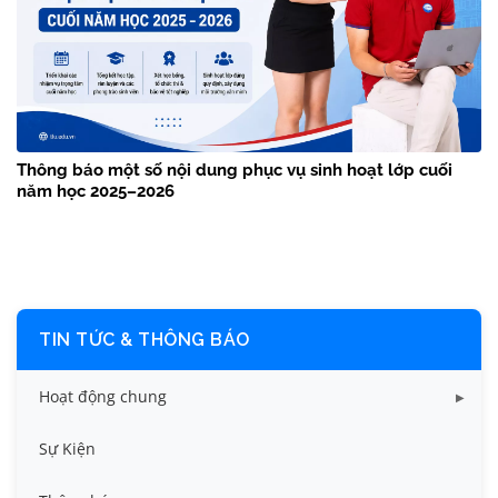
Thông báo một số nội dung phục vụ sinh hoạt lớp cuối
năm học 2025–2026
TIN TỨC & THÔNG BÁO
Hoạt động chung
Tin công tác sinh viên
Sự Kiện
Tin đào tạo