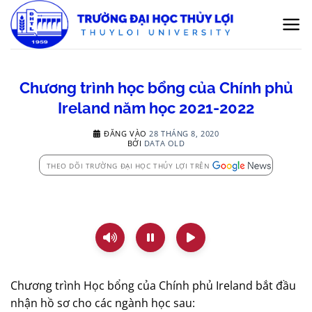
Bỏ
qua
nội
dung
Chương trình học bổng của Chính phủ
Ireland năm học 2021-2022
ĐĂNG VÀO
28 THÁNG 8, 2020
BỞI
DATA OLD
THEO DÕI TRƯỜNG ĐẠI HỌC THỦY LỢI TRÊN
Chương trình Học bổng của Chính phủ Ireland bắt đầu
nhận hồ sơ cho các ngành học sau: