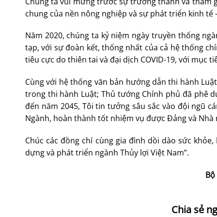
Chúng ta vui mừng trước sự trưởng thành và tham g
chung của nền nông nghiệp và sự phát triển kinh tế 
Năm 2020, chúng ta kỷ niệm ngày truyền thống ngàn
tạp, với sự đoàn kết, thống nhất của cả hệ thống ch
tiêu cực do thiên tai và đại dịch COVID-19, với mục ti
Cùng với hệ thống văn bản hướng dẫn thi hành Luật
trong thi hành Luật; Thủ tướng Chính phủ đã phê d
đến năm 2045, Tôi tin tưởng sâu sắc vào đội ngũ cán
Ngành, hoàn thành tốt nhiệm vụ được Đảng và Nhà 
Chúc các đồng chí cùng gia đình dồi dào sức khỏe,
dựng và phát triển ngành Thủy lợi Việt Nam”.
Bộ