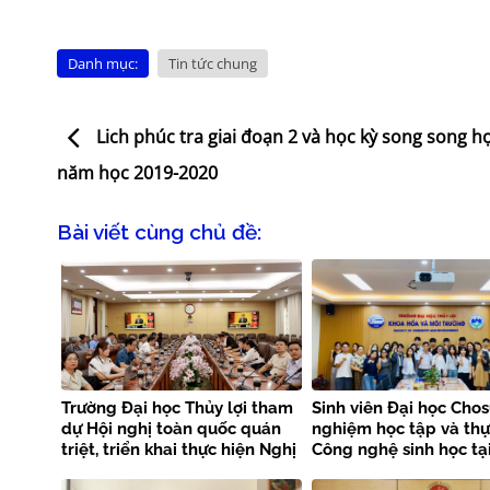
Danh mục:
Tin tức chung
Lich phúc tra giai đoạn 2 và học kỳ song song họ
năm học 2019-2020
Bài viết cùng chủ đề:
Trường Đại học Thủy lợi tham
Sinh viên Đại học Chos
dự Hội nghị toàn quốc quán
nghiệm học tập và th
triệt, triển khai thực hiện Nghị
Công nghệ sinh học tạ
quyết Hội nghị Trung ương 3
Trường Đại học Thủy lợ