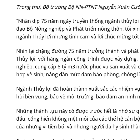
Trong thư, Bộ trưởng Bộ NN-PTNT Nguyễn Xuân Cườn
“Nhân dịp 75 năm ngày truyền thống ngành thủy lợi 
đạo Bộ Nông nghiệp và Phát triển nông thôn, tôi xin
ngành Thủy lợi những tình cảm và lời chúc mừng tốt
Nhìn lại chặng đường 75 năm trưởng thành và phát t
Thủy lợi, với hàng ngàn công trình được xây dựng,
nghiệp, cung cấp 6 tỷ m3 nước phục vụ sản xuất và
hợp vệ sinh; nâng dần mức đảm bảo phòng, chống lũ, 
Ngành Thủy lợi đã hoàn thành xuất sắc các nhiệm vụ
hội bền vững, bảo vệ môi trường, bảo đảm an ninh 
Những thành tựu này có được trước hết là nhờ sự 
đấu, cống hiến không mệt mỏi của các thế hệ cán bộ 
của những vị tiền bối và những người đã hy sinh thầ