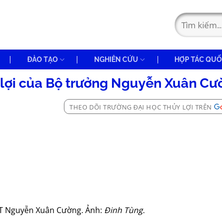
ĐÀO TẠO
NGHIÊN CỨU
HỢP TÁC QUỐ
lợi của Bộ trưởng Nguyễn Xuân Cư
THEO DÕI TRƯỜNG ĐẠI HỌC THỦY LỢI TRÊN
T Nguyễn Xuân Cường. Ảnh:
Đinh Tùng.