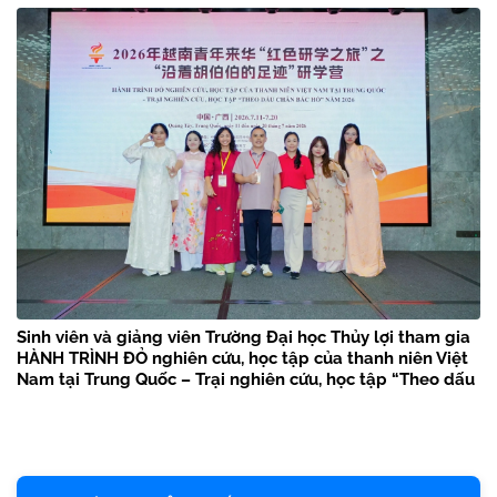
Sinh viên và giảng viên Trường Đại học Thủy lợi tham gia
HÀNH TRÌNH ĐỎ nghiên cứu, học tập của thanh niên Việt
Nam tại Trung Quốc – Trại nghiên cứu, học tập “Theo dấu
chân Bác Hồ” năm 2026