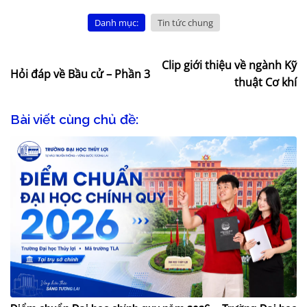
Danh mục:
Tin tức chung
Clip giới thiệu về ngành Kỹ
Hỏi đáp về Bầu cử – Phần 3
thuật Cơ khí
Bài viết cùng chủ đề: