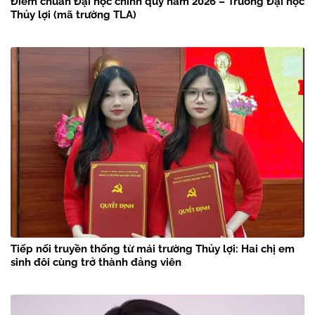
Điểm chuẩn Đại học chính quy năm 2026 – Trường Đại học
Thủy lợi (mã trường TLA)
Tiếp nối truyền thống từ mái trường Thủy lợi: Hai chị em
sinh đôi cùng trở thành đảng viên