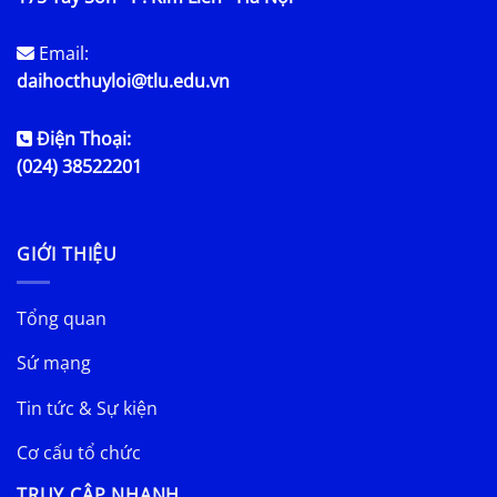
Email:
daihocthuyloi@tlu.edu.vn
Điện Thoại:
(024) 38522201
GIỚI THIỆU
Tổng quan
Sứ mạng
Tin tức & Sự kiện
Cơ cấu tổ chức
TRUY CẬP NHANH