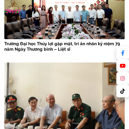
Trường Đại học Thủy lợi gặp mặt, tri ân nhân kỷ niệm 79
năm Ngày Thương binh – Liệt sĩ