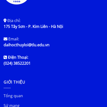
Địa chỉ:
175 Tây Sơn - P. Kim Liên - Hà Nội
Email:
daihocthuyloi@tlu.edu.vn
Điện Thoại:
(024) 38522201
GIỚI THIỆU
Tổng quan
Sứ mạng