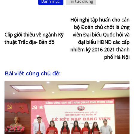
Danh mục:
Tin tức chung
Hội nghị tập huấn cho cán
bộ Đoàn chủ chốt là ứng
Clip giới thiệu về ngành Kỹ
viên Đại biểu Quốc hội và
thuật Trắc địa- Bản đồ
đại biểu HĐND các cấp
nhiệm kỳ 2016-2021 thành
phố Hà Nội
Bài viết cùng chủ đề: