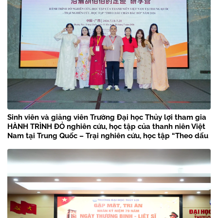
Sinh viên và giảng viên Trường Đại học Thủy lợi tham gia
HÀNH TRÌNH ĐỎ nghiên cứu, học tập của thanh niên Việt
Nam tại Trung Quốc – Trại nghiên cứu, học tập “Theo dấu
chân Bác Hồ” năm 2026