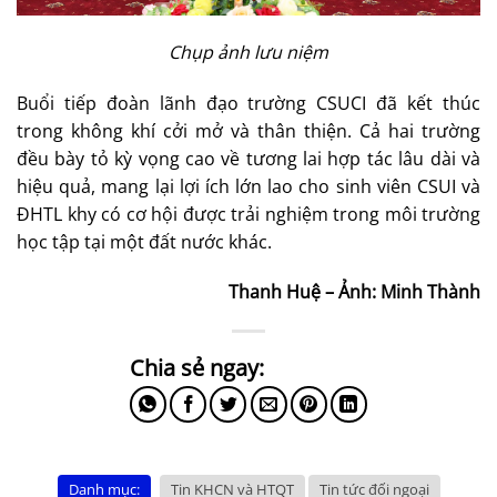
Chụp ảnh lưu niệm
Buổi tiếp đoàn lãnh đạo trường CSUCI đã kết thúc
trong không khí cởi mở và thân thiện. Cả hai trường
đều bày tỏ kỳ vọng cao về tương lai hợp tác lâu dài và
hiệu quả, mang lại lợi ích lớn lao cho sinh viên CSUI và
ĐHTL khy có cơ hội được trải nghiệm trong môi trường
học tập tại một đất nước khác.
Thanh Huệ – Ảnh: Minh Thành
Danh mục:
Tin KHCN và HTQT
Tin tức đối ngoại