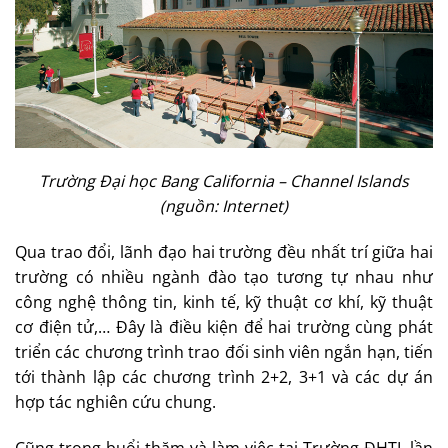
Trường Đại học Bang California – Channel Islands
(nguồn: Internet)
Qua trao đổi, lãnh đạo hai trường đều nhất trí giữa hai
trường có nhiều ngành đào tạo tương tự nhau như
công nghệ thông tin, kinh tế, kỹ thuật cơ khí, kỹ thuật
cơ điện tử,… Đây là điều kiện để hai trường cùng phát
triển các chương trình trao đối sinh viên ngắn hạn, tiến
tới thành lập các chương trình 2+2, 3+1 và các dự án
hợp tác nghiên cứu chung.
Cũng trong buổi thăm và làm việc tại Trường ĐHTL lần