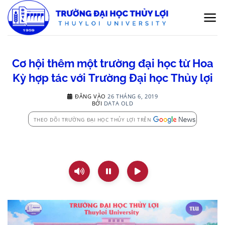
Bỏ
qua
nội
dung
Cơ hội thêm một trường đại học từ Hoa
Kỳ hợp tác với Trường Đại học Thủy lợi
ĐĂNG VÀO
26 THÁNG 6, 2019
BỞI
DATA OLD
THEO DÕI TRƯỜNG ĐẠI HỌC THỦY LỢI TRÊN