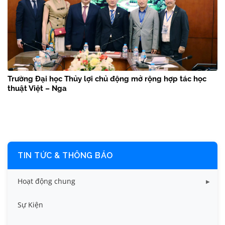
Trường Đại học Thủy lợi chủ động mở rộng hợp tác học
thuật Việt – Nga
TIN TỨC & THÔNG BÁO
Hoạt động chung
Tin công tác sinh viên
Sự Kiện
Tin đào tạo