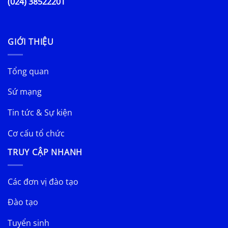
(024) 38522201
GIỚI THIỆU
Tổng quan
Sứ mạng
Tin tức & Sự kiện
Cơ cấu tổ chức
TRUY CẬP NHANH
Các đơn vị đào tạo
Đào tạo
Tuyển sinh