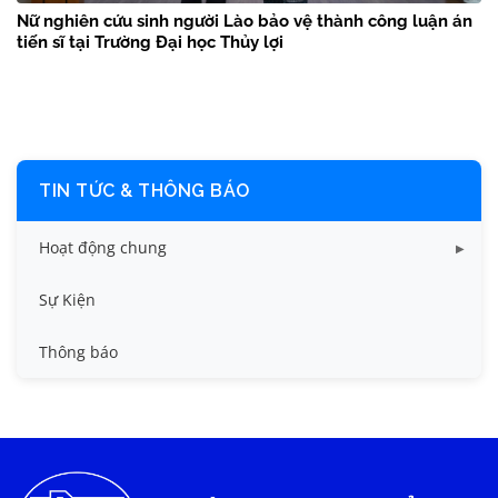
Nữ nghiên cứu sinh người Lào bảo vệ thành công luận án
tiến sĩ tại Trường Đại học Thủy lợi
TIN TỨC & THÔNG BÁO
Hoạt động chung
Tin công tác sinh viên
Sự Kiện
Tin đào tạo
Thông báo
Tin KHCN và HTQT
Tin tức chung