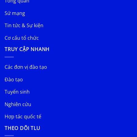
Tổng quan
Sứ mạng
Tin tức & Sự kiện
Cơ cấu tổ chức
TRUY CẬP NHANH
Các đơn vị đào tạo
Đào tạo
Tuyển sinh
Nghiên cứu
Hợp tác quốc tế
THEO DÕI TLU