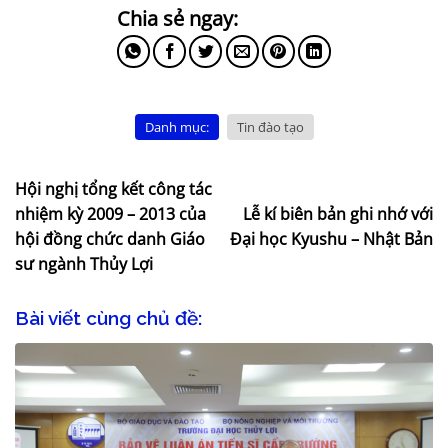
Danh mục:
Tin đào tạo
Hội nghị tổng kết công tác
nhiệm kỳ 2009 – 2013 của
Lễ kí biên bản ghi nhớ với
hội đồng chức danh Giáo
Đại học Kyushu – Nhật Bản
sư ngành Thủy Lợi
Bài viết cùng chủ đề: