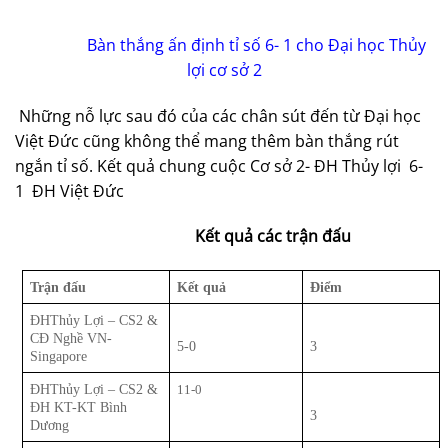
Bàn thắng ấn định tỉ số 6- 1 cho Đại học Thủy
lợi cơ sở 2
Những nỗ lực sau đó của các chân sút đến từ Đại học
Việt Đức cũng không thể mang thêm bàn thắng rút
ngắn tỉ số. Kết quả chung cuộc Cơ sở 2- ĐH Thủy lợi 6-
1 ĐH Việt Đức
Kết quả các trận đấu
Trận đấu
Kết quả
Điểm
ĐHThủy Lợi – CS2 &
CĐ Nghề VN-
5-0
3
Singapore
ĐHThủy Lợi – CS2 &
11-0
ĐH KT-KT Bình
3
Dương