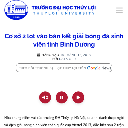
Bỏ
qua
nội
dung
Cơ sở 2 lọt vào bán kết giải bóng đá sinh
viên tỉnh Bình Dương
ĐĂNG VÀO
10 THÁNG 12, 2013
BỞI
DATA OLD
THEO DÕI TRƯỜNG ĐẠI HỌC THỦY LỢI TRÊN
Hòa chung niềm vui của trường ĐH Thủy lợi Hà Nội, sau khi dành được ngôi
vô địch giải bóng sinh viên toàn quốc cup Viettel 2013, đặc biệt sau 2 trận