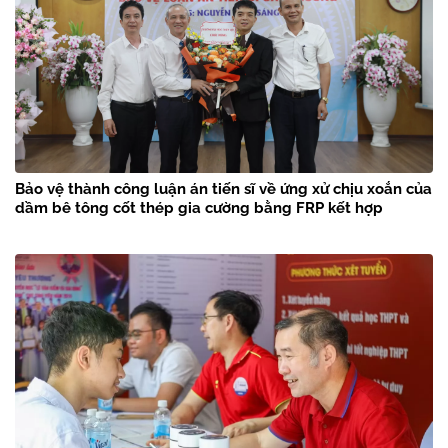
Bảo vệ thành công luận án tiến sĩ về ứng xử chịu xoắn của
dầm bê tông cốt thép gia cường bằng FRP kết hợp