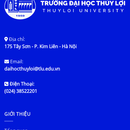
Địa chỉ:
175 Tây Sơn - P. Kim Liên - Hà Nội
Email:
daihocthuyloi@tlu.edu.vn
Điện Thoại:
(024) 38522201
GIỚI THIỆU