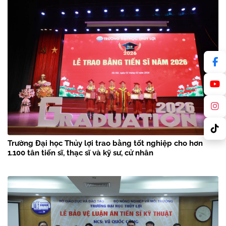
Trường Đại học Thủy lợi trao bằng tốt nghiệp cho hơn
1.100 tân tiến sĩ, thạc sĩ và kỹ sư, cử nhân