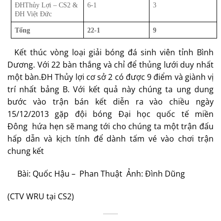
ĐHThủy Lợi – CS2 &
6-1
3
ĐH Việt Đức
Tổng
22-1
9
Kết thúc vòng loại giải bóng đá sinh viên tỉnh Bình
Dương. Với 22 bàn thắng và chỉ để thủng lưới duy nhất
một bàn.ĐH Thủy lợi cơ sở 2 có được 9 điểm và giành vị
trí nhất bảng B. Với kết quả này chúng ta ung dung
bước vào trận bán kết diễn ra vào chiều ngày
15/12/2013 gặp đội bóng Đại học quốc tế miền
Đông hứa hẹn sẽ mang tới cho chúng ta một trận đấu
hấp dẫn và kịch tính để dành tấm vé vào chơi trận
chung kết
Bài: Quốc Hậu – Phan Thuật Ảnh: Đình Dũng
(CTV WRU tại CS2)