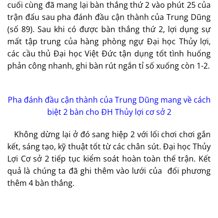
cuối cùng đã mang lại bàn thắng thứ 2 vào phút 25 của
trận đấu sau pha đánh đầu cận thành của Trung Dũng
(số 89). Sau khi có được bàn thắng thứ 2, lợi dụng sự
mất tập trung của hàng phòng ngự Đại học Thủy lợi,
các cầu thủ Đại học Việt Đức tận dụng tốt tình huống
phản công nhanh, ghi bàn rút ngắn tỉ số xuống còn 1-2.
Pha đánh đầu cận thành của Trung Dũng mang về cách
biệt 2 bàn cho ĐH Thủy lợi cơ sở 2
Không dừng lại ở đó sang hiệp 2 với lối chơi chơi gắn
kết, sáng tạo, kỹ thuật tốt từ các chân sút. Đại học Thủy
Lợi Cơ sở 2 tiếp tục kiểm soát hoàn toàn thế trận. Kết
quả là chúng ta đã ghi thêm vào lưới của đối phương
thêm 4 bàn thắng.