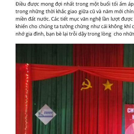
Điều được mong đợi nhất trong một buổi tối ấm áp, 
trong những thời khắc giao giữa cũ và năm mới chín
miền đất nước. Các tiết mục văn nghệ lần lượt được
khiến cho chúng ta tưởng chừng như cái không khí c
nhớ gia đình, bạn bè lại trỗi dậy trong lòng cho nh