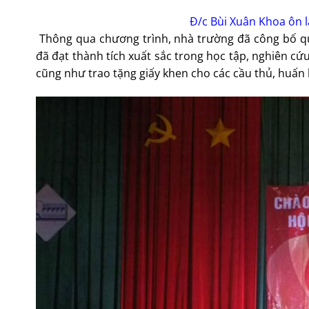
Đ/c Bùi Xuân Khoa ôn l
Thông qua chương trình, nhà trường đã công bố quy
đã đạt thành tích xuất sắc trong học tập, nghiên cứ
cũng như trao tặng giấy khen cho các cầu thủ, huấn 