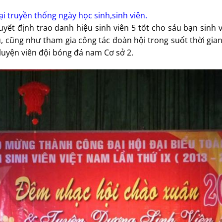
ại truyền thống ngày học sinh,sinh viên.
ết định trao danh hiệu sinh viên 5 tốt cho sáu bạn sinh v
u, cũng như tham gia công tác đoàn hội trong suốt thời gia
luyện viên đội bóng đá nam Cơ sở 2.