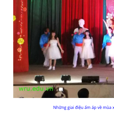
Những giai điệu ấm áp về mùa 