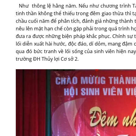
Như thông lệ hằng năm. Nếu như chương trình Táo
tinh thần không thể thiếu trong đêm giao thừa thì 
chầu cuối năm để phân tích, đánh giá những thành 
nêu lên mặt hạn chế còn gặp phải trong quá trình họ
đưa ra được những biện pháp khắc phục. Chính sự t
lối diễn xuất hài hước, độc đáo, dí dỏm, mang đậm c
qua đó bức tranh về lối sống của sinh viên hiện nay 
trường ĐH Thủy lợi Cơ sở 2.