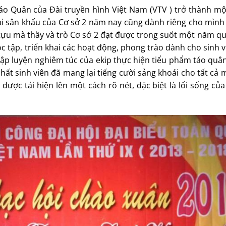
 Quân của Đài truyền hình Việt Nam (VTV ) trở thành m
tại sân khấu của Cơ sở 2 năm nay cũng dành riêng cho mìn
tựu mà thầy và trò Cơ sở 2 đạt được trong suốt một năm qu
c tập, triển khai các hoạt động, phong trào dành cho sinh v
ập luyện nghiêm túc của ekip thực hiện tiểu phẩm táo quân
hất sinh viên đã mang lại tiếng cười sảng khoái cho tất cả 
được tái hiện lên một cách rõ nét, đặc biệt là lối sống của