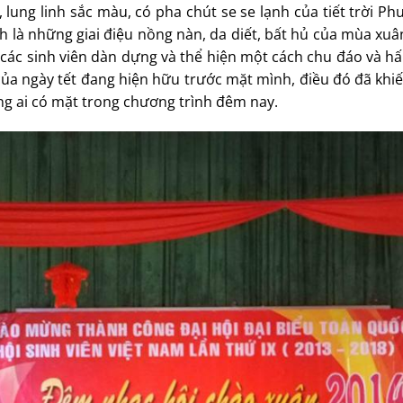
lung linh sắc màu, có pha chút se se lạnh của tiết trời 
h là những giai điệu nồng nàn, da diết, bất hủ của mùa xu
 các sinh viên dàn dựng và thể hiện một cách chu đáo và h
ủa ngày tết đang hiện hữu trước mặt mình, điều đó đã khi
ững ai có mặt trong chương trình đêm nay.