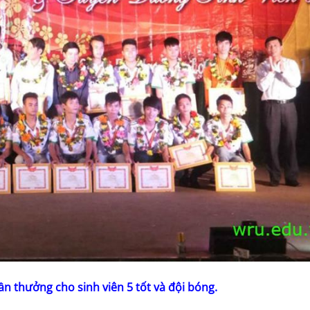
ần thưởng cho sinh viên 5 tốt và đội bóng.