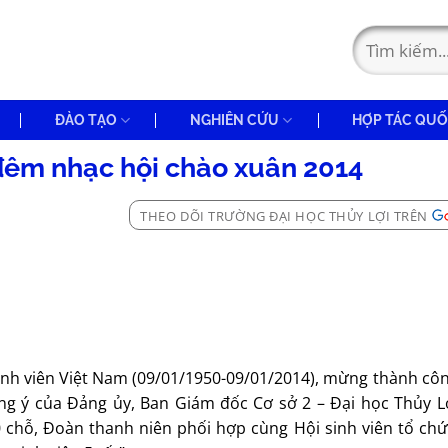
ĐÀO TẠO
NGHIÊN CỨU
HỢP TÁC QUỐ
 đêm nhạc hội chào xuân 2014
THEO DÕI TRƯỜNG ĐẠI HỌC THỦY LỢI TRÊN
inh viên Việt Nam (09/01/1950-09/01/2014), mừng thành côn
ồng ý của Đảng ủy, Ban Giám đốc Cơ sở 2 – Đại học Thủy Lợ
0 chỗ, Đoàn thanh niên phối hợp cùng Hội sinh viên tổ ch