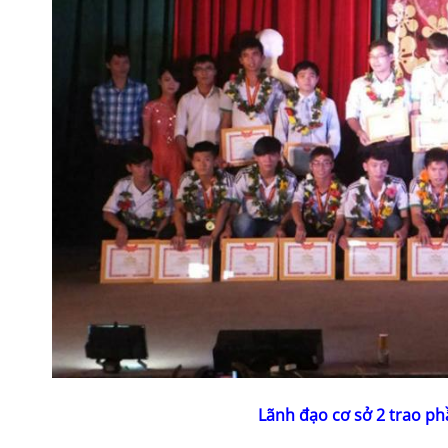
Lãnh đạo cơ sở 2 trao ph