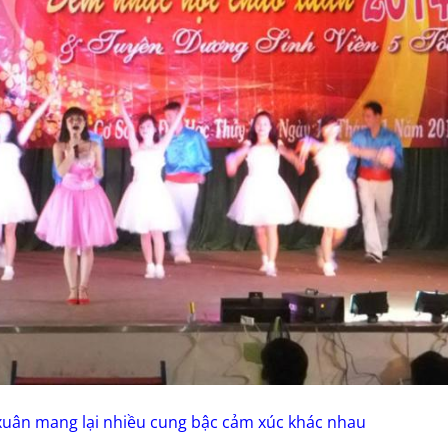
xuân mang lại nhiều cung bậc cảm xúc khác nhau