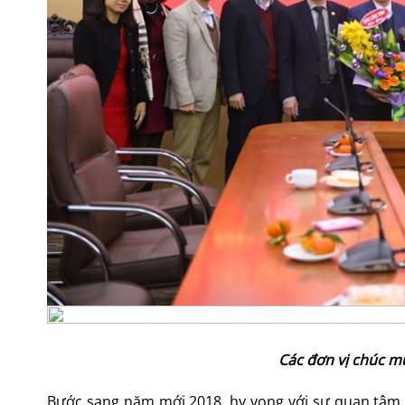
Các đơn vị chúc m
Bước sang năm mới 2018, hy vọng với sự quan tâm 