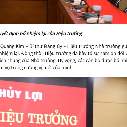
yết định bổ nhiệm lại của Hiệu trưởng
n Quang Kim – Bí thư Đảng ủy – Hiệu trưởng Nhà trường gửi
hiệm lại. Đồng thời, Hiệu trưởng đã bày tỏ sự cảm ơn đối 
riển chung của Nhà trường. Hy vọng, các cán bộ được bổ n
ệm vụ trong cương vị mới của mình.