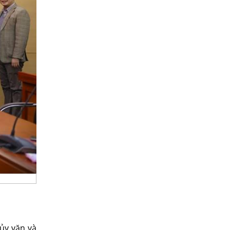
ủy văn và