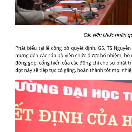
Các viên chức nhận qu
Phát biểu tại lễ công bố quyết định, GS. TS Nguyễ
mừng đến các cán bộ viên chức được bổ nhiệm, bổ n
đóng góp, cống hiến của các đồng chí cho sự phát t
đợt này sẽ tiếp tục cố gắng, hoàn thành tốt mọi nhi