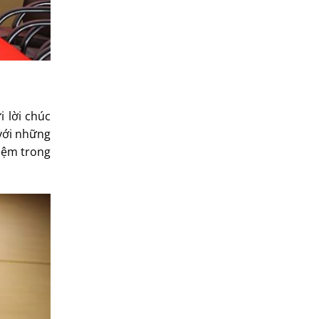
 lời chúc
với những
hiệm trong