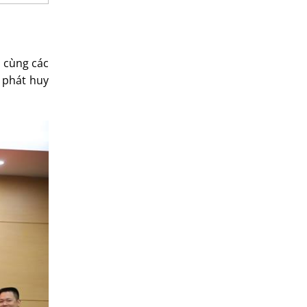
u cùng các
m phát huy