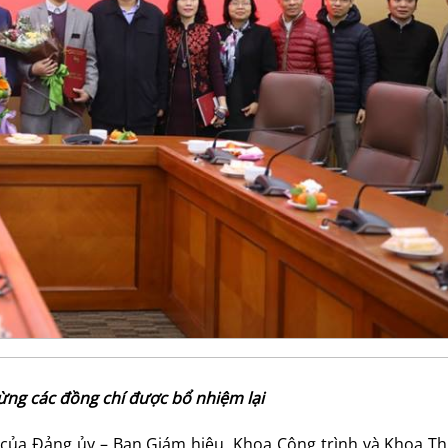
ừng các đồng chí được bổ nhiệm lại
của Đảng ủy – Ban Giám hiệu, Khoa Công trình và Khoa Th