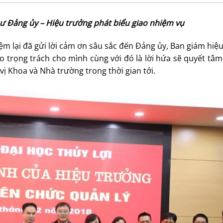
ư Đảng ủy – Hiệu trưởng phát biểu giao nhiệm vụ
m lại đã gửi lời cảm ơn sâu sắc đến Đảng ủy, Ban giám hiệ
ao trọng trách cho mình cùng với đó là lời hứa sẽ quyết tâ
ị Khoa và Nhà trường trong thời gian tới.