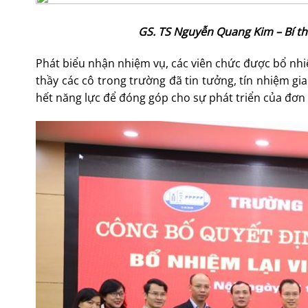
GS. TS Nguyễn Quang Kim – Bí th
Phát biểu nhận nhiệm vụ, các viên chức được bổ nhiệ
thầy các cô trong trường đã tin tưởng, tín nhiệm gi
hết năng lực để đóng góp cho sự phát triển của đơn v