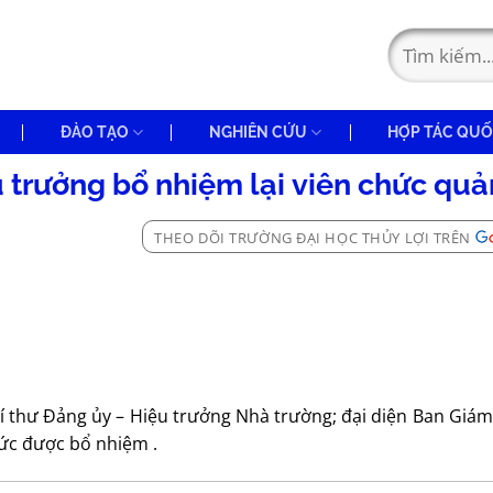
ĐÀO TẠO
NGHIÊN CỨU
HỢP TÁC QUỐ
 trưởng bổ nhiệm lại viên chức quả
THEO DÕI TRƯỜNG ĐẠI HỌC THỦY LỢI TRÊN
 thư Đảng ủy – Hiệu trưởng Nhà trường; đại diện Ban Giám 
hức được bổ nhiệm .