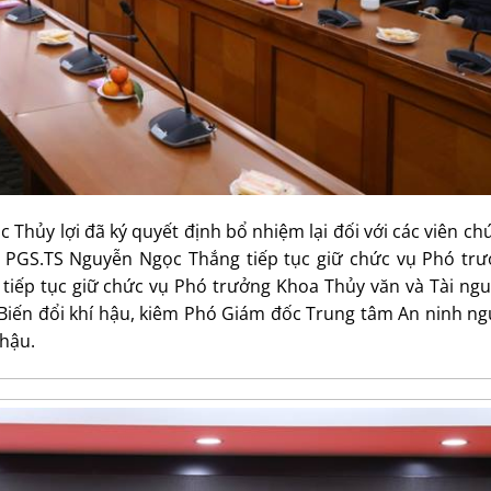
Thủy lợi đã ký quyết định bổ nhiệm lại đối với các viên ch
m PGS.TS Nguyễn Ngọc Thắng tiếp tục giữ chức vụ Phó tr
 tiếp tục giữ chức vụ Phó trưởng Khoa Thủy văn và Tài ng
 Biến đổi khí hậu, kiêm Phó Giám đốc Trung tâm An ninh n
 hậu.