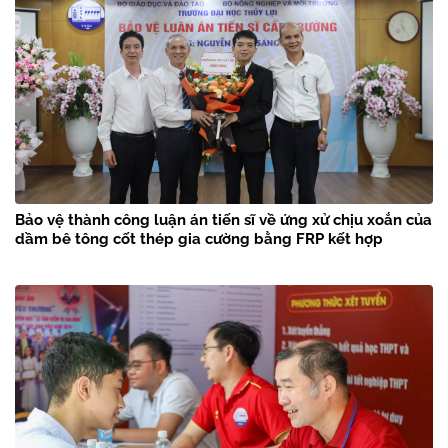
Bảo vệ thành công luận án tiến sĩ về ứng xử chịu xoắn của
dầm bê tông cốt thép gia cường bằng FRP kết hợp