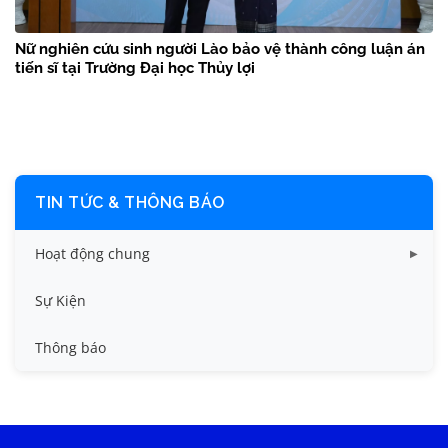
Nữ nghiên cứu sinh người Lào bảo vệ thành công luận án
tiến sĩ tại Trường Đại học Thủy lợi
TIN TỨC & THÔNG BÁO
Hoạt động chung
Tin công tác sinh viên
Sự Kiện
Tin đào tạo
Thông báo
Tin KHCN và HTQT
Tin tức chung