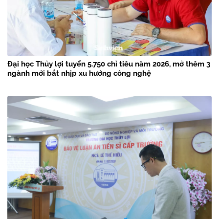
Đại học Thủy lợi tuyển 5.750 chỉ tiêu năm 2026, mở thêm 3
ngành mới bắt nhịp xu hướng công nghệ