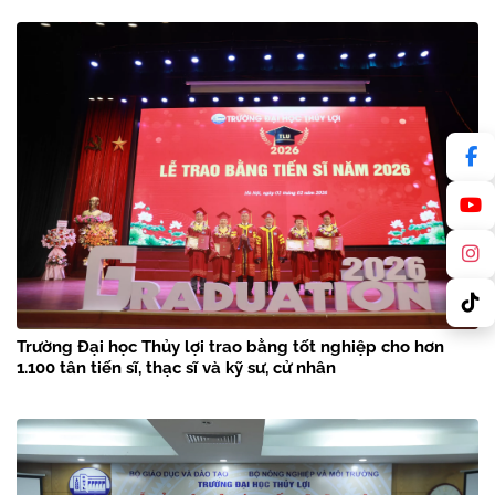
Trường Đại học Thủy lợi trao bằng tốt nghiệp cho hơn
1.100 tân tiến sĩ, thạc sĩ và kỹ sư, cử nhân