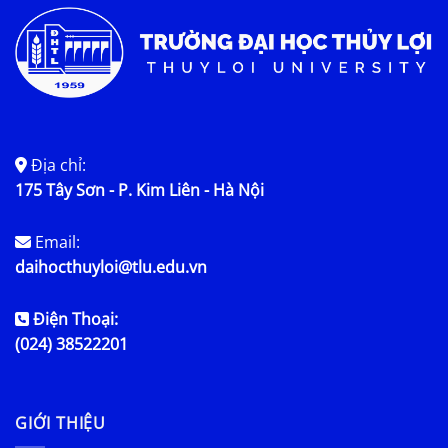
Địa chỉ:
175 Tây Sơn - P. Kim Liên - Hà Nội
Email:
daihocthuyloi@tlu.edu.vn
Điện Thoại:
(024) 38522201
GIỚI THIỆU