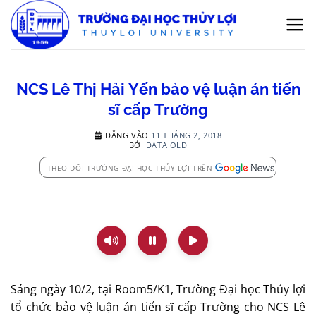
Bỏ
qua
nội
dung
NCS Lê Thị Hải Yến bảo vệ luận án tiến
sĩ cấp Trường
ĐĂNG VÀO
11 THÁNG 2, 2018
BỞI
DATA OLD
THEO DÕI TRƯỜNG ĐẠI HỌC THỦY LỢI TRÊN
Sáng ngày 10/2, tại Room5/K1, Trường Đại học Thủy lợi
tổ chức bảo vệ luận án tiến sĩ cấp Trường cho NCS Lê