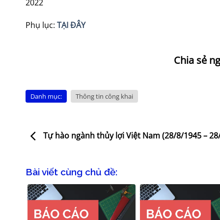
2022
Phụ lục:
TẠI ĐÂY
Danh mục:
Thông tin công khai
Tự hào ngành thủy lợi Việt Nam (28/8/1945 – 28
Bài viết cùng chủ đề: