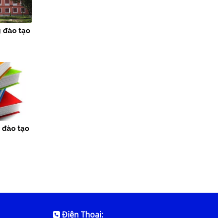
g đào tạo
 đào tạo
Điện Thoại: