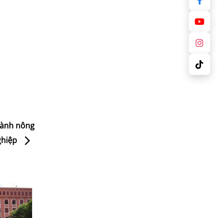
ngành nông
ghiệp