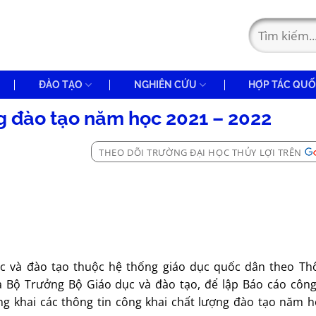
ĐÀO TẠO
NGHIÊN CỨU
HỢP TÁC QUỐ
g đào tạo năm học 2021 – 2022
THEO DÕI TRƯỜNG ĐẠI HỌC THỦY LỢI TRÊN
ục và đào tạo thuộc hệ thống giáo dục quốc dân theo Th
Bộ Trưởng Bộ Giáo dục và đào tạo, để lập Báo cáo công
ng khai các thông tin công khai chất lượng đào tạo năm h