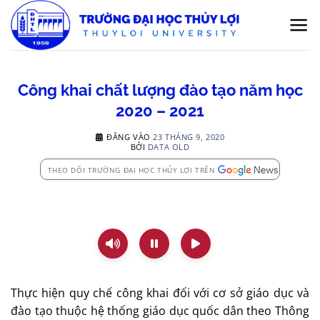
Bỏ
qua
nội
dung
Công khai chất lượng đào tạo năm học
2020 – 2021
ĐĂNG VÀO
23 THÁNG 9, 2020
BỞI
DATA OLD
THEO DÕI TRƯỜNG ĐẠI HỌC THỦY LỢI TRÊN
Thực hiện quy chế công khai đối với cơ sở giáo dục và
đào tạo thuộc hệ thống giáo dục quốc dân theo Thông