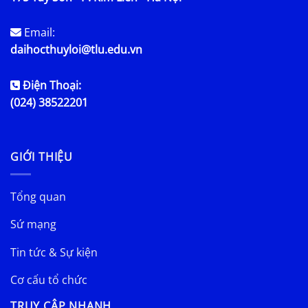
Email:
daihocthuyloi@tlu.edu.vn
Điện Thoại:
(024) 38522201
GIỚI THIỆU
Tổng quan
Sứ mạng
Tin tức & Sự kiện
Cơ cấu tổ chức
TRUY CẬP NHANH