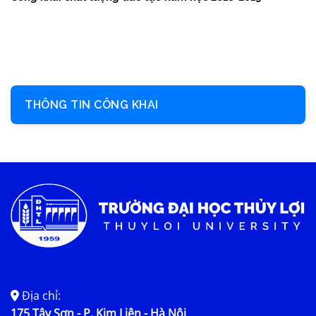
THÔNG TIN CÔNG KHAI
Địa chỉ:
175 Tây Sơn - P. Kim Liên - Hà Nội