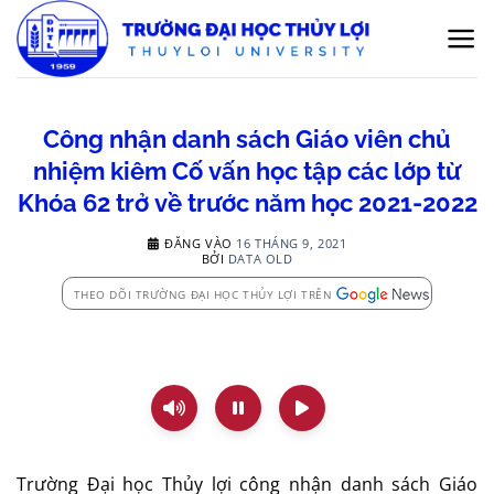
Bỏ
qua
nội
dung
Công nhận danh sách Giáo viên chủ
nhiệm kiêm Cố vấn học tập các lớp từ
Khóa 62 trở về trước năm học 2021-2022
ĐĂNG VÀO
16 THÁNG 9, 2021
BỞI
DATA OLD
THEO DÕI TRƯỜNG ĐẠI HỌC THỦY LỢI TRÊN
Trường Đại học Thủy lợi công nhận danh sách Giáo