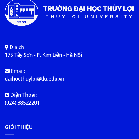
Địa chỉ:
175 Tây Sơn - P. Kim Liên - Hà Nội
Email:
daihocthuyloi@tlu.edu.vn
Điện Thoại:
(024) 38522201
GIỚI THIỆU