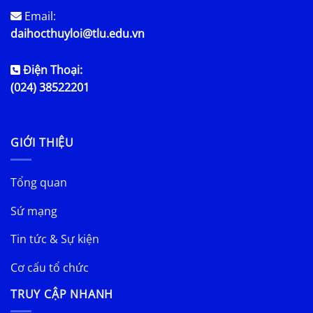
Email:
daihocthuyloi@tlu.edu.vn
Điện Thoại:
(024) 38522201
GIỚI THIỆU
Tổng quan
Sứ mạng
Tin tức & Sự kiện
Cơ cấu tổ chức
TRUY CẬP NHANH