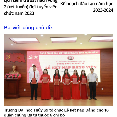
Lịch kiểm tra sát hạch vòng
Kế hoạch đào tạo năm học
2 (xét tuyển) đợt tuyển viên
2023-2024
chức năm 2023
Bài viết cùng chủ đề:
Trường Đại học Thủy lợi tổ chức Lễ kết nạp Đảng cho 18
quần chúng ưu tú thuộc 6 chi bộ