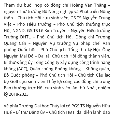
Tham dự buổi họp có đồng chí Hoàng Văn Thắng –
nguyên Thứ trưởng Bộ Nông nghiệp và Phát triển Nông
thôn – Chủ tịch Hội cựu sinh viên; GS.TS Nguyễn Trung
Việt – Phó Hiệu trưởng – Phó Chủ tịch thường trực
Hội; NGND. GS.TS Lê Kim Truyền – Nguyên Hiệu trưởng
Trường ĐHTL – Phó Chủ tịch Hội; Đồng chí Trương
Quang Cẩn – Nguyên Vụ trưởng Vụ pháp chế, Văn
phòng Quốc hội – Phó Chủ tịch, Tổng thư ký Hội; Ông
Nguyễn Mai Đô – Đại tá, Chủ tịch Hội đồng thành viên,
Bí thư Đảng ủy Tổng Công ty xây dựng công trình hàng
không (ACC), Quân chủng Phòng không – Không quân,
Bộ Quốc phòng – Phó Chủ tịch Hội – Chủ tịch Câu lạc
bộ Golf cựu sinh viên Thủy lợi cùng các đồng chí trong
Ban thường trực Hội cựu sinh viên lần thứ Nhất, nhiệm
kỳ 2018-2023.
Về phía Trường Đại học Thủy lợi có PGS.TS Nguyễn Hữu
Huế – Bí thư Đảng ủy – Chủ tịch HĐT; đại diện lãnh đạo