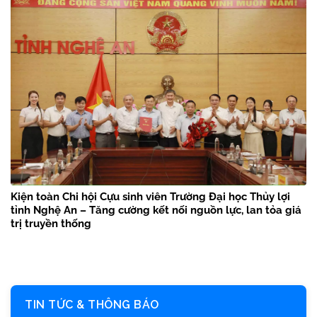
Kiện toàn Chi hội Cựu sinh viên Trường Đại học Thủy lợi
tỉnh Nghệ An – Tăng cường kết nối nguồn lực, lan tỏa giá
trị truyền thống
TIN TỨC & THÔNG BÁO