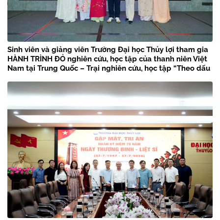
Sinh viên và giảng viên Trường Đại học Thủy lợi tham gia
HÀNH TRÌNH ĐỎ nghiên cứu, học tập của thanh niên Việt
Nam tại Trung Quốc – Trại nghiên cứu, học tập “Theo dấu
chân Bác Hồ” năm 2026