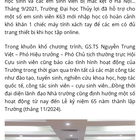
học sinh và các em sinh viên bị mắc kẹt ở Hà Nội…
Tháng 9/2021, Trường Đại học Thủy lợi đã hỗ trợ cho
một số em sinh viên K63 mới nhập học có hoàn cảnh
khó khăn 1 chiếc máy tính xách tay để các em có đủ
trang thiết bị khi học tập online.
Trong khuôn khổ chương trình, GS.TS Nguyễn Trung
Việt – Phó Hiệu trưởng – Phó Chủ tịch thường trực Hội
Cựu sinh viên cũng báo cáo tình hình hoạt động của
Trường trong thời gian qua trên tất cả các mặt công tác
như đào tạo, tuyển sinh, nghiên cứu khoa học, hợp tác
quốc tế, công tác sinh viên – cựu sinh viên…Đồng thời
đại diện lãnh đạo Nhà trường cũng định hướng một số
hoạt động từ nay đến Lễ kỷ niệm 65 năm thành lập
Trường (tháng 11/2024).