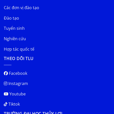
Các đơn vị đào tạo
Đào tạo
Tuyển sinh
Nghiên cứu
Hợp tác quốc tế
THEO DÕI TLU
Facebook
Instagram
Youtube
Tiktok
TRƯỜNG ĐẠI HỌC THỦY LỢI