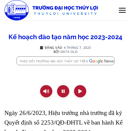
Bỏ
qua
nội
dung
Kế hoạch đào tạo năm học 2023-2024
ĐĂNG VÀO
4 THÁNG 7, 2023
BỞI
DATA OLD
THEO DÕI TRƯỜNG ĐẠI HỌC THỦY LỢI TRÊN
Ngày 26/6/2023, Hiệu trưởng nhà trường đã ký
Quyết định số 2253/QĐ-ĐHTL về ban hành Kế