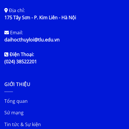
Địa chỉ:
175 Tây Sơn - P. Kim Liên - Hà Nội
Email:
daihocthuyloi@tlu.edu.vn
Điện Thoại:
(024) 38522201
GIỚI THIỆU
Tổng quan
Sứ mạng
Tin tức & Sự kiện