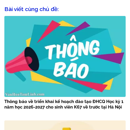
Bài viết cùng chủ đề:
Thông báo về triển khai kế hoạch đào tạo ĐHCQ Học kỳ 1
năm học 2026-2027 cho sinh viên K67 về trước tại Hà Nội