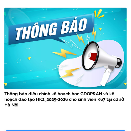
Thông báo điều chỉnh kế hoạch học GDQP&AN và kế
hoạch đào tạo HK2_2025-2026 cho sinh viên K67 tại cơ sở
Hà Nội