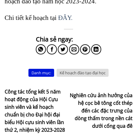
hoạch đào tạo năm học 2023-2024.
Chi tiết kế hoạch tại
ĐÂY.
Danh mục:
Kế hoạch đào tạo đại học
Công tác tổng kết 5 năm
Nghiên cứu ảnh hưởng của
hoạt động của Hội Cựu
hệ cọc bê tông cốt thép
sinh viên và kế hoạch
đến các đặc trưng của
chuẩn bị cho Đại hội đại
dòng thấm trong nền cát
biểu Hội cựu sinh viên lần
dưới cống qua đê
thứ 2, nhiệm kỳ 2023-2028