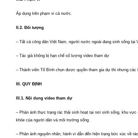
Áp dụng trên phạm vi cả nước.
II.2. Đối tượng
– Tất cả công dân Việt Nam, người nước ngoài đang sinh sống tại 
– Tác giả không bị hạn chế số lượng video tham dự
– Thành viên Tổ Bình chọn được quyền tham gia dự thi nhưng các
III. QUY ĐỊNH
III.1. Nội dung video tham dự
– Phản ánh thực trạng rác thải sinh hoạt tại nơi sinh sống, khu vực
khỏe của người dân và môi trường sống.
– Phản ánh nguyên nhân, hành vi dẫn đến hiện trạng bức xúc về rác 