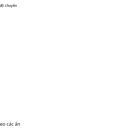
 độ chuyên
eo các ấn