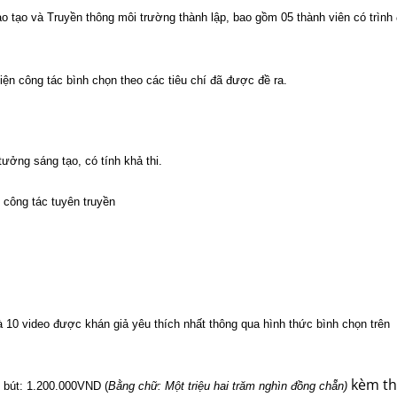
tạo và Truyền thông môi trường thành lập, bao gồm 05 thành viên có trình
ện công tác bình chọn theo các tiêu chí đã được đề ra.
ưởng sáng tạo, có tính khả thi.
 công tác tuyên truyền
à 10 video được khán giả yêu thích nhất thông qua hình thức bình chọn trên
kèm th
 bút: 1.200.000VND (
Bằng chữ: Một triệu hai trăm nghìn đồng chẵn)