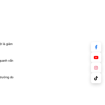
t là giảm
 quanh vấn
 trường do