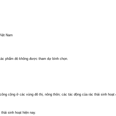
Việt Nam
 tác phẩm đó không được tham dự bình chọn.
 công cộng ở các vùng đô thị, nông thôn; các tác động của rác thải sinh hoạt
thải sinh hoạt hiện nay.