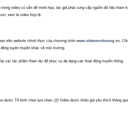
trong video có sẵn để minh họa, tác giả phải cung cấp nguồn dữ liệu tham 
ược xem là video hợp lệ.
họn trên website chính thức của chương trình
www.videomoitruong.vn
, Cổ
động tuyên truyền khác về môi trường.
 lại các tác phẩm tham dự để phục vụ đa dạng các hoạt động truyền thông.
eo được Tổ bình chọn lựa chọn; (2) Video được khán giả yêu thích thông qu