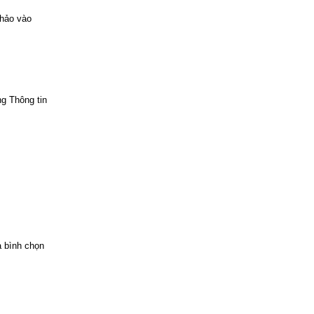
khảo vào
ng Thông tin
a bình chọn