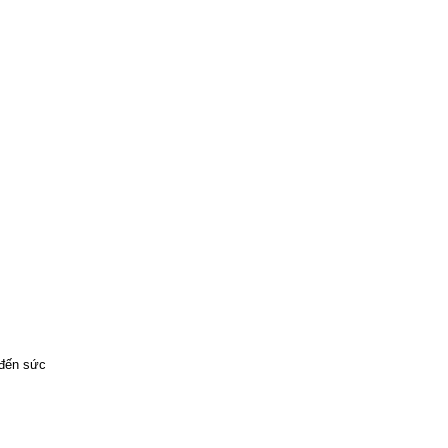
 đến sức