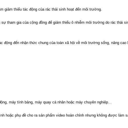
m giảm thiểu tác động của rác thải sinh hoạt đến môi trường.
 sự tham gia của cộng đồng để giảm thiểu ô nhiễm môi trường do rác thải si
c động đến nhận thức chung của toàn xã hội về môi trường sống, nâng cao 
di động, máy tính bảng, máy quay cá nhân hoặc máy chuyên nghiệp…
bình hoặc phụ đề cho ra sản phẩm video hoàn chỉnh nhưng không được làm sa