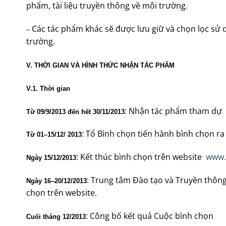
phẩm, tài liệu truyền thông về môi trường.
Các tác phẩm khác sẽ được lưu giữ và chọn lọc sử
–
trường.
V. THỜI GIAN VÀ HÌNH THỨC NHẬN TÁC PHẨM
V.1. Thời gian
: Nhận tác phẩm tham dự
Từ 09/9/2013 đến hết 30/11/2013
: Tổ Bình chọn tiến hành bình chọn ra
Từ 01–15/12/ 2013
: Kết thúc bình chọn trên website
www.
Ngày 15/12/2013
: Trung tâm Đào tạo và Truyền thông
Ngày 16–20/12/2013
chọn trên website.
: Công bố kết quả Cuộc bình chọn
Cuối tháng 12/2013