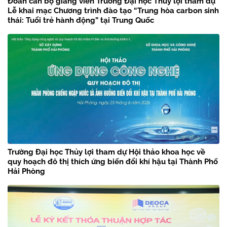
Đoàn cán bộ giảng viên Trường Đại học Thủy lợi tham dự
Lễ khai mạc Chương trình đào tạo “Trung hòa carbon sinh
thái: Tuổi trẻ hành động” tại Trung Quốc
Trường Đại học Thủy lợi tham dự Hội thảo khoa học về
quy hoạch đô thị thích ứng biến đổi khí hậu tại Thành Phố
Hải Phòng