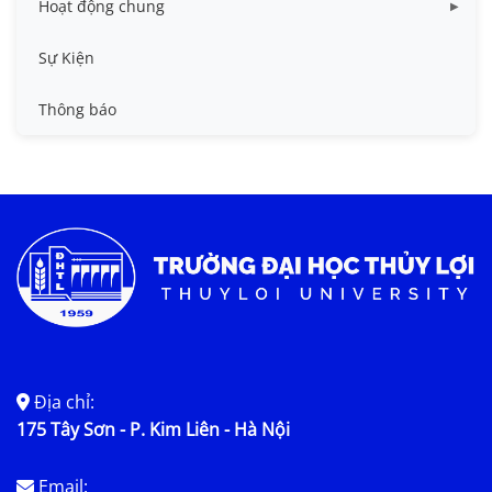
Hoạt động chung
Tin công tác sinh viên
Sự Kiện
Tin đào tạo
Thông báo
Tin KHCN và HTQT
Tin tức chung
Địa chỉ:
175 Tây Sơn - P. Kim Liên - Hà Nội
Email: