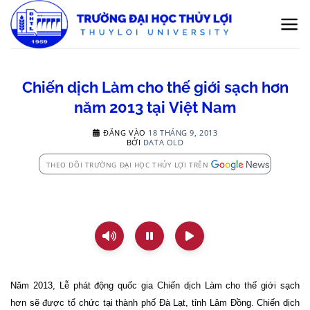
Bỏ
qua
nội
dung
Chiến dịch Làm cho thế giới sạch hơn
năm 2013 tại Việt Nam
ĐĂNG VÀO
18 THÁNG 9, 2013
BỞI
DATA OLD
THEO DÕI TRƯỜNG ĐẠI HỌC THỦY LỢI TRÊN
​Năm 2013, Lễ phát động quốc gia Chiến dịch Làm cho thế giới sạch
hơn sẽ được tổ chức tại thành phố Đà Lạt, tỉnh Lâm Đồng. Chiến dịch