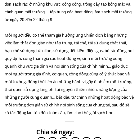
dọn sạch rác ở những khu vực công cộng, trồng cây tạo bóng mát và
cảnh quan môi trường… tập trung các hoạt động làm sạch môi trường
từ ngày 20 đến 22 tháng 9.
Mỗi người đều có thể tham gia hưởng ứng Chiến dịch bằng những
việc làm thật đơn giản như tập trung, tái chế, tái sử dụng chất thải,
hạn chế sử dụng túi nilon, sử dụng tiết kiệm điện, gas, bỏ rác đúng nơi
quy định, cùng tham gia các hoạt động vệ sinh môi trường xung
quanh khu vực gia đình và nơi sinh sống của chính mình… giáo dục
mọi người trong gia đình, cơ quan, cộng đồng cùng có ý thức bảo vệ
môi trường, đồng thời lên án những hành vi gây ô nhiễm môi trường,
thói quen sử dụng lãng phí tài nguyên thiên nhiên, năng lượng của
những người xung quanh… bắt đầu từ chính những hoạt động bảo vệ
môi trường đơn giản từ chính nơi sinh sống của chúng tai, sau đó sẽ
có tác động lan tỏa đến toàn cầu, làm cho thế giới sạch hơn.