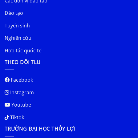
Các đơn vị đào tạo
Đào tạo
Tuyển sinh
Nghiên cứu
Hợp tác quốc tế
THEO DÕI TLU
Facebook
Instagram
Youtube
Tiktok
TRƯỜNG ĐẠI HỌC THỦY LỢI