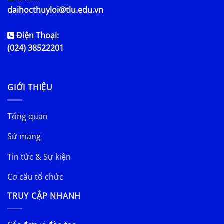
daihocthuyloi@tlu.edu.vn
Điện Thoại:
(024) 38522201
GIỚI THIỆU
Tổng quan
Sứ mạng
Tin tức & Sự kiện
Cơ cấu tổ chức
TRUY CẬP NHANH