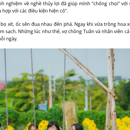
nh nghiệm về nghề thủy lợi đã giúp mình “chống chọi” với
 hợp với các điều kiện hiện có”.
u, bọ xít, ốc sên đua nhau đến phá. Ngay khi vừa trồng hoa 
ặm sạch. Những lúc như thế, vợ chồng Tuân và nhân viên cả
mỗi ngày.