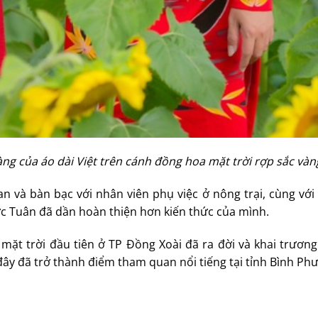
g của áo dài Việt trên cánh đồng hoa mặt trời rợp sắc vàn
an và bàn bạc với nhân viên phụ việc ở nông trại, cùng với
c Tuân đã dần hoàn thiện hơn kiến thức của mình.
 mặt trời đầu tiên ở TP Đồng Xoài đã ra đời và khai trươn
ây đã trở thành điểm tham quan nổi tiếng tại tỉnh Bình Phư