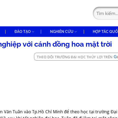
ĐÀO TẠO
NGHIÊN CỨU
HỢP TÁC QUỐ
nghiệp với cánh đồng hoa mặt trời
THEO DÕI TRƯỜNG ĐẠI HỌC THỦY LỢI TRÊN
ễn Văn Tuân vào Tp.Hồ Chí Minh để theo học tại trường Đạ