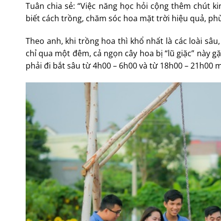
Tuân chia sẻ: “Việc năng học hỏi cộng thêm chút ki
biết cách trồng, chăm sóc hoa mặt trời hiệu quả, phù
Theo anh, khi trồng hoa thì khổ nhất là các loài sâ
chỉ qua một đêm, cả ngọn cây hoa bị “lũ giặc” này g
phải đi bắt sâu từ 4h00 – 6h00 và từ 18h00 – 21h00 