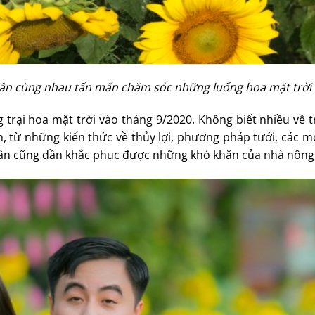
Vân cùng nhau tẩn mẩn chăm sóc những luống hoa mặt trời
 trại hoa mặt trời vào tháng 9/2020. Không biết nhiều về 
, từ những kiến thức về thủy lợi, phương pháp tưới, các 
uân cũng dần khắc phục được những khó khăn của nhà nông