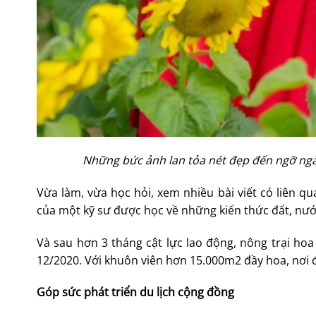
Những bức ảnh lan tỏa nét đẹp đến ngỡ ngàn
Vừa làm, vừa học hỏi, xem nhiều bài viết có liên qu
của một kỹ sư được học về những kiến thức đất, nướ
Và sau hơn 3 tháng cật lực lao động, nông trại hoa
12/2020. Với khuôn viên hơn 15.000m2 đầy hoa, nơi đ
Góp sức phát triển du lịch cộng đồng