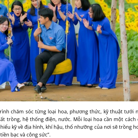
rình chăm sóc từng loại hoa, phương thức, kỹ thuật tưới 
đất trồng, hệ thống điện, nước. Mỗi loại hoa cần một cách
 hiểu kỹ về địa hình, khí hậu, thổ nhưỡng của nơi sẽ trồng 
tiền bạc và công sức”.