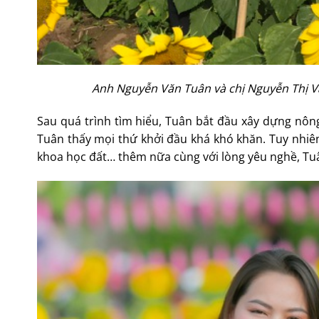
Anh Nguyễn Văn Tuân và chị Nguyễn Thị 
Sau quá trình tìm hiểu, Tuân bắt đầu xây dựng nông
Tuân thấy mọi thứ khởi đầu khá khó khăn. Tuy nhiên
khoa học đất… thêm nữa cùng với lòng yêu nghề, T