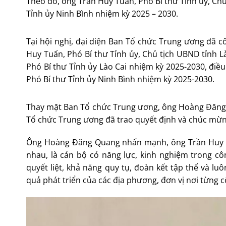
Theo đó, ông Trần Huy Tuấn, Phó Bí thư Tỉnh ủy, Chủ
Tỉnh ủy Ninh Bình nhiệm kỳ 2025 – 2030.
Tại hội nghị, đại diện Ban Tổ chức Trung ương đã 
Huy Tuấn, Phó Bí thư Tỉnh ủy, Chủ tịch UBND tỉnh L
Phó Bí thư Tỉnh ủy Lào Cai nhiệm kỳ 2025-2030, điề
Phó Bí thư Tỉnh ủy Ninh Bình nhiệm kỳ 2025-2030.
Thay mặt Ban Tổ chức Trung ương, ông Hoàng Đăng
Tổ chức Trung ương đã trao quyết định và chúc mừ
Ông Hoàng Đăng Quang nhấn mạnh, ông Trần Huy Tuấ
nhau, là cán bộ có năng lực, kinh nghiệm trong c
quyết liệt, khả năng quy tụ, đoàn kết tập thể và l
quả phát triển của các địa phương, đơn vị nơi từng c