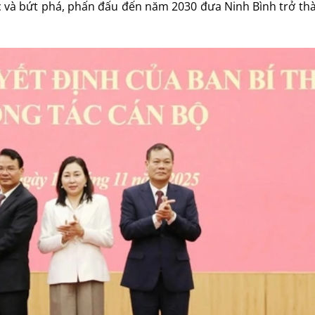
tốc và bứt phá, phấn đấu đến năm 2030 đưa Ninh Bình trở t