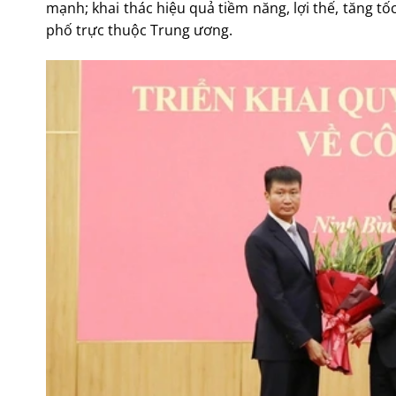
mạnh; khai thác hiệu quả tiềm năng, lợi thế, tăng 
phố trực thuộc Trung ương.