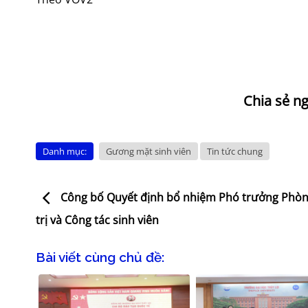
Danh mục:
Gương mặt sinh viên
Tin tức chung
Công bố Quyết định bổ nhiệm Phó trưởng Phòn
trị và Công tác sinh viên
Bài viết cùng chủ đề: