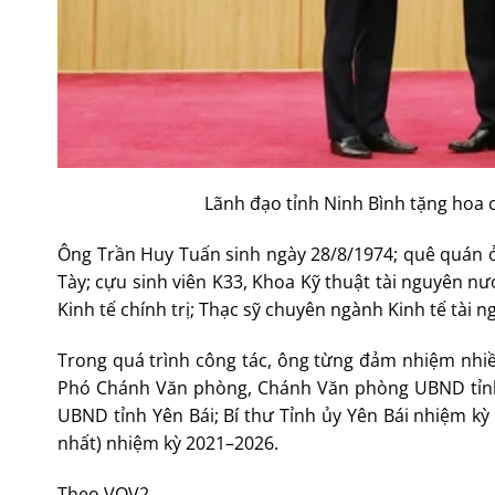
Lãnh đạo tỉnh Ninh Bình tặng hoa 
Ông Trần Huy Tuấn sinh ngày 28/8/1974; quê quán ở
Tày; cựu sinh viên K33, Khoa Kỹ thuật tài nguyên nư
Kinh tế chính trị; Thạc sỹ chuyên ngành Kinh tế tài 
Trong quá trình công tác, ông từng đảm nhiệm nhiề
Phó Chánh Văn phòng, Chánh Văn phòng UBND tỉnh Y
UBND tỉnh Yên Bái; Bí thư Tỉnh ủy Yên Bái nhiệm kỳ
nhất) nhiệm kỳ 2021–2026.
Theo VOV2