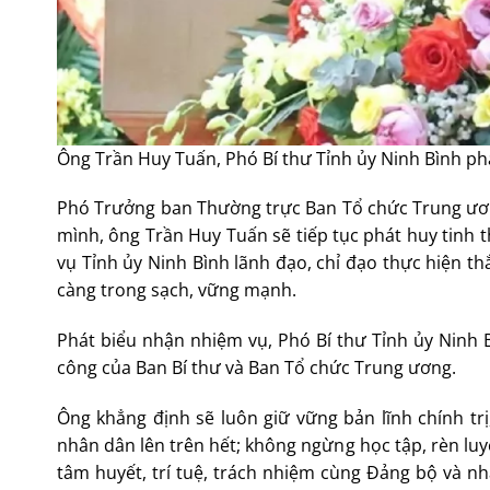
Ông Trần Huy Tuấn, Phó Bí thư Tỉnh ủy Ninh Bình p
Phó Trưởng ban Thường trực Ban Tổ chức Trung ương
mình, ông Trần Huy Tuấn sẽ tiếp tục phát huy tinh
vụ Tỉnh ủy Ninh Bình lãnh đạo, chỉ đạo thực hiện th
càng trong sạch, vững mạnh.
Phát biểu nhận nhiệm vụ, Phó Bí thư Tỉnh ủy Ninh 
công của Ban Bí thư và Ban Tổ chức Trung ương.
Ông khẳng định sẽ luôn giữ vững bản lĩnh chính tr
nhân dân lên trên hết; không ngừng học tập, rèn luy
tâm huyết, trí tuệ, trách nhiệm cùng Đảng bộ và nh