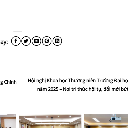
Hội nghị Khoa học Thường niên Trường Đại học
g Chính
năm 2025 – Nơi tri thức hội tụ, đổi mới b