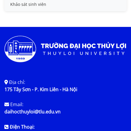
HB Lê Văn Kiểm và gia đình
Khảo sát sinh viên
Trợ cấp xã hội
Việc làm
Địa chỉ:
175 Tây Sơn - P. Kim Liên - Hà Nội
Email:
daihocthuyloi@tlu.edu.vn
Điện Thoại: