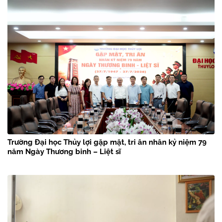
Trường Đại học Thủy lợi gặp mặt, tri ân nhân kỷ niệm 79
năm Ngày Thương binh – Liệt sĩ