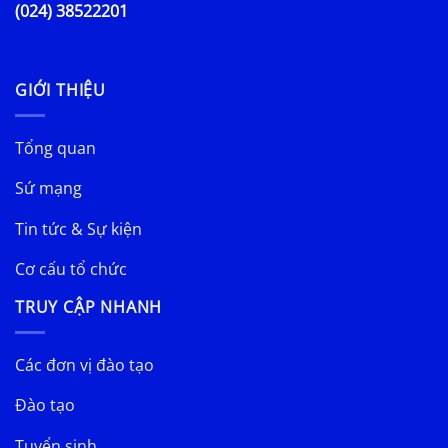
(024) 38522201
GIỚI THIỆU
Tổng quan
Sứ mạng
Tin tức & Sự kiện
Cơ cấu tổ chức
TRUY CẬP NHANH
Các đơn vị đào tạo
Đào tạo
Tuyển sinh