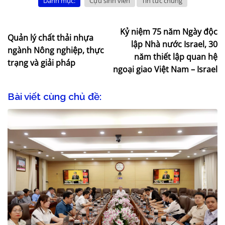
Danh mục:
Cựu sinh viên
Tin tức chung
Kỷ niệm 75 năm Ngày độc
Quản lý chất thải nhựa
lập Nhà nước Israel, 30
ngành Nông nghiệp, thực
năm thiết lập quan hệ
trạng và giải pháp
ngoại giao Việt Nam – Israel
Bài viết cùng chủ đề: