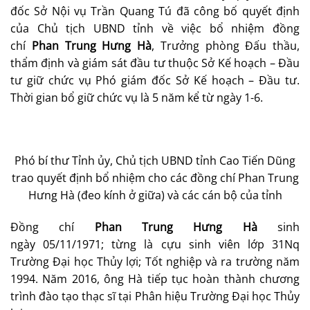
đốc Sở Nội vụ Trần Quang Tú đã công bố quyết định
của Chủ tịch UBND tỉnh về việc bổ nhiệm đồng
chí
Phan Trung Hưng Hà
, Trưởng phòng Đấu thầu,
thẩm định và giám sát đầu tư thuộc Sở Kế hoạch – Đầu
tư giữ chức vụ Phó giám đốc Sở Kế hoạch – Đầu tư.
Thời gian bổ giữ chức vụ là 5 năm kể từ ngày 1-6.
Phó bí thư Tỉnh ủy, Chủ tịch UBND tỉnh Cao Tiến Dũng
trao quyết định bổ nhiệm cho các đồng chí Phan Trung
Hưng Hà (đeo kính ở giữa) và các cán bộ của tỉnh
Đồng chí
Phan Trung Hưng Hà
sinh
ngày
05/11/1971; từng là cựu sinh viên lớp 31Nq
Trường Đại học Thủy lợi; Tốt nghiệp và ra trường năm
1994. Năm 2016, ông Hà tiếp tục hoàn thành chương
trình đào tạo thạc sĩ tại Phân hiệu Trường Đại học Thủy