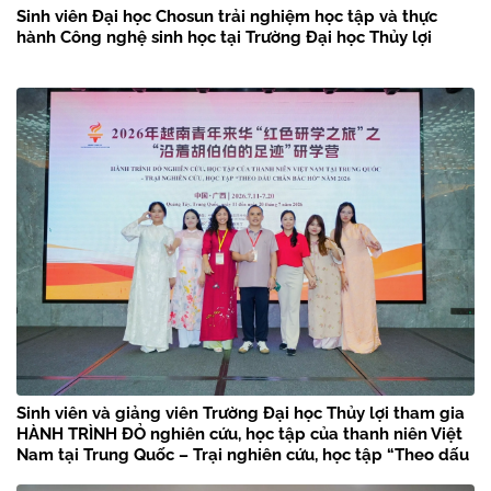
Sinh viên Đại học Chosun trải nghiệm học tập và thực
hành Công nghệ sinh học tại Trường Đại học Thủy lợi
Sinh viên và giảng viên Trường Đại học Thủy lợi tham gia
HÀNH TRÌNH ĐỎ nghiên cứu, học tập của thanh niên Việt
Nam tại Trung Quốc – Trại nghiên cứu, học tập “Theo dấu
chân Bác Hồ” năm 2026