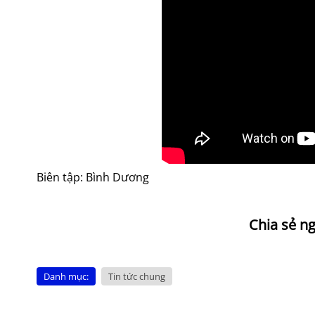
Biên tập: Bình Dương
Danh mục:
Tin tức chung