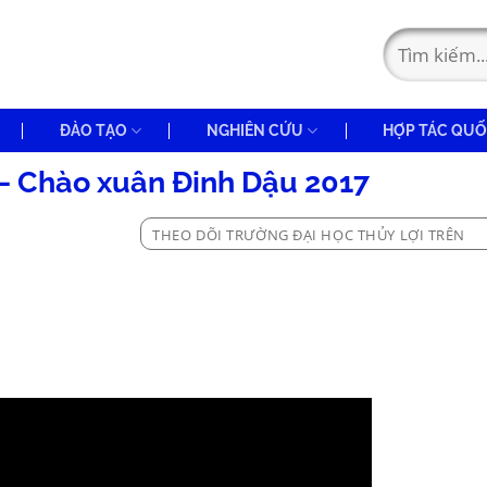
ĐÀO TẠO
NGHIÊN CỨU
HỢP TÁC QUỐ
 – Chào xuân Đinh Dậu 2017
THEO DÕI TRƯỜNG ĐẠI HỌC THỦY LỢI TRÊN