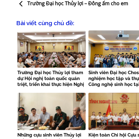
Trường Đại học Thủy lợi – Đông ấm cho em
Bài viết cùng chủ đề:
Trường Đại học Thủy lợi tham
Sinh viên Đại học Chos
dự Hội nghị toàn quốc quán
nghiệm học tập và th
triệt, triển khai thực hiện Nghị
Công nghệ sinh học tạ
quyết Hội nghị Trung ương 3
Trường Đại học Thủy lợ
khóa XIV
Những cựu sinh viên Thủy lợi
Kiện toàn Chi hội Cựu 