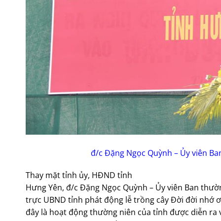
đ/c Đặng Ngọc Quỳnh – Ủy viên Ban
Thay mặt tỉnh ủy, HĐND tỉnh
Hưng Yên, đ/c Đặng Ngọc Quỳnh – Ủy viên Ban thườn
trực UBND tỉnh phát động lễ trồng cây Đời đời nhớ 
đây là hoạt động thường niên của tỉnh được diễn r