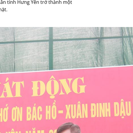
dân tỉnh Hưng Yên trở thành một
mặt.