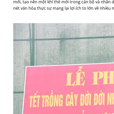
mới, tạo nên một khí thế mới trong cán bộ và nhân 
nét văn hóa thực sự mang lại lợi ích to lớn về nhiều 