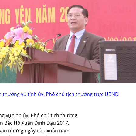
 thường vụ tỉnh ủy, Phó chủ tịch thường trực UBND
g vụ tỉnh ủy, Phó chủ tịch thường
ơn Bác Hồ Xuân Đinh Dậu 2017,
a vào những ngày đầu xuân năm