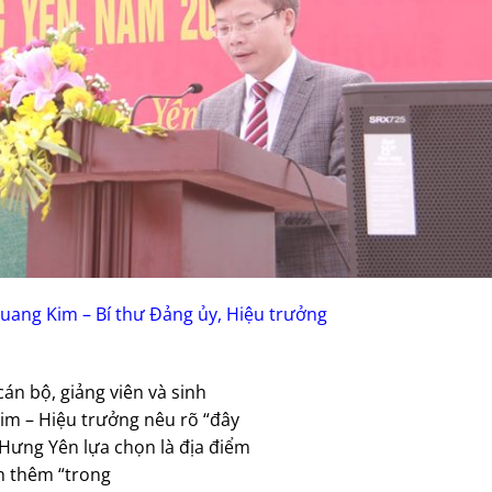
ang Kim – Bí thư Đảng ủy, Hiệu trưởng
cán bộ, giảng viên và sinh
im – Hiệu trưởng nêu rõ “đây
 Hưng Yên lựa chọn là địa điểm
nh thêm “trong