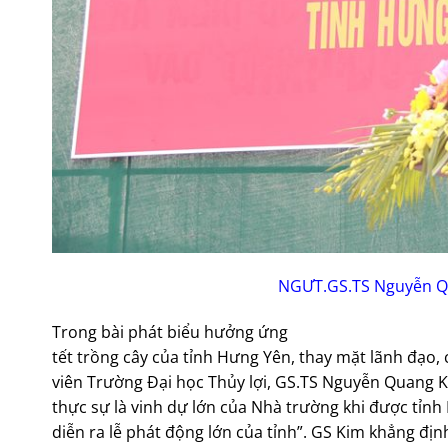
NGƯT.GS.TS Nguyễn Qu
Trong bài phát biểu hưởng ứng
tết trồng cây của tỉnh Hưng Yên, thay mặt lãnh đạo, 
viên Trường Đại học Thủy lợi, GS.TS Nguyễn Quang K
thực sự là vinh dự lớn của Nhà trường khi được tỉnh
diễn ra lễ phát động lớn của tỉnh”. GS Kim khẳng đị