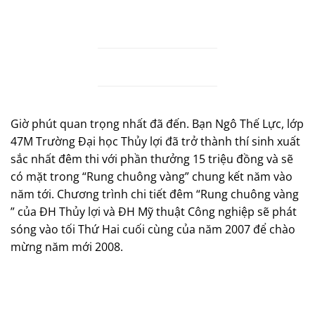
Giờ phút quan trọng nhất đã đến. Bạn Ngô Thế Lực, lớp
47M Trường Đại học Thủy lợi đã trở thành thí sinh xuất
sắc nhất đêm thi với phần thưởng 15 triệu đồng và sẽ
có mặt trong “Rung chuông vàng” chung kết năm vào
năm tới. Chương trình chi tiết đêm “Rung chuông vàng
” của ĐH Thủy lợi và ĐH Mỹ thuật Công nghiệp sẽ phát
sóng vào tối Thứ Hai cuối cùng của năm 2007 để chào
mừng năm mới 2008.