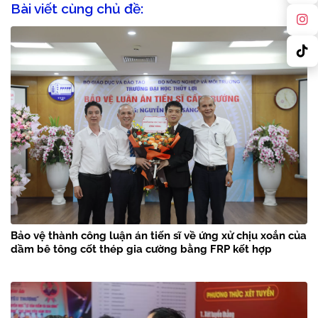
Bài viết cùng chủ đề:
Bảo vệ thành công luận án tiến sĩ về ứng xử chịu xoắn của
dầm bê tông cốt thép gia cường bằng FRP kết hợp