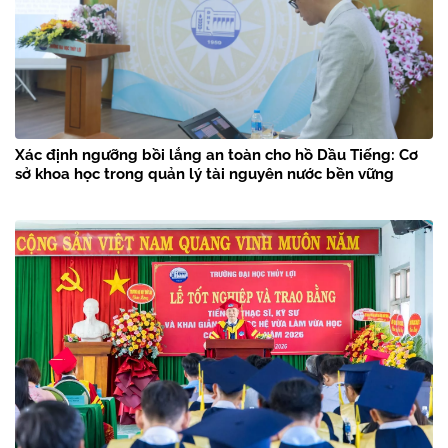
Xác định ngưỡng bồi lắng an toàn cho hồ Dầu Tiếng: Cơ
sở khoa học trong quản lý tài nguyên nước bền vững