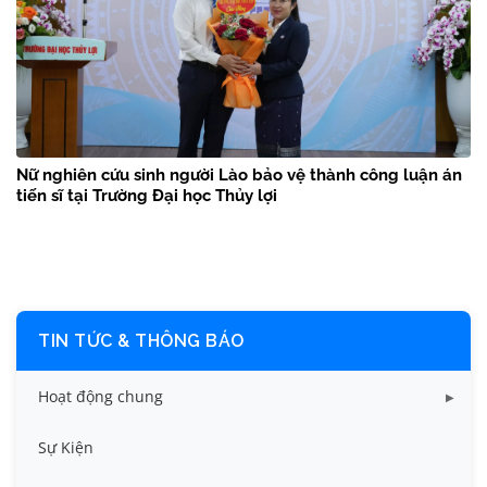
Nữ nghiên cứu sinh người Lào bảo vệ thành công luận án
tiến sĩ tại Trường Đại học Thủy lợi
TIN TỨC & THÔNG BÁO
Hoạt động chung
Tin công tác sinh viên
Sự Kiện