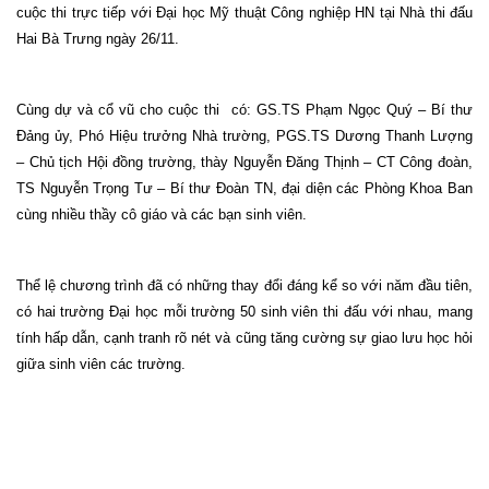
cuộc thi trực tiếp với Đại học Mỹ thuật Công nghiệp HN tại Nhà thi đấu
Hai Bà Trưng ngày 26/11.
Cùng dự và cổ vũ cho cuộc thi
có: GS.TS Phạm Ngọc Quý – Bí thư
Đảng ủy, Phó Hiệu trưởng Nhà trường, PGS.TS Dương Thanh Lượng
– Chủ tịch Hội đồng trường, thày Nguyễn Đăng Thịnh – CT Công đoàn,
TS Nguyễn Trọng Tư – Bí thư Đoàn TN, đại diện các Phòng Khoa Ban
cùng nhiều thầy cô giáo và các bạn sinh viên.
Thể lệ chương trình đã có những thay đổi đáng kể so với năm đầu tiên,
có hai trường Đại học mỗi trường 50 sinh viên thi đấu với nhau, mang
tính hấp dẫn, cạnh tranh rõ nét và cũng tăng cường sự giao lưu học hỏi
giữa sinh viên các trường.