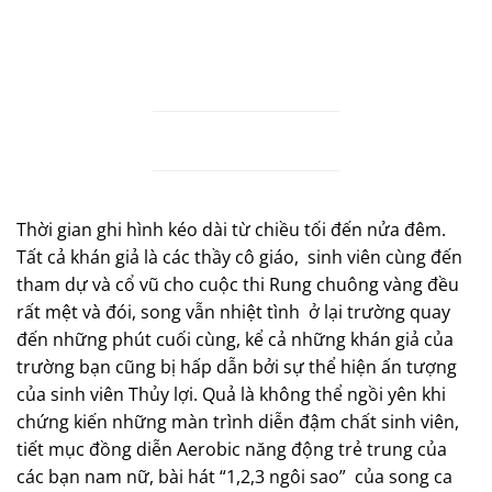
Thời gian ghi hình kéo dài từ chiều tối đến nửa đêm.
Tất cả khán giả là các thầy cô giáo,
sinh viên cùng đến
tham dự và cổ vũ cho cuộc thi Rung chuông vàng đều
rất mệt và đói, song vẫn nhiệt tình
ở lại trường quay
đến những phút cuối cùng, kể cả những khán giả của
trường bạn cũng bị hấp dẫn bởi sự thể hiện ấn tượng
của sinh viên Thủy lợi. Quả là không thể ngồi yên khi
chứng kiến những màn trình diễn đậm chất sinh viên,
tiết mục đồng diễn Aerobic năng động trẻ trung của
các bạn nam nữ, bài hát “1,2,3 ngôi sao”
của song ca