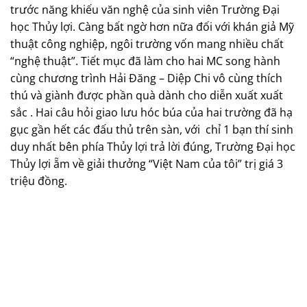
trước năng khiếu văn nghệ của sinh viên Trường Đại
học Thủy lợi. Càng bất ngờ hơn nữa đối với khán giả Mỹ
thuật công nghiệp, ngôi trường vốn mang nhiều chất
“nghệ thuật”. Tiết mục đã làm cho hai MC song hành
cùng chương trình Hải Đăng – Diệp Chi vô cùng thích
thú và giành được phần quà dành cho diễn xuất xuất
sắc . Hai câu hỏi giao lưu hóc búa của hai trường đã hạ
gục gần hết các đấu thủ trên sàn, với
chỉ 1 bạn thí sinh
duy nhất bên phía Thủy lợi trả lời đúng, Trường Đại học
Thủy lợi ẵm về giải thưởng “Việt Nam của tôi” trị giá 3
triệu đồng.