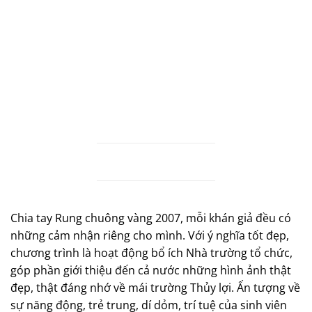
Chia tay Rung chuông vàng 2007, mỗi khán giả đều có
những cảm nhận riêng cho mình. Với ý nghĩa tốt đẹp,
chương trình là hoạt động bổ ích Nhà trường tổ chức,
góp phần giới thiệu đến cả nước những hình ảnh thật
đẹp, thật đáng nhớ về mái trường Thủy lợi. Ấn tượng về
sự năng động, trẻ trung, dí dỏm, trí tuệ của sinh viên