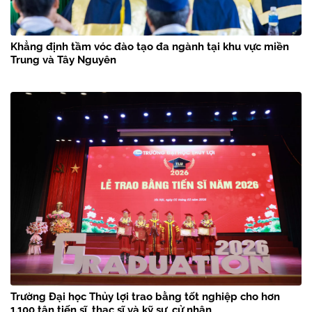
Khẳng định tầm vóc đào tạo đa ngành tại khu vực miền
Trung và Tây Nguyên
Trường Đại học Thủy lợi trao bằng tốt nghiệp cho hơn
1.100 tân tiến sĩ, thạc sĩ và kỹ sư, cử nhân