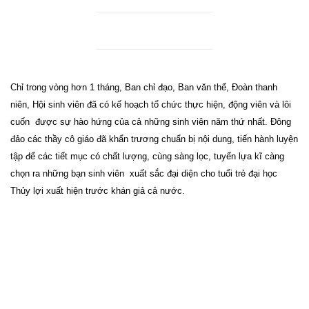
Chỉ trong vòng hơn 1 tháng, Ban chỉ đạo, Ban văn thể, Đoàn thanh
niên, Hội sinh viên đã có kế hoạch tổ chức thực hiện, động viên và lôi
cuốn
được sự hào hứng của cả những sinh viên năm thứ nhất. Đông
đảo các thầy cô giáo đã khẩn trương chuẩn bị nội dung, tiến hành luyện
tập để các tiết mục có chất lượng, cùng sàng lọc, tuyển lựa kĩ càng
chọn ra những bạn sinh viên
xuất sắc đại diện cho tuổi trẻ đại học
Thủy lợi xuất hiện trước khán giả cả nước.