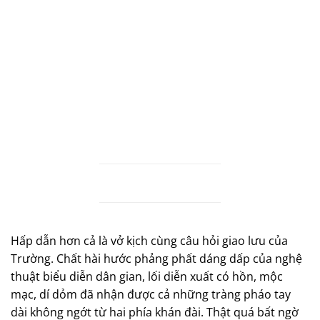
Hấp dẫn hơn cả là vở kịch cùng câu hỏi giao lưu của
Trường. Chất hài hước phảng phất dáng dấp của nghệ
thuật biểu diễn dân gian, lối diễn xuất có hồn, mộc
mạc, dí dỏm đã nhận được cả những tràng pháo tay
dài không ngớt từ hai phía khán đài. Thật quá bất ngờ