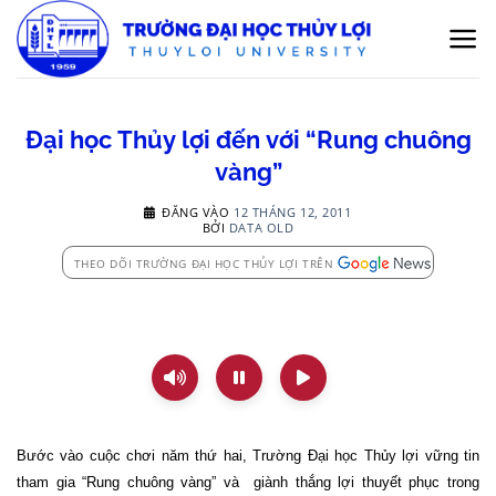
Bỏ
qua
nội
dung
Đại học Thủy lợi đến với “Rung chuông
vàng”
ĐĂNG VÀO
12 THÁNG 12, 2011
BỞI
DATA OLD
THEO DÕI TRƯỜNG ĐẠI HỌC THỦY LỢI TRÊN
Bước vào cuộc chơi năm thứ hai, Trường Đại học Thủy lợi vững tin
tham gia “Rung chuông vàng” và
giành thắng lợi thuyết phục trong