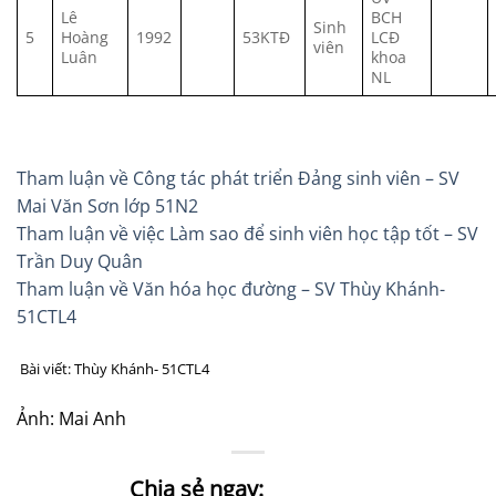
Lê
BCH
Sinh
5
Hoàng
1992
53KTĐ
LCĐ
viên
Luân
khoa
NL
Tham luận về Công tác phát triển Đảng sinh viên – SV
Mai Văn Sơn lớp 51N2
Tham luận về việc Làm sao để sinh viên học tập tốt – SV
Trần Duy Quân
Tham luận về Văn hóa học đường – SV Thùy Khánh-
51CTL4
Bài viết: Thùy Khánh- 51CTL4
Ảnh: Mai Anh