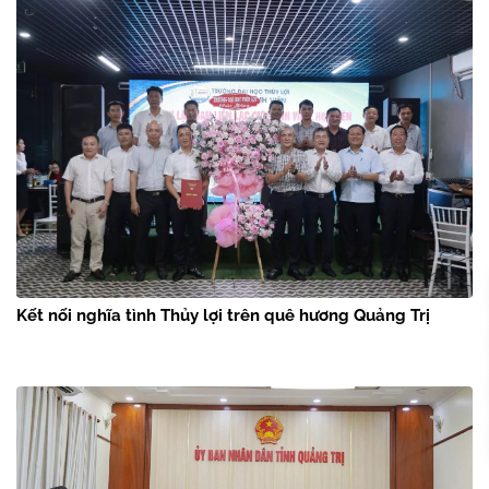
Kết nối nghĩa tình Thủy lợi trên quê hương Quảng Trị