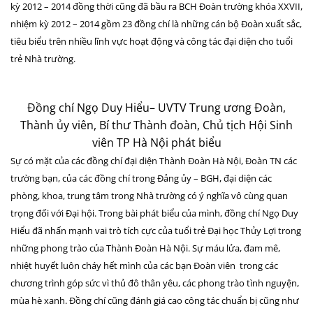
kỳ 2012 – 2014 đồng thời cũng đã bầu ra BCH Đoàn trường khóa XXVII,
nhiệm kỳ 2012 – 2014 gồm 23 đồng chí là những cán bộ Đoàn xuất sắc,
tiêu biểu trên nhiều lĩnh vực hoạt động và công tác đại diện cho tuổi
trẻ Nhà trường.
Đồng chí Ngọ Duy Hiểu– UVTV Trung ương Đoàn,
Thành ủy viên, Bí thư Thành đoàn, Chủ tịch Hội Sinh
viên TP Hà Nội phát biểu
Sự có mặt của các đồng chí đại diện Thành Đoàn Hà Nội, Đoàn TN các
trường bạn, của các đồng chí trong Đảng ủy – BGH, đại diện các
phòng, khoa, trung tâm trong Nhà trường có ý nghĩa vô cùng quan
trọng đối với Đại hội. Trong bài phát biểu của mình, đồng chí Ngọ Duy
Hiểu đã nhấn mạnh vai trò tích cực của tuổi trẻ Đại học Thủy Lợi trong
những phong trào của Thành Đoàn Hà Nội. Sự máu lửa, đam mê,
nhiệt huyết luôn cháy hết mình của các bạn Đoàn viên trong các
chương trình góp sức vì thủ đô thân yêu, các phong trào tình nguyện,
mùa hè xanh. Đồng chí cũng đánh giá cao công tác chuẩn bị cũng như