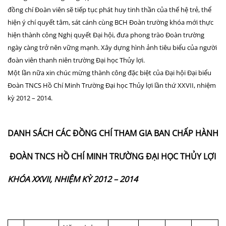
đồng chí Đoàn viên sẽ tiếp tục phát huy tinh thần của thế hệ trẻ, thể
hiện ý chí quyết tâm, sát cánh cùng BCH Đoàn trường khóa mới thực
hiện thành công Nghị quyết Đại hội, đưa phong trào Đoàn trường
ngày càng trở nên vững mạnh. Xây dựng hình ảnh tiêu biểu của người
đoàn viên thanh niên trường Đại học Thủy lợi.
Một lần nữa xin chúc mừng thành công đặc biệt của Đại hội Đại biểu
Đoàn TNCS Hồ Chí Minh Trường Đại học Thủy lợi lần thứ XXVII, nhiệm
kỳ 2012 – 2014.
DANH SÁCH CÁC ĐỒNG CHÍ THAM GIA
BAN CHẤP HÀNH
ĐOÀN TNCS HỒ CHÍ MINH TRƯỜNG ĐẠI HỌC THỦY LỢI
KHÓA XXVII, NHIỆM KỲ 2012 – 2014