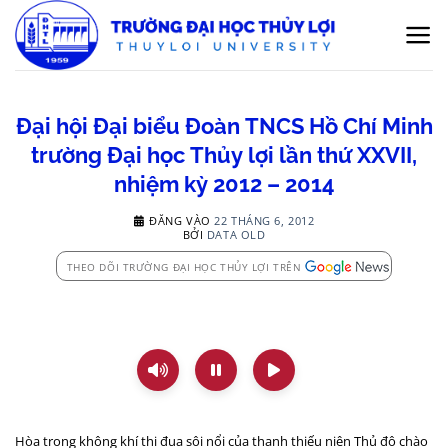
Bỏ
qua
nội
dung
Đại hội Đại biểu Đoàn TNCS Hồ Chí Minh
trường Đại học Thủy lợi lần thứ XXVII,
nhiệm kỳ 2012 – 2014
ĐĂNG VÀO
22 THÁNG 6, 2012
BỞI
DATA OLD
THEO DÕI TRƯỜNG ĐẠI HỌC THỦY LỢI TRÊN
Hòa trong không khí thi đua sôi nổi của thanh thiếu niên Thủ đô chào