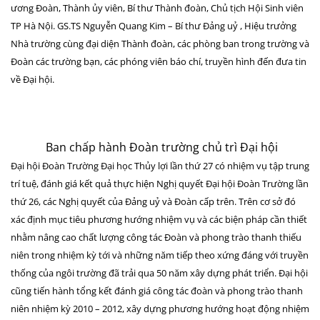
ương Đoàn, Thành ủy viên, Bí thư Thành đoàn, Chủ tịch Hội Sinh viên
TP Hà Nội. GS.TS Nguyễn Quang Kim – Bí thư Đảng uỷ , Hiệu trưởng
Nhà trường cùng đại diện Thành đoàn, các phòng ban trong trường và
Đoàn các trường bạn, các phóng viên báo chí, truyền hình đến đưa tin
về Đại hội.
Ban chấp hành Đoàn trường chủ trì Đại hội
Đại hội Đoàn Trường Đại học Thủy lợi lần thứ 27 có nhiệm vụ tập trung
trí tuệ, đánh giá kết quả thực hiện Nghị quyết Đại hội Đoàn Trường lần
thứ 26, các Nghị quyết của Đảng uỷ và Đoàn cấp trên. Trên cơ sở đó
xác định mục tiêu phương hướng nhiệm vụ và các biện pháp cần thiết
nhằm nâng cao chất lượng công tác Đoàn và phong trào thanh thiếu
niên trong nhiệm kỳ tới và những năm tiếp theo xứng đáng với truyền
thống của ngôi trường đã trải qua 50 năm xây dựng phát triển. Đại hội
cũng tiến hành tổng kết đánh giá công tác đoàn và phong trào thanh
niên nhiệm kỳ 2010 – 2012, xây dựng phương hướng hoạt động nhiệm