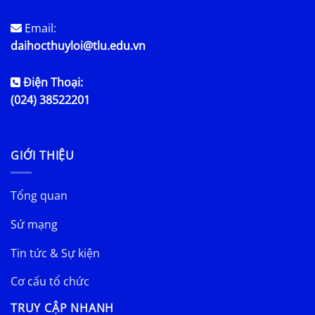
Email:
daihocthuyloi@tlu.edu.vn
Điện Thoại:
(024) 38522201
GIỚI THIỆU
Tổng quan
Sứ mạng
Tin tức & Sự kiện
Cơ cấu tổ chức
TRUY CẬP NHANH