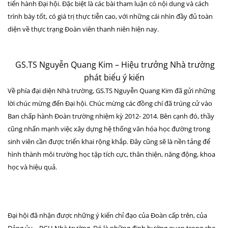
tiến hành Đại hội. Đặc biệt là các bài tham luận có nội dung và cách
trình bày tốt, có giá trị thực tiễn cao, với những cái nhìn đầy đủ toàn
diện về thực trạng Đoàn viên thanh niên hiện nay.
GS.TS Nguyễn Quang Kim – Hiệu trưởng Nhà trường
phát biểu ý kiến
Về phía đại diện Nhà trường, GS.TS Nguyễn Quang Kim đã gửi những
lời chúc mừng đến Đại hội. Chúc mừng các đồng chí đã trúng cử vào
Ban chấp hành Đoàn trường nhiệm kỳ 2012- 2014. Bên cạnh đó, thầy
cũng nhấn mạnh việc xây dựng hệ thống văn hóa học đường trong
sinh viên cần được triển khai rộng khắp. Đây cũng sẽ là nền tảng để
hình thành môi trường học tập tích cực, thân thiện, năng động, khoa
học và hiệu quả.
Đại hội đã nhận được những ý kiến chỉ đạo của Đoàn cấp trên, của