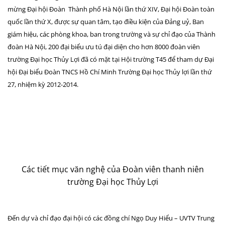
mừng Đại hội Đoàn Thành phố Hà Nội lần thứ XIV, Đại hội Đoàn toàn
quốc lần thứ X, được sự quan tâm, tạo điều kiện của Đảng uỷ, Ban
giám hiệu, các phòng khoa, ban trong trường và sự chỉ đạo của Thành
đoàn Hà Nội, 200 đại biểu ưu tú đại diện cho hơn 8000 đoàn viên
trường Đại học Thủy Lợi đã có mặt tại Hội trường T45 để tham dự Đại
hội Đại biểu Đoàn TNCS Hồ Chí Minh Trường Đại học Thủy lợi lần thứ
27, nhiệm kỳ 2012-2014.
Các tiết mục văn nghệ của Đoàn viên thanh niên
trường Đại học Thủy Lợi
Đến dự và chỉ đạo đại hội có các đồng chí Ngọ Duy Hiểu – UVTV Trung