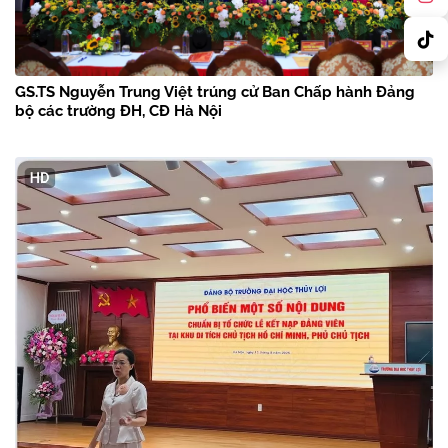
GS.TS Nguyễn Trung Việt trúng cử Ban Chấp hành Đảng
bộ các trường ĐH, CĐ Hà Nội