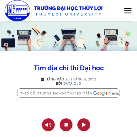
Bỏ
qua
nội
dung
Tìm địa chỉ thi Đại học
ĐĂNG VÀO
20 THÁNG 6, 2012
BỞI
DATA OLD
THEO DÕI TRƯỜNG ĐẠI HỌC THỦY LỢI TRÊN