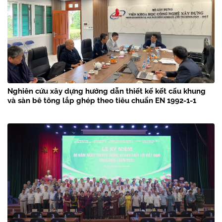
Nghiên cứu xây dựng hướng dẫn thiết kế kết cấu khung
và sàn bê tông lắp ghép theo tiêu chuẩn EN 1992-1-1