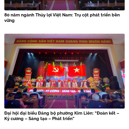
80 năm ngành Thủy lợi Việt Nam: Trụ cột phát triển bền
vững
Đại hội đại biểu Đảng bộ phường Kim Liên: “Đoàn kết –
Kỷ cương – Sáng tạo – Phát triển”