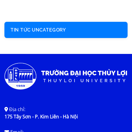
TIN TỨC UNCATEGORY
Địa chỉ:
175 Tây Sơn - P. Kim Liên - Hà Nội