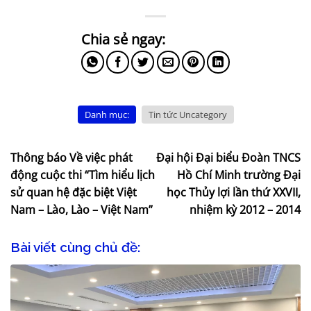
Danh mục:
Tin tức Uncategory
Thông báo Về việc phát
Đại hội Đại biểu Đoàn TNCS
động cuộc thi “Tìm hiểu lịch
Hồ Chí Minh trường Đại
sử quan hệ đặc biệt Việt
học Thủy lợi lần thứ XXVII,
Nam – Lào, Lào – Việt Nam”
nhiệm kỳ 2012 – 2014
Bài viết cùng chủ đề: