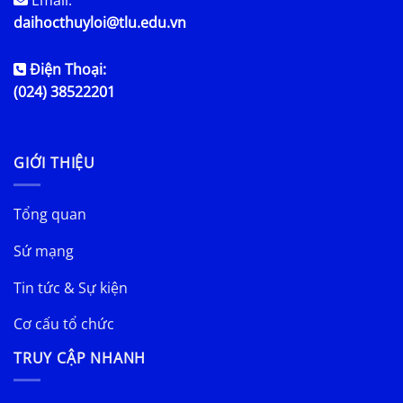
Email:
daihocthuyloi@tlu.edu.vn
Điện Thoại:
(024) 38522201
GIỚI THIỆU
Tổng quan
Sứ mạng
Tin tức & Sự kiện
Cơ cấu tổ chức
TRUY CẬP NHANH