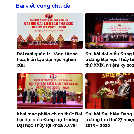
Bài viết cùng chủ đề:
Đổi mới quản trị, tăng tốc số
Đại hội đại biểu Đảng
hóa, kiến tạo đại học nghiên
trường Đại học Thủy lợ
cứu
thứ XXIX, nhiệm kỳ 202
2030: “Đoàn kết – Sán
Khát vọng”
Khai mạc phiên chính thức Đại
Đại hội Đại biểu Đảng
hội đại biểu Đảng bộ Trường
trường lần thứ 27 nhi
Đại học Thủy lợi khóa XXVIII,
2015 – 2020
nhiệm kỳ 2020 – 2025