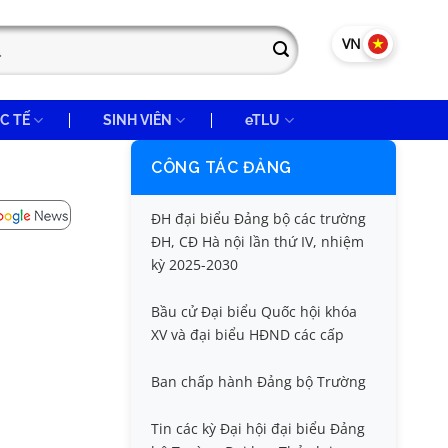
VN
EN
C TẾ
SINH VIÊN
eTLU
CÔNG TÁC ĐẢNG
ĐH đại biểu Đảng bộ các trường
ĐH, CĐ Hà nội lần thứ IV, nhiệm
kỳ 2025-2030
Bầu cử Đại biểu Quốc hội khóa
XV và đại biểu HĐND các cấp
Ban chấp hành Đảng bộ Trường
Tin các kỳ Đại hội đại biểu Đảng