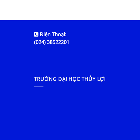
Điện Thoại:
(024) 38522201
TRƯỜNG ĐẠI HỌC THỦY LỢI