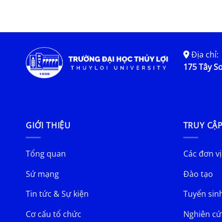
Địa chỉ:
175 Tây Sơ
GIỚI THIỆU
TRUY CẬ
Tổng quan
Các đơn vị
Sứ mạng
Đào tạo
Tin tức & Sự kiện
Tuyển sin
Cơ cấu tổ chức
Nghiên cứ