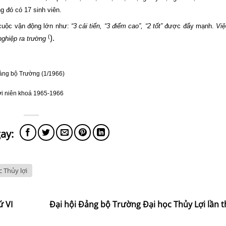
g đó có 17 sinh viên.
cuộc vận động lớn như:
“3 cải tiến, “3 điểm cao”,
“2 tốt”
được đẩy mạnh.
Việ
).
(
nghiệp ra trường
Đảng bộ Trường (1/1966)
ợi niên khoá 1965-1966
c Thủy lợi
ứ VI
Đại hội Đảng bộ Trường Đại học Thủy Lợi lần 