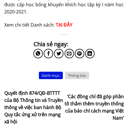
được cấp học bổng khuyến khích học tập kỳ I năm học
2020-2021.
Xem chi tiết Danh sách:
TẠI ĐÂY
Danh mục:
Thông báo
Quyết định 874/QĐ-BTTTT
‘Các đồng chí đã góp phần
của Bộ Thông tin và Truyền
tô thắm thêm truyền thống
thông về việc ban hành Bộ
của báo chí cách mạng Việt
Quy tắc ứng xử trên mạng
Nam’
xã hội