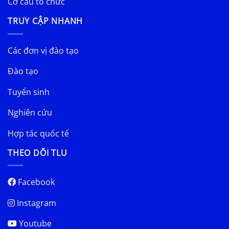
Cơ cấu tổ chức
TRUY CẬP NHANH
Các đơn vị đào tạo
Đào tạo
Tuyển sinh
Nghiên cứu
Hợp tác quốc tế
THEO DÕI TLU
Facebook
Instagram
Youtube