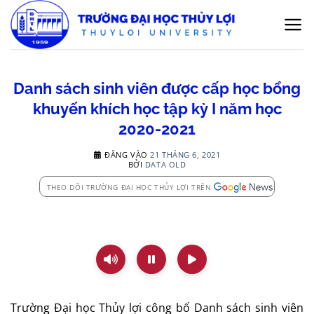
Bỏ
qua
nội
dung
Danh sách sinh viên được cấp học bổng
khuyến khích học tập kỳ I năm học
2020-2021
ĐĂNG VÀO
21 THÁNG 6, 2021
BỞI
DATA OLD
THEO DÕI TRƯỜNG ĐẠI HỌC THỦY LỢI TRÊN
Trường Đại học Thủy lợi công bố Danh sách sinh viên