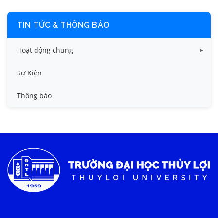
TIN TỨC & THÔNG BÁO
Hoạt động chung
Tin công tác sinh viên
Sự Kiện
Tin đào tạo
Thông báo
Tin KHCN và HTQT
Tin tức chung