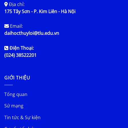
Địa chỉ:
175 Tây Sơn - P. Kim Liên - Hà Nội
Email:
daihocthuyloi@tlu.edu.vn
Điện Thoại:
(024) 38522201
GIỚI THIỆU
Tổng quan
Sứ mạng
Tin tức & Sự kiện