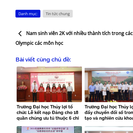
Danh mục:
Tin tức chung
Nam sinh viên 2K với nhiều thành tích trong các 
Olympic các môn học
Bài viết cùng chủ đề:
Trường Đại học Thủy lợi tổ
Trường Đại học Thủy lợ
chức Lễ kết nạp Đảng cho 18
đẩy chuyển đổi số tro
quần chúng ưu tú thuộc 6 chi
tạo và nghiên cứu kho
bộ