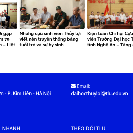
ợi gặp
Những cựu sinh viên Thủy lợi
Kiện toàn Chi hội Cựu
ệm 79
viết nên truyền thống bằng
viên Trường Đại học T
 – Liệt
tuổi trẻ và sự hy sinh
tỉnh Nghệ An – Tăng
kết nối nguồn lực, la
trị truyền thống
Email:
n - P. Kim Liên - Hà Nội
daihocthuyloi@tlu.edu.vn
P NHANH
THEO DÕI TLU