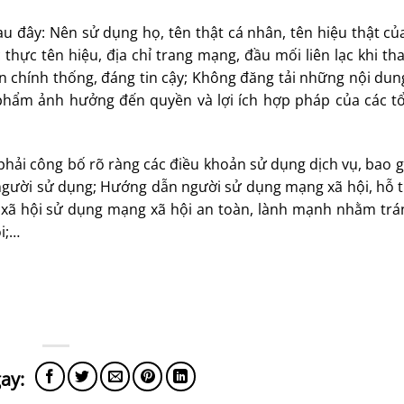
au đây: Nên sử dụng họ, tên thật cá nhân, tên hiệu thật củ
thực tên hiệu, địa chỉ trang mạng, đầu mối liên lạc khi th
n chính thống, đáng tin cậy; Không đăng tải những nội dun
phẩm ảnh hưởng đến quyền và lợi ích hợp pháp của các tổ
phải công bố rõ ràng các điều khoản sử dụng dịch vụ, bao 
 người sử dụng; Hướng dẫn người sử dụng mạng xã hội, hỗ t
g xã hội sử dụng mạng xã hội an toàn, lành mạnh nhằm trán
i;…