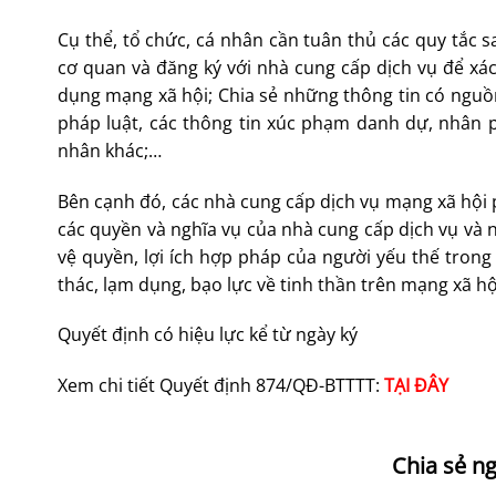
Cụ thể, tổ chức, cá nhân cần tuân thủ các quy tắc s
cơ quan và đăng ký với nhà cung cấp dịch vụ để xác 
dụng mạng xã hội; Chia sẻ những thông tin có nguồ
pháp luật, các thông tin xúc phạm danh dự, nhân 
nhân khác;…
Bên cạnh đó, các nhà cung cấp dịch vụ mạng xã hội 
các quyền và nghĩa vụ của nhà cung cấp dịch vụ và
vệ quyền, lợi ích hợp pháp của người yếu thế tron
thác, lạm dụng, bạo lực về tinh thần trên mạng xã hộ
Quyết định có hiệu lực kể từ ngày ký
Xem chi tiết Quyết định 874/QĐ-BTTTT:
TẠI ĐÂY