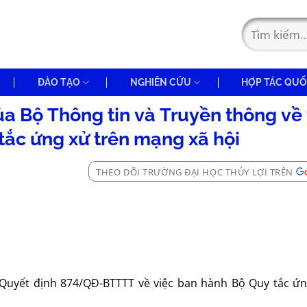
ĐÀO TẠO
NGHIÊN CỨU
HỢP TÁC QUỐ
 Bộ Thông tin và Truyền thông về 
tắc ứng xử trên mạng xã hội
THEO DÕI TRƯỜNG ĐẠI HỌC THỦY LỢI TRÊN
 Quyết định 874/QĐ-BTTTT về việc ban hành Bộ Quy tắc ứn