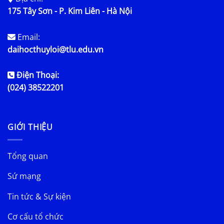
175 Tây Sơn - P. Kim Liên - Hà Nội
Email:
daihocthuyloi@tlu.edu.vn
Điện Thoại:
(024) 38522201
GIỚI THIỆU
Tổng quan
Sứ mạng
Tin tức & Sự kiện
Cơ cấu tổ chức