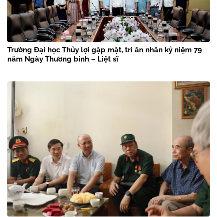
Trường Đại học Thủy lợi gặp mặt, tri ân nhân kỷ niệm 79
năm Ngày Thương binh – Liệt sĩ