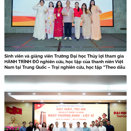
Sinh viên và giảng viên Trường Đại học Thủy lợi tham gia
HÀNH TRÌNH ĐỎ nghiên cứu, học tập của thanh niên Việt
Nam tại Trung Quốc – Trại nghiên cứu, học tập “Theo dấu
chân Bác Hồ” năm 2026