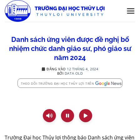
Bỏ
qua
nội
dung
Danh sách ứng viên được đề nghị bổ
nhiệm chức danh giáo sư, phó giáo sư
năm 2024
ĐĂNG VÀO
12 THÁNG 4, 2024
BỞI
DATA OLD
THEO DÕI TRƯỜNG ĐẠI HỌC THỦY LỢI TRÊN
Trường Đại học Thủy lợi thông báo Danh sách ứng viên