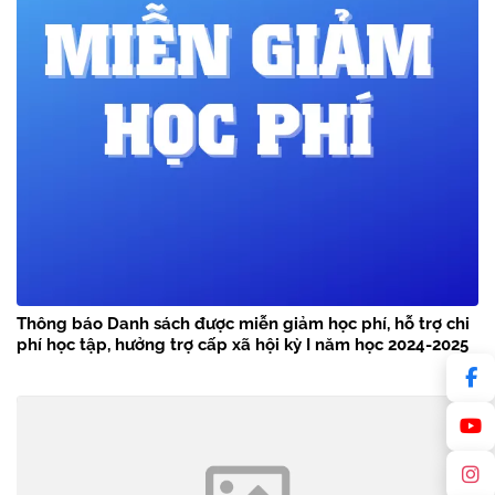
Thông báo Danh sách được miễn giảm học phí, hỗ trợ chi
phí học tập, hưởng trợ cấp xã hội kỳ I năm học 2024-2025