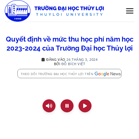
Bỏ
qua
nội
dung
Quyết định về mức thu học phí năm học
2023-2024 của Trường Đại học Thủy lợi
ĐĂNG VÀO
26 THÁNG 3, 2024
BỞI
ĐỖ BÍCH VIỆT
THEO DÕI TRƯỜNG ĐẠI HỌC THỦY LỢI TRÊN