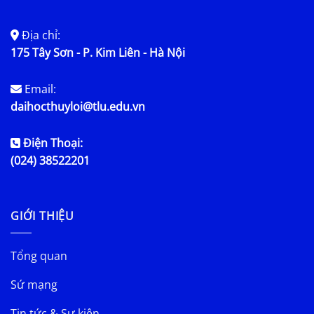
Địa chỉ:
175 Tây Sơn - P. Kim Liên - Hà Nội
Email:
daihocthuyloi@tlu.edu.vn
Điện Thoại:
(024) 38522201
GIỚI THIỆU
Tổng quan
Sứ mạng
Tin tức & Sự kiện