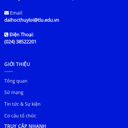
Email:
daihocthuyloi@tlu.edu.vn
Điện Thoại:
(024) 38522201
GIỚI THIỆU
Tổng quan
Sứ mạng
Tin tức & Sự kiện
Cơ cấu tổ chức
TRUY CẬP NHANH