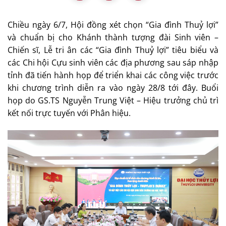
Chiều ngày 6/7, Hội đồng xét chọn “Gia đình Thuỷ lợi”
và chuẩn bị cho Khánh thành tượng đài Sinh viên –
Chiến sĩ, Lễ tri ân các “Gia đình Thuỷ lợi” tiêu biểu và
các Chi hội Cựu sinh viên các địa phương sau sáp nhập
tỉnh đã tiến hành họp để triển khai các công việc trước
khi chương trình diễn ra vào ngày 28/8 tới đây. Buổi
họp do GS.TS Nguyễn Trung Việt – Hiệu trưởng chủ trì
kết nối trực tuyến với Phân hiệu.