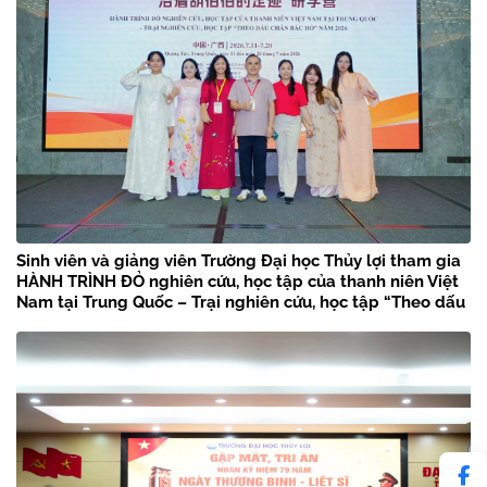
Sinh viên và giảng viên Trường Đại học Thủy lợi tham gia
HÀNH TRÌNH ĐỎ nghiên cứu, học tập của thanh niên Việt
Nam tại Trung Quốc – Trại nghiên cứu, học tập “Theo dấu
chân Bác Hồ” năm 2026