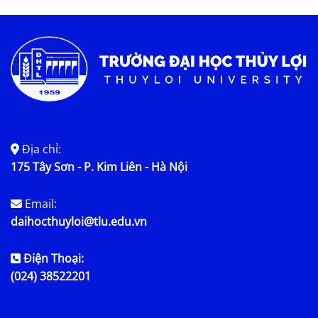
Tin tức chung
Địa chỉ:
175 Tây Sơn - P. Kim Liên - Hà Nội
Email:
daihocthuyloi@tlu.edu.vn
Điện Thoại:
(024) 38522201