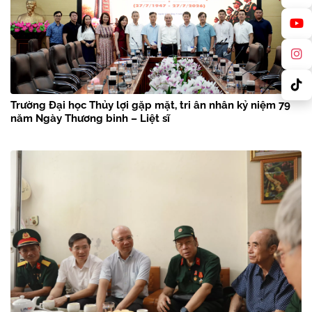
Trường Đại học Thủy lợi gặp mặt, tri ân nhân kỷ niệm 79
năm Ngày Thương binh – Liệt sĩ