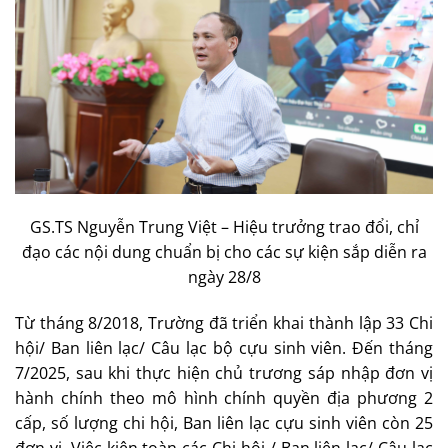
GS.TS Nguyễn Trung Việt – Hiệu trưởng trao đổi, chỉ
đạo các nội dung chuẩn bị cho các sự kiện sắp diễn ra
ngày 28/8
Từ tháng 8/2018, Trường đã triển khai thành lập 33 Chi
hội/ Ban liên lạc/ Câu lạc bộ cựu sinh viên. Đến tháng
7/2025, sau khi thực hiện chủ trương sáp nhập đơn vị
hành chính theo mô hình chính quyền địa phương 2
cấp, số lượng chi hội, Ban liên lạc cựu sinh viên còn 25
đơn vị. Việc kiện toàn các Chi hội / Ban liên lạc/ Câu lạc