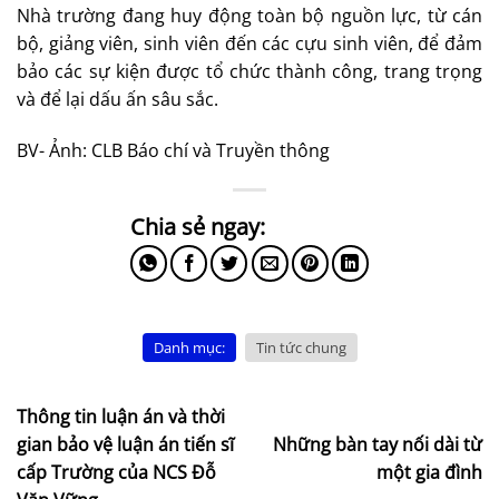
Nhà trường đang huy động toàn bộ nguồn lực, từ cán
bộ, giảng viên, sinh viên đến các cựu sinh viên, để đảm
bảo các sự kiện được tổ chức thành công, trang trọng
và để lại dấu ấn sâu sắc.
BV- Ảnh: CLB Báo chí và Truyền thông
Danh mục:
Tin tức chung
Thông tin luận án và thời
gian bảo vệ luận án tiến sĩ
Những bàn tay nối dài từ
cấp Trường của NCS Đỗ
một gia đình