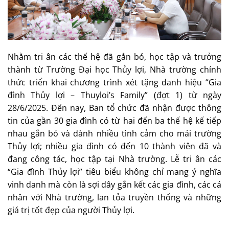
Nhằm tri ân các thế hệ đã gắn bó, học tập và trưởng
thành từ Trường Đại học Thủy lợi, Nhà trường chính
thức triển khai chương trình xét tặng danh hiệu “Gia
đình Thủy lợi – Thuyloi’s Family” (đợt 1) từ ngày
28/6/2025. Đến nay, Ban tổ chức đã nhận được thông
tin của gần 30 gia đình có từ hai đến ba thế hệ kế tiếp
nhau gắn bó và dành nhiều tình cảm cho mái trường
Thủy lợi; nhiều gia đình có đến 10 thành viên đã và
đang công tác, học tập tại Nhà trường. Lễ tri ân các
“Gia đình Thủy lợi” tiêu biểu không chỉ mang ý nghĩa
vinh danh mà còn là sợi dây gắn kết các gia đình, các cá
nhân với Nhà trường, lan tỏa truyền thống và những
giá trị tốt đẹp của người Thủy lợi.