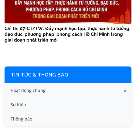
Chỉ thị 07-CT/TW: Đẩy mạnh học tập, thực hành tư tưởng,
đạo đức, phương pháp, phong cách Hồ Chí Minh trong
giai đoạn phát triển mới
TIN TỨC & THÔNG BÁO
Hoạt động chung
Tin công tác sinh viên
Sự Kiện
Tin đào tạo
Thông báo
Tin KHCN và HTQT