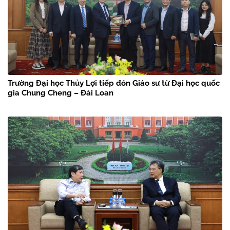
Trường Đại học Thủy Lợi tiếp đón Giáo sư từ Đại học quốc
gia Chung Cheng – Đài Loan