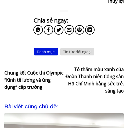
Thủy lợi
Danh mục:
Tin tức đối ngoại
Tô thắm màu xanh của
Chung kết Cuộc thi Olympic
Đoàn Thanh niên Cộng sản
“Kinh tế lượng và ứng
Hồ Chí Minh bằng sức trẻ,
dụng” cấp trường
sáng tạo
Bài viết cùng chủ đề: