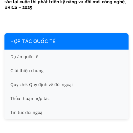
sắc tại cuộc thi phát triển kỹ năng và đổi mới công nghệ,
BRICS – 2025
HỢP TÁC QUỐC TẾ
Dự án quốc tế
Giới thiệu chung
Quy chế, Quy định về đối ngoại
Thỏa thuận hợp tác
Tin tức đối ngoại