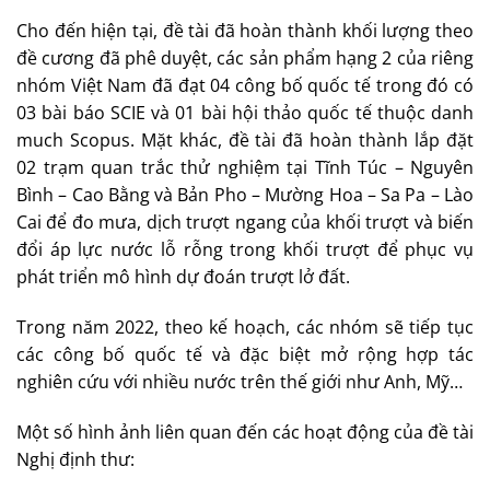
Cho đến hiện tại, đề tài đã hoàn thành khối lượng theo
đề cương đã phê duyệt, các sản phẩm hạng 2 của riêng
nhóm Việt Nam đã đạt 04 công bố quốc tế trong đó có
03 bài báo SCIE và 01 bài hội thảo quốc tế thuộc danh
much Scopus. Mặt khác, đề tài đã hoàn thành lắp đặt
02 trạm quan trắc thử nghiệm tại Tĩnh Túc – Nguyên
Bình – Cao Bằng và Bản Pho – Mường Hoa – Sa Pa – Lào
Cai để đo mưa, dịch trượt ngang của khối trượt và biến
đổi áp lực nước lỗ rỗng trong khối trượt để phục vụ
phát triển mô hình dự đoán trượt lở đất.
Trong năm 2022, theo kế hoạch, các nhóm sẽ tiếp tục
các công bố quốc tế và đặc biệt mở rộng hợp tác
nghiên cứu với nhiều nước trên thế giới như Anh, Mỹ…
Một số hình ảnh liên quan đến các hoạt động của đề tài
Nghị định thư: