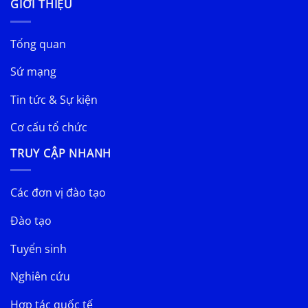
GIỚI THIỆU
Tổng quan
Sứ mạng
Tin tức & Sự kiện
Cơ cấu tổ chức
TRUY CẬP NHANH
Các đơn vị đào tạo
Đào tạo
Tuyển sinh
Nghiên cứu
Hợp tác quốc tế