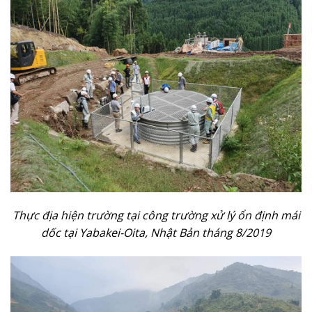
Thực địa hiện trường tại công trường xử lý ổn định mái
dốc tại Yabakei-Oita, Nhật Bản tháng 8/2019