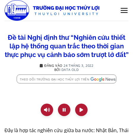
Bỏ
qua
nội
dung
Đề tài Nghị định thư “Nghiên cứu thiết
lập hệ thống quan trắc theo thời gian
thực phục vụ cảnh báo sớm trượt lở đất”
ĐĂNG VÀO
24 THÁNG 3, 2022
BỞI
DATA OLD
THEO DÕI TRƯỜNG ĐẠI HỌC THỦY LỢI TRÊN
Đây là hợp tác nghiên cứu giữa ba nước: Nhật Bản, Thái