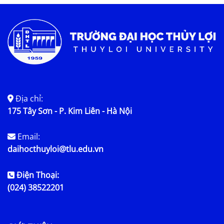
Địa chỉ:
175 Tây Sơn - P. Kim Liên - Hà Nội
Email:
daihocthuyloi@tlu.edu.vn
Điện Thoại:
(024) 38522201