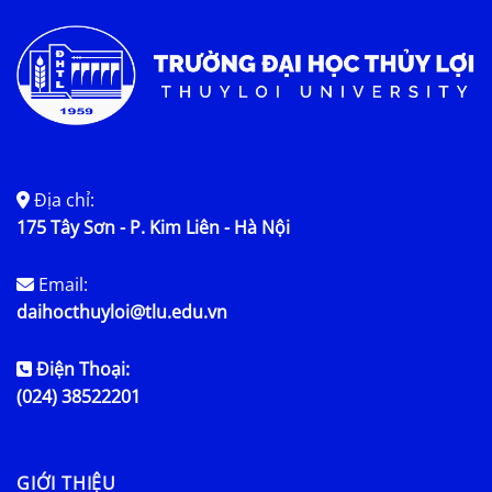
Địa chỉ:
175 Tây Sơn - P. Kim Liên - Hà Nội
Email:
daihocthuyloi@tlu.edu.vn
Điện Thoại:
(024) 38522201
GIỚI THIỆU