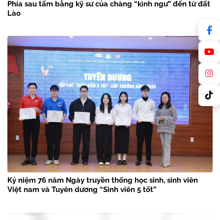
Phía sau tấm bằng kỹ sư của chàng “kình ngư” đến từ đất
Lào
Kỷ niệm 76 năm Ngày truyền thống học sinh, sinh viên
Việt nam và Tuyên dương “Sinh viên 5 tốt”