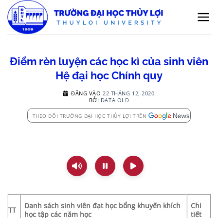
Bỏ
qua
nội
dung
Điểm rèn luyện các học kì của sinh viên
Hệ đại học Chính quy
ĐĂNG VÀO
22 THÁNG 12, 2020
BỞI
DATA OLD
THEO DÕI TRƯỜNG ĐẠI HỌC THỦY LỢI TRÊN
Danh sách sinh viên đạt học bổng khuyến khích
Chi
TT
học tập các năm học
tiết