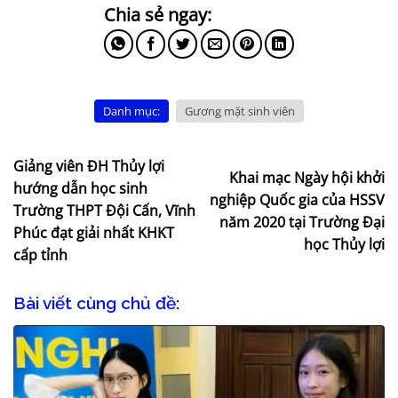
Danh mục:
Gương mặt sinh viên
Giảng viên ĐH Thủy lợi
Khai mạc Ngày hội khởi
hướng dẫn học sinh
nghiệp Quốc gia của HSSV
Trường THPT Đội Cấn, Vĩnh
năm 2020 tại Trường Đại
Phúc đạt giải nhất KHKT
học Thủy lợi
cấp tỉnh
Bài viết cùng chủ đề: