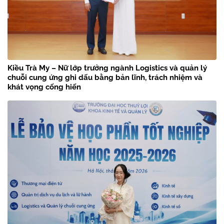
Kiều Trà My – Nữ lớp trưởng ngành Logistics và quản lý
chuỗi cung ứng ghi dấu bằng bản lĩnh, trách nhiệm và
khát vọng cống hiến