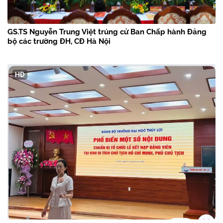
GS.TS Nguyễn Trung Việt trúng cử Ban Chấp hành Đảng
bộ các trường ĐH, CĐ Hà Nội