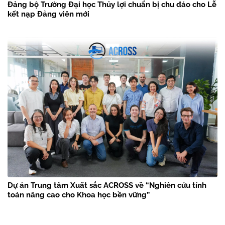
Đảng bộ Trường Đại học Thủy lợi chuẩn bị chu đáo cho Lễ
kết nạp Đảng viên mới
Dự án Trung tâm Xuất sắc ACROSS về “Nghiên cứu tính
toán nâng cao cho Khoa học bền vững”