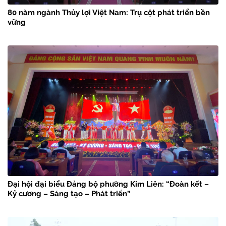
80 năm ngành Thủy lợi Việt Nam: Trụ cột phát triển bền
vững
Đại hội đại biểu Đảng bộ phường Kim Liên: “Đoàn kết –
Kỷ cương – Sáng tạo – Phát triển”