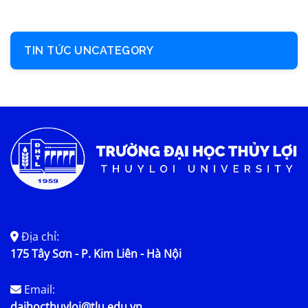
TIN TỨC UNCATEGORY
Địa chỉ:
175 Tây Sơn - P. Kim Liên - Hà Nội
Email:
daihocthuyloi@tlu.edu.vn