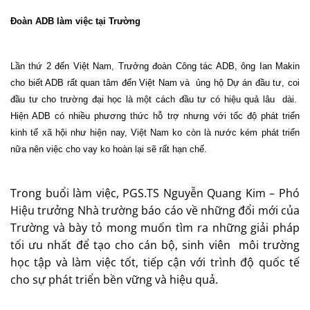
Đoàn ADB làm việc tại Trường
Lần thứ 2 đến Việt Nam, Trưởng đoàn Công tác ADB, ông Ian Makin
cho biết ADB rất quan tâm đến Việt Nam và
ủng hộ Dự án đầu tư, coi
đầu tư cho trường đại học là một cách đầu tư có hiệu quả lâu
dài.
Hiện ADB có nhiều phương thức hỗ trợ nhưng với tốc độ phát triển
kinh tế xã hội như hiện nay, Việt
Nam
ko còn là nước kém phát triển
nữa nên việc cho vay ko hoàn lại sẽ rất hạn chế.
Trong buổi làm việc, PGS.TS Nguyễn Quang Kim – Phó
Hiệu trưởng Nhà trường báo cáo về những đổi mới của
Trường và bày tỏ mong muốn tìm ra những giải pháp
tối ưu nhất để tạo cho cán bộ, sinh viên
môi trường
học tập và làm việc tốt, tiếp cận với trình độ quốc tế
cho sự phát triển bền vững và hiệu quả.