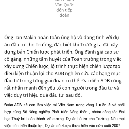
Văn Quốc
đón tiếp
đoàn
Ông
Ian Makin hoàn toàn ủng hộ và đồng tình với dự
án đầu tư cho Trường, đặc biệt khi Trường ta đã
xây
dựng bản Chiến lược phát triển. Ông đánh giá cao sự
cố gắng, những tâm huyết của Toàn trường trong việc
xây dựng Chiến lược, lộ trình thực hiện chiến lược tạo
điều kiện thuận lợi cho ADB nghiên cứu các hạng mục
đầu tư trong từng giai đoạn cụ thể. Đại diện ADB cũng
rất nhấn mạnh đến yếu tố con người trong đầu tư và
việc duy trì hiệu quả đầu tư
sau đó.
Đoàn ADB sẽ còn làm việc tại Việt Nam trong vòng 1 tuần lễ và phối
hợp cùng Bộ Nông nghiệp Phát triển Nông thôn , nhóm công tác Đại
học Thuỷ lợi hoàn thành
đề cương
Dự án hỗ trợ cho Trường. Nếu mọi
việc tiến triển thuận lợi, Dự án sẽ được thực hiện vào nửa cuối 2007.