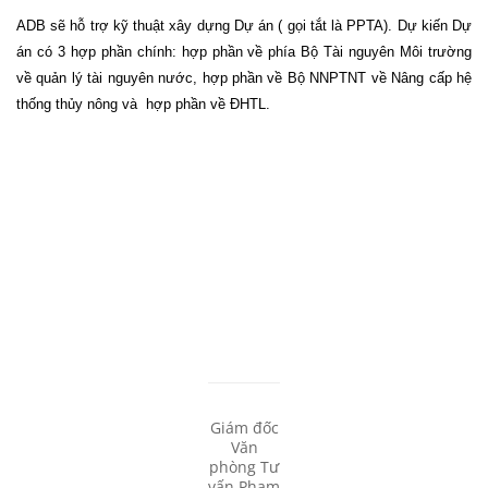
ADB sẽ hỗ trợ kỹ thuật xây dựng Dự án ( gọi tắt là PPTA). Dự kiến Dự
án có 3 hợp phần chính: hợp phần về phía Bộ Tài nguyên Môi trường
về quản lý tài nguyên nước, hợp phần về Bộ NNPTNT về Nâng cấp hệ
thống thủy nông và
hợp phần về ĐHTL.
Giám đốc
Văn
phòng Tư
vấn Phạm