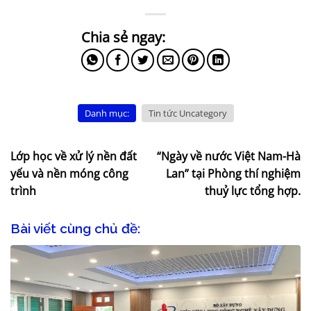
Danh mục:
Tin tức Uncategory
Lớp học về xử lý nền đất
“Ngày về nước Việt Nam-Hà
yếu và nền móng công
Lan” tại Phòng thí nghiệm
trình
thuỷ lực tổng hợp.
Bài viết cùng chủ đề: