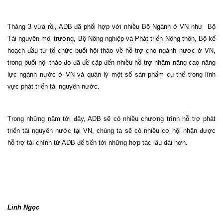
Tháng 3 vừa rồi, ADB đã phối hợp với nhiều Bộ Ngành ở VN như
Bộ
Tài nguyên môi trường, Bộ Nông nghiệp và Phát triển Nông thôn, Bộ kế
hoạch đầu tư tổ chức buổi hội thảo về hỗ trợ cho ngành nước ở VN,
trong buổi hội thảo đó đã đề cập đến nhiều hỗ trợ nhằm nâng cao năng
lực ngành nước ở VN và quản lý một số sản phẩm cụ thế trong lĩnh
vực phát triển tài nguyên nước.
Trong những năm tới đây, ADB sẽ có nhiều chương trình hỗ trợ phát
triển tài nguyên nước tại VN, chúng ta sẽ có nhiều cơ hội nhận được
hỗ trợ tài chính từ ADB để tiến tới những hợp tác lâu dài hơn.
Linh Ngọc