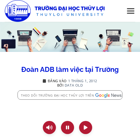
Bỏ
qua
nội
dung
Đoàn ADB làm việc tại Trường
ĐĂNG VÀO
1 THÁNG 1, 2012
BỞI
DATA OLD
THEO DÕI TRƯỜNG ĐẠI HỌC THỦY LỢI TRÊN