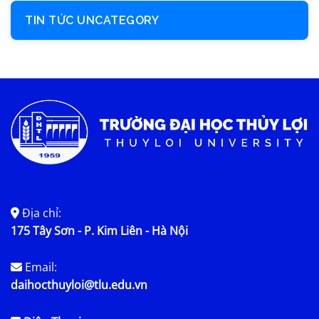
TIN TỨC UNCATEGORY
Địa chỉ:
175 Tây Sơn - P. Kim Liên - Hà Nội
Email:
daihocthuyloi@tlu.edu.vn