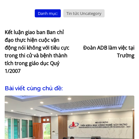
Danh mục:
Tin tức Uncategory
Kết luận giao ban Ban chỉ
đạo thực hiện cuộc vận
động nói không với tiêu cực
Đoàn ADB làm việc tại
trong thi cử và bệnh thành
Trường
tích trong giáo dục Quý
1/2007
Bài viết cùng chủ đề: