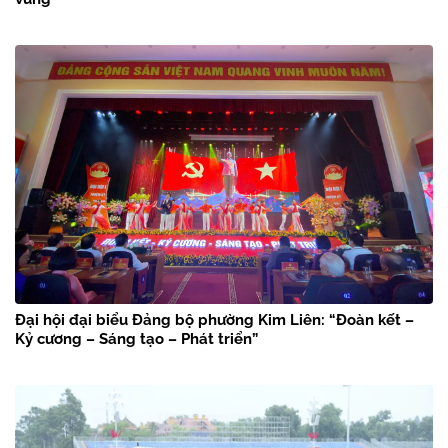
Đại hội đại biểu Đảng bộ phường Kim Liên: “Đoàn kết –
Kỷ cương – Sáng tạo – Phát triển”