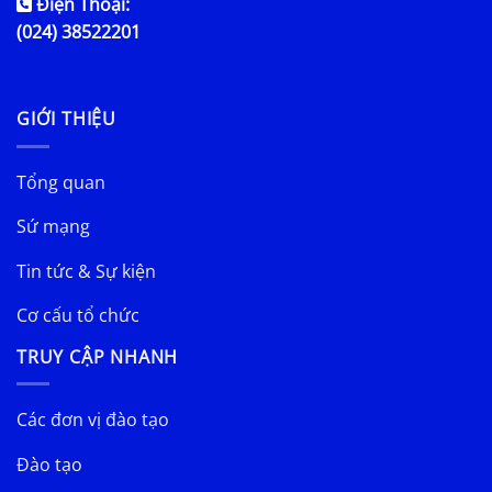
Điện Thoại:
(024) 38522201
GIỚI THIỆU
Tổng quan
Sứ mạng
Tin tức & Sự kiện
Cơ cấu tổ chức
TRUY CẬP NHANH
Các đơn vị đào tạo
Đào tạo