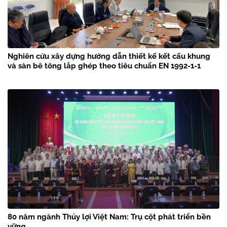
Nghiên cứu xây dựng hướng dẫn thiết kế kết cấu khung
và sàn bê tông lắp ghép theo tiêu chuẩn EN 1992-1-1
80 năm ngành Thủy lợi Việt Nam: Trụ cột phát triển bền
vững