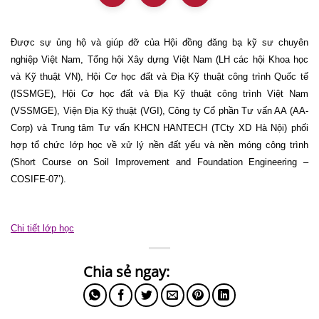
Được sự ủng hộ và giúp đỡ của Hội đồng đăng bạ kỹ sư chuyên
nghiệp Việt Nam, Tổng hội Xây dựng Việt Nam (LH các hội Khoa học
và Kỹ thuật VN), Hội Cơ học đất và Địa Kỹ thuật công trình Quốc tế
(ISSMGE), Hội Cơ học đất và Địa Kỹ thuật công trình Việt Nam
(VSSMGE), Viện Địa Kỹ thuật (VGI), Công ty Cổ phần Tư vấn AA (AA-
Corp) và Trung tâm Tư vấn KHCN HANTECH (TCty XD Hà Nội) phối
hợp tổ chức lớp học về xử lý nền đất yếu và nền móng công trình
(Short Course on Soil Improvement and Foundation Engineering –
COSIFE-07’).
Chi tiết lớp học