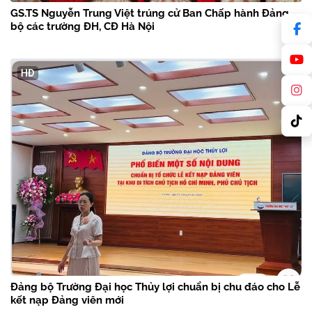
GS.TS Nguyễn Trung Việt trúng cử Ban Chấp hành Đảng
bộ các trường ĐH, CĐ Hà Nội
Đảng bộ Trường Đại học Thủy lợi chuẩn bị chu đáo cho Lễ
kết nạp Đảng viên mới