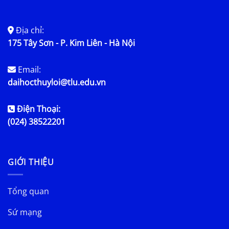
Địa chỉ:
175 Tây Sơn - P. Kim Liên - Hà Nội
Email:
daihocthuyloi@tlu.edu.vn
Điện Thoại:
(024) 38522201
GIỚI THIỆU
Tổng quan
Sứ mạng