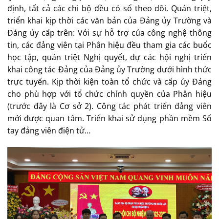
định, tất cả các chi bộ đều có sổ theo dõi. Quán triệt,
triển khai kịp thời các văn bản của Đảng ủy Trường và
Đảng ủy cấp trên: Với sự hỗ trợ của công nghệ thông
tin, các đảng viên tại Phân hiệu đều tham gia các buổc
học tập, quán triệt Nghị quyết, dự các hội nghị triển
khai công tác Đảng của Đảng ủy Trường dưới hình thức
trực tuyến. Kịp thời kiện toàn tổ chức và cấp ủy Đảng
cho phù hợp với tổ chức chính quyền của Phân hiệu
(trước đây là Cơ sở 2). Công tác phát triển đảng viên
mới được quan tâm. Triển khai sử dụng phần mềm Sổ
tay đảng viên điện tử…