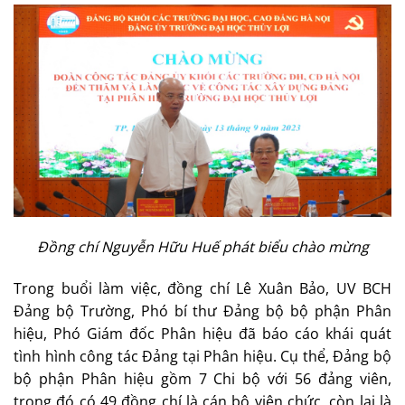
Đồng chí Nguyễn Hữu Huế phát biểu chào mừng
Trong buổi làm việc, đồng chí Lê Xuân Bảo, UV BCH
Đảng bộ Trường, Phó bí thư Đảng bộ bộ phận Phân
hiệu, Phó Giám đốc Phân hiệu đã báo cáo khái quát
tình hình công tác Đảng tại Phân hiệu. Cụ thể, Đảng bộ
bộ phận Phân hiệu gồm 7 Chi bộ với 56 đảng viên,
trong đó có 49 đồng chí là cán bộ viên chức, còn lại là