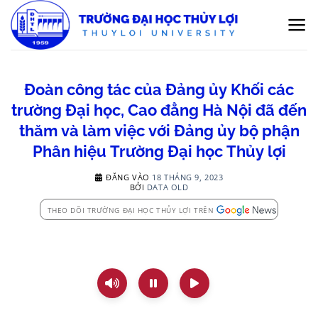
Bỏ
qua
nội
dung
Đoàn công tác của Đảng ủy Khối các
trường Đại học, Cao đẳng Hà Nội đã đến
thăm và làm việc với Đảng ủy bộ phận
Phân hiệu Trường Đại học Thủy lợi
ĐĂNG VÀO
18 THÁNG 9, 2023
BỞI
DATA OLD
THEO DÕI TRƯỜNG ĐẠI HỌC THỦY LỢI TRÊN