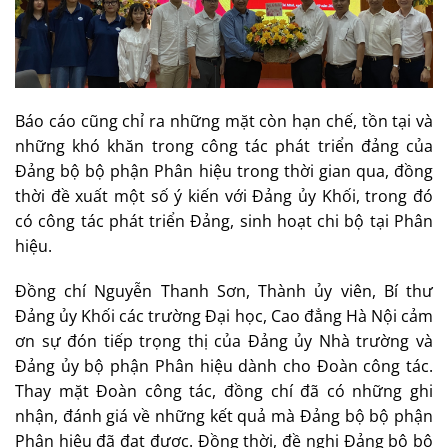
Báo cáo cũng chỉ ra những mặt còn hạn chế, tồn tại và
những khó khăn trong công tác phát triển đảng của
Đảng bộ bộ phận Phân hiệu trong thời gian qua, đồng
thời đề xuất một số ý kiến với Đảng ủy Khối, trong đó
có công tác phát triển Đảng, sinh hoạt chi bộ tại Phân
hiệu.
Đồng chí Nguyễn Thanh Sơn, Thành ủy viên, Bí thư
Đảng ủy Khối các trường Đại học, Cao đẳng Hà Nội cảm
ơn sự đón tiếp trọng thị của Đảng ủy Nhà trường và
Đảng ủy bộ phận Phân hiệu dành cho Đoàn công tác.
Thay mặt Đoàn công tác, đồng chí đã có những ghi
nhận, đánh giá về những kết quả mà Đảng bộ bộ phận
Phân hiệu đã đạt được. Đồng thời, đề nghị Đảng bộ bộ