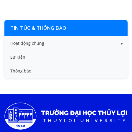
TIN TỨC & THÔNG BÁO
Hoạt động chung
Tin công tác sinh viên
Sự Kiện
Tin đào tạo
Thông báo
Tin KHCN và HTQT
Tin tức chung