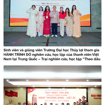
Sinh viên và giảng viên Trường Đại học Thủy lợi tham gia
HÀNH TRÌNH ĐỎ nghiên cứu, học tập của thanh niên Việt
Nam tại Trung Quốc – Trại nghiên cứu, học tập “Theo dấu
chân Bác Hồ” năm 2026