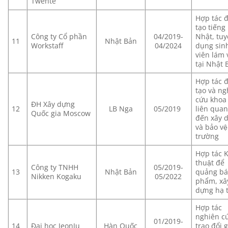
Twente
Hợp tác 
tạo tiếng
Công ty Cổ phần
04/2019-
Nhật, tu
11
Nhật Bản
Workstaff
04/2024
dụng sin
viên lám 
tại Nhật 
Hợp tác đ
tạo và n
cứu khoa 
ĐH Xây dựng
12
LB Nga
05/2019
liên qua
Quốc gia Moscow
đến xây 
và bảo vê
trường
Hợp tác K
thuật để
Công ty TNHH
05/2019-
13
Nhật Bản
quảng bá
Nikken Kogaku
05/2022
phẩm, xâ
dựng hạ 
Hợp tác
nghiên c
01/2019-
14
Đại học JeonJu
Hàn Quốc
trao đổi 