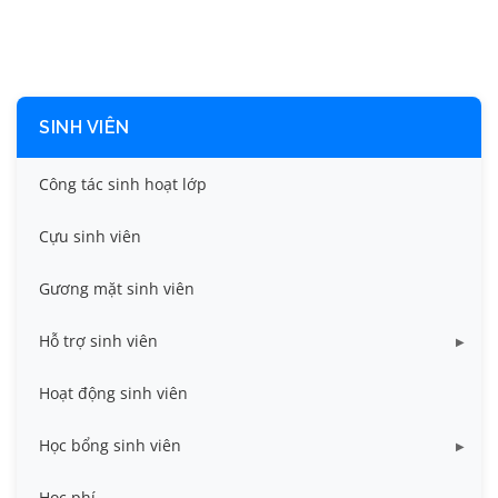
SINH VIÊN
Công tác sinh hoạt lớp
Cựu sinh viên
Gương mặt sinh viên
Hỗ trợ sinh viên
Miễn giảm học phí
Hoạt động sinh viên
Nhà ở
Học bổng sinh viên
Quy trình - Biểu mẫu
HB khuyến khích học tập
Học phí