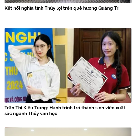
Kết nối nghĩa tình Thủy lợi trên quê hương Quảng Trị
Trần Thị Kiều Trang: Hành trình trở thành sinh viên xuất
sắc ngành Thủy văn học