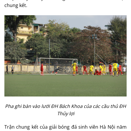
chung kết.
Pha ghi bàn vào lưới ĐH Bách Khoa của các cầu thủ ĐH
Thủy lợi
Trận chung kết của giải bóng đá sinh viên Hà Nội năm