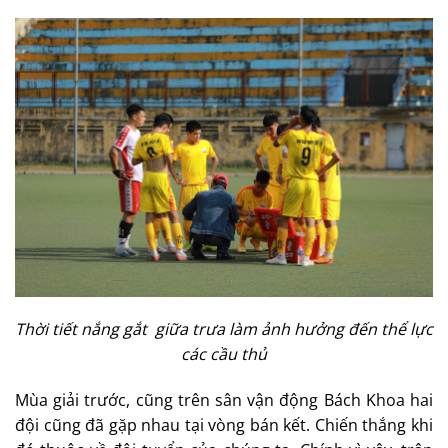
Thời tiết nắng gắt giữa trưa làm ảnh hưởng đến thể lực
các cầu thủ
Mùa giải trước, cũng trên sân vận động Bách Khoa hai
đội cũng đã gặp nhau tại vòng bán kết. Chiến thắng khi