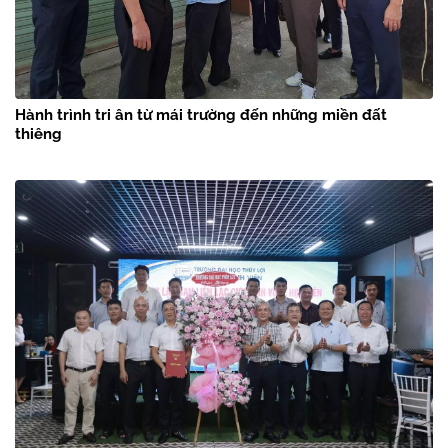
Hành trình tri ân từ mái trường đến những miền đất
thiêng