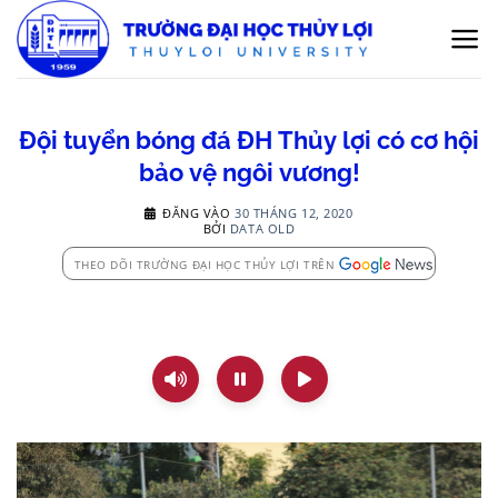
Bỏ
qua
nội
dung
Đội tuyển bóng đá ĐH Thủy lợi có cơ hội
bảo vệ ngôi vương!
ĐĂNG VÀO
30 THÁNG 12, 2020
BỞI
DATA OLD
THEO DÕI TRƯỜNG ĐẠI HỌC THỦY LỢI TRÊN