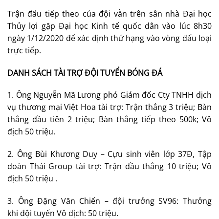
Trận đấu tiếp theo của đội vẫn trên sân nhà Đại học
Thủy lợi gặp Đại học Kinh tế quốc dân vào lúc 8h30
ngày 1/12/2020 để xác định thứ hạng vào vòng đấu loại
trực tiếp.
DANH SÁCH TÀI TRỢ ĐỘI TUYỂN BÓNG ĐÁ
1. Ông Nguyễn Mã Lương phó Giám đốc Cty TNHH dịch
vụ thương mại Việt Hoa tài trợ: Trận thắng 3 triệu; Bàn
thắng đầu tiên 2 triệu; Bàn thắng tiếp theo 500k; Vô
địch 50 triệu.
2. Ông Bùi Khương Duy – Cựu sinh viên lớp 37Đ, Tập
đoàn Thái Group tài trợ: Trận đầu thắng 10 triệu; Vô
địch 50 triệu .
3. Ông Đặng Văn Chiến – đội trưởng SV96: Thưởng
khi đội tuyển Vô địch: 50 triệu.