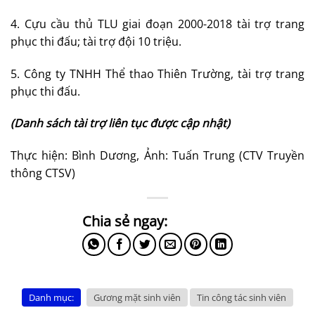
4. Cựu cầu thủ TLU giai đoạn 2000-2018 tài trợ trang
phục thi đấu; tài trợ đội 10 triệu.
5. Công ty TNHH Thể thao Thiên Trường, tài trợ trang
phục thi đấu.
(Danh sách tài trợ liên tục được cập nhật)
Thực hiện: Bình Dương, Ảnh: Tuấn Trung (CTV Truyền
thông CTSV)
Danh mục:
Gương mặt sinh viên
Tin công tác sinh viên