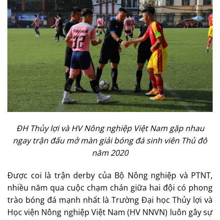
ĐH Thủy lợi và HV Nông nghiệp Việt Nam gặp nhau
ngay trận đấu mở màn giải bóng đá sinh viên Thủ đô
năm 2020
Được coi là trận derby của Bộ Nông nghiệp và PTNT,
nhiều năm qua cuộc chạm chán giữa hai đội có phong
trào bóng đá mạnh nhất là Trường Đại học Thủy lợi và
Học viện Nông nghiệp Việt Nam (HV NNVN) luôn gây sự