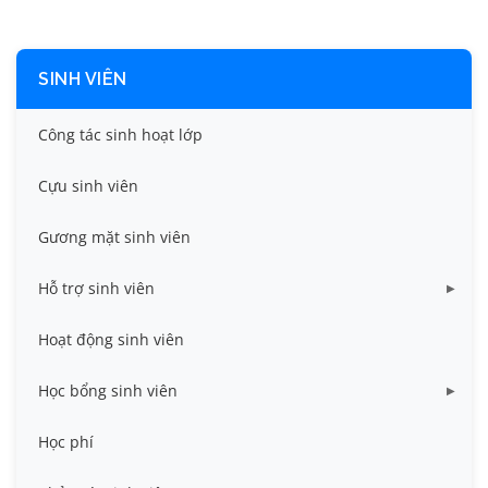
SINH VIÊN
Công tác sinh hoạt lớp
Cựu sinh viên
Gương mặt sinh viên
Hỗ trợ sinh viên
Miễn giảm học phí
Hoạt động sinh viên
Nhà ở
Học bổng sinh viên
Quy trình - Biểu mẫu
HB khuyến khích học tập
Học phí
Sổ tay sinh viên
HB Lê Văn Kiểm và gia đình