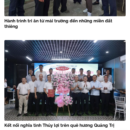
Hành trình tri ân từ mái trường đến những miền đất
thiêng
Kết nối nghĩa tình Thủy lợi trên quê hương Quảng Trị