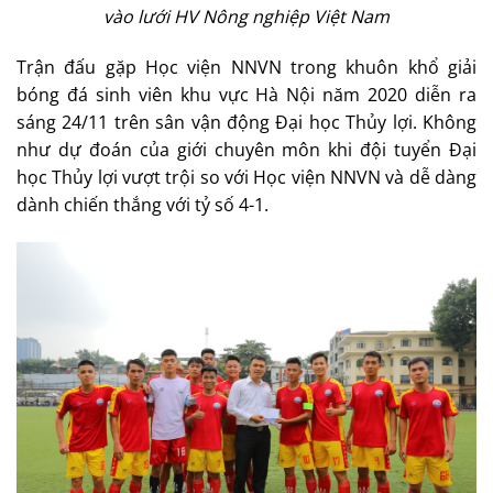
vào lưới HV Nông nghiệp Việt Nam
Trận đấu gặp Học viện NNVN trong khuôn khổ giải
bóng đá sinh viên khu vực Hà Nội năm 2020 diễn ra
sáng 24/11 trên sân vận động Đại học Thủy lợi. Không
như dự đoán của giới chuyên môn khi đội tuyển Đại
học Thủy lợi vượt trội so với Học viện NNVN và dễ dàng
dành chiến thắng với tỷ số 4-1.