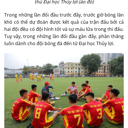
thủ Đại học Thủy lợi (áo đỏ)
Trong những lần đối đầu trước đây, trước giờ bóng lăn
khó có thể dự đoán được kết quả của trận đấu bởi cả
hai đội đều có đội hình tốt và sự máu lửa trong thi đấu.
Tuy vậy, trong những lần đối đầu gần đây, phần thắng
luôn dành cho đội bóng đá đến từ Đại học Thủy lợi.