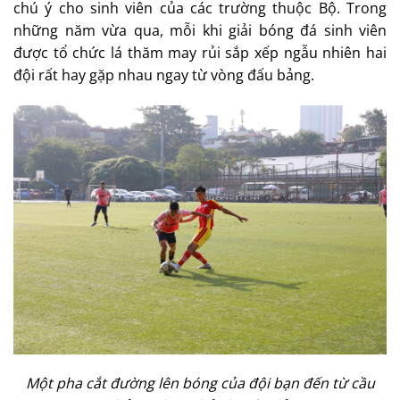
chú ý cho sinh viên của các trường thuộc Bộ. Trong
những năm vừa qua, mỗi khi giải bóng đá sinh viên
được tổ chức lá thăm may rủi sắp xếp ngẫu nhiên hai
đội rất hay gặp nhau ngay từ vòng đấu bảng.
Một pha cắt đường lên bóng của đội bạn đến từ cầu