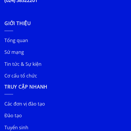
(024) 38522201
GIỚI THIỆU
Tổng quan
Sứ mạng
Tin tức & Sự kiện
Cơ cấu tổ chức
TRUY CẬP NHANH
Các đơn vị đào tạo
Đào tạo
Tuyển sinh