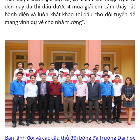
đến nay đã thi đấu được 4 mùa giải em cảm thấy rất
hãnh diện và luôn khát khao thi đấu cho đội tuyển để
mang vinh dự về cho nhà trường”.
Ban lãnh đội và các cầu thủ đội bóng đá trường Đại học