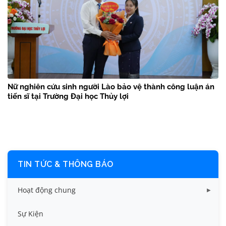
Nữ nghiên cứu sinh người Lào bảo vệ thành công luận án
tiến sĩ tại Trường Đại học Thủy lợi
TIN TỨC & THÔNG BÁO
Hoạt động chung
Tin công tác sinh viên
Sự Kiện