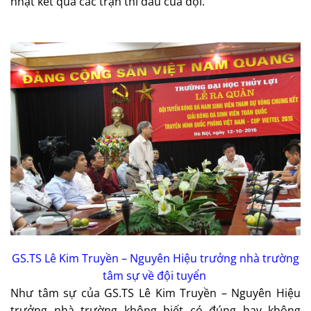
nhật kết quả các trận thi đấu của đội.
GS.TS Lê Kim Truyền – Nguyên Hiệu trưởng nhà trường
tâm sự về đội tuyển
Như tâm sự của GS.TS Lê Kim Truyền – Nguyên Hiệu
trưởng nhà trường không biết có đúng hay không