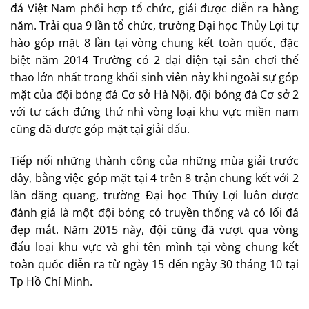
đá Việt Nam phối hợp tổ chức, giải được diễn ra hàng
năm. Trải qua 9 lần tổ chức, trường Đại học Thủy Lợi tự
hào góp mặt 8 lần tại vòng chung kết toàn quốc, đặc
biệt năm 2014 Trường có 2 đại diện tại sân chơi thể
thao lớn nhất trong khối sinh viên này khi ngoài sự góp
mặt của đội bóng đá Cơ sở Hà Nội, đội bóng đá Cơ sở 2
với tư cách đứng thứ nhì vòng loại khu vực miền nam
cũng đã được góp mặt tại giải đấu.
Tiếp nối những thành công của những mùa giải trước
đây, bằng việc góp mặt tại 4 trên 8 trận chung kết với 2
lần đăng quang, trường Đại học Thủy Lợi luôn được
đánh giá là một đội bóng có truyền thống và có lối đá
đẹp mắt. Năm 2015 này, đội cũng đã vượt qua vòng
đấu loại khu vực và ghi tên mình tại vòng chung kết
toàn quốc diễn ra từ ngày 15 đến ngày 30 tháng 10 tại
Tp Hồ Chí Minh.