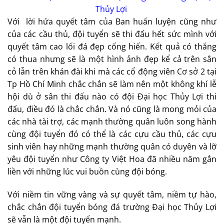
Thủy Lợi
Với lời hứa quyết tâm của Ban huấn luyện cũng như
của các cầu thủ, đội tuyển sẽ thi đấu hết sức mình với
quyết tâm cao lối đá đẹp cống hiến. Kết quả có thắng
có thua nhưng sẽ là một hình ảnh đẹp kể cả trên sân
cỏ lẫn trên khán đài khi mà các cổ động viên Cơ sở 2 tại
Tp Hồ Chí Minh chắc chắn sẽ làm nên một không khí lễ
hội dù ở sân thi đấu nào có đội Đại học Thủy Lợi thi
đấu, điều đó là chắc chắn. Và nó cũng là mong mỏi của
các nhà tài trợ, các mạnh thường quân luôn song hành
cùng đội tuyển đó có thể là các cựu cầu thủ, các cựu
sinh viên hay những mạnh thường quân có duyên và lỡ
yêu đội tuyển như Công ty Việt Hoa đã nhiều năm gắn
liền với những lúc vui buồn cùng đội bóng.
Với niềm tin vững vàng và sự quyết tâm, niềm tự hào,
chắc chắn đội tuyển bóng đá trường Đại học Thủy Lợi
sẽ vẫn là một đội tuyển mạnh.