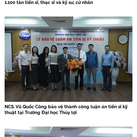
1.100 tân tiến sĩ, thạc sĩ và kỹ sư, cử nhân
NCS. Vũ Quốc Công bảo vệ thành công luận án tiến sĩ kỹ
thuật tại Trường Đại học Thủy lợi