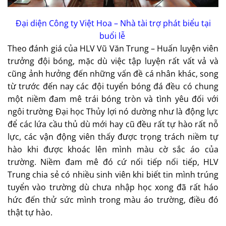
Đại diện Công ty Việt Hoa – Nhà tài trợ phát biểu tại
buổi lễ
Theo đánh giá của HLV Vũ Văn Trung – Huấn luyện viên
trưởng đội bóng, mặc dù việc tập luyện rất vất vả và
cũng ảnh hưởng đến những vấn đề cá nhân khác, song
từ trước đến nay các đội tuyển bóng đá đều có chung
một niềm đam mê trái bóng tròn và tình yêu đối với
ngôi trường Đại học Thủy lợi nó dường như là động lực
để các lứa cầu thủ dù mới hay cũ đều rất tự hào rất nỗ
lực, các vận động viên thấy được trọng trách niềm tự
hào khi được khoác lên mình màu cờ sắc áo của
trường. Niềm đam mê đó cứ nối tiếp nối tiếp, HLV
Trung chia sẻ có nhiều sinh viên khi biết tin mình trúng
tuyển vào trường dù chưa nhập học xong đã rất háo
hức đến thử sức mình trong màu áo trường, điều đó
thật tự hào.