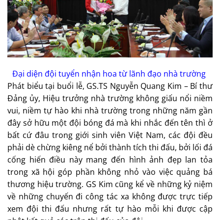
Đại diện đội tuyển nhận hoa từ lãnh đạo nhà trường
Phát biểu tại buổi lễ, GS.TS Nguyễn Quang Kim – Bí thư
Đảng ủy, Hiệu trưởng nhà trường không giấu nổi niềm
vui, niềm tự hào khi nhà trường trong những năm gần
đây sở hữu một đội bóng đá mà khi nhắc đến tên thì ở
bất cứ đâu trong giới sinh viên Việt Nam, các đội đều
phải dè chừng kiêng nể bởi thành tích thi đấu, bởi lối đá
cống hiến điều này mang đến hình ảnh đẹp lan tỏa
trong xã hội góp phần không nhỏ vào việc quảng bá
thương hiệu trường. GS Kim cũng kể về những kỷ niệm
về những chuyến đi công tác xa không được trực tiếp
xem đội thi đấu nhưng rất tự hào mỗi khi được cập