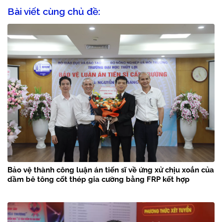
Bài viết cùng chủ đề:
Bảo vệ thành công luận án tiến sĩ về ứng xử chịu xoắn của
dầm bê tông cốt thép gia cường bằng FRP kết hợp