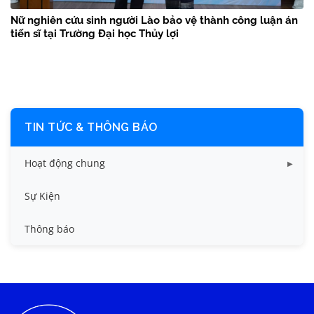
Nữ nghiên cứu sinh người Lào bảo vệ thành công luận án
tiến sĩ tại Trường Đại học Thủy lợi
TIN TỨC & THÔNG BÁO
Hoạt động chung
Tin công tác sinh viên
Sự Kiện
Tin đào tạo
Thông báo
Tin KHCN và HTQT
Tin tức chung