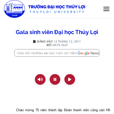
Bỏ
qua
nội
dung
Gala sinh viên Đại học Thủy Lợi
ĐĂNG VÀO
12 THÁNG 12, 2011
BỞI
DATA OLD
THEO DÕI TRƯỜNG ĐẠI HỌC THỦY LỢI TRÊN
Chào mừng 75 năm thành lập Đoàn thanh niên cộng sản Hồ