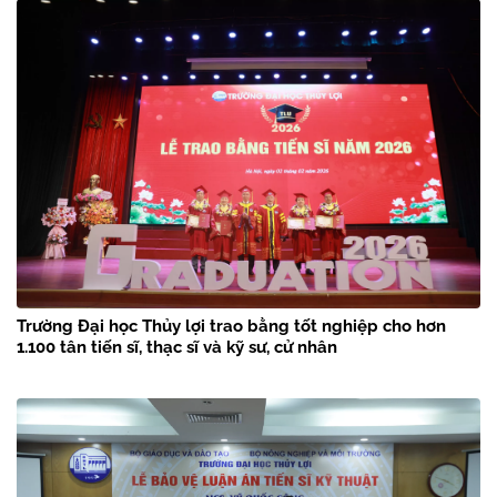
Trường Đại học Thủy lợi trao bằng tốt nghiệp cho hơn
1.100 tân tiến sĩ, thạc sĩ và kỹ sư, cử nhân