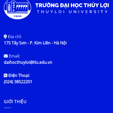
Địa chỉ:
175 Tây Sơn - P. Kim Liên - Hà Nội
Email:
daihocthuyloi@tlu.edu.vn
Điện Thoại:
(024) 38522201
GIỚI THIỆU