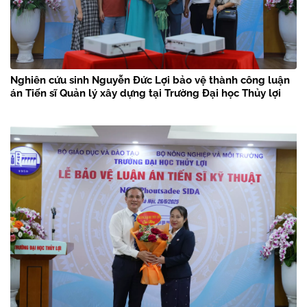
Nghiên cứu sinh Nguyễn Đức Lợi bảo vệ thành công luận
án Tiến sĩ Quản lý xây dựng tại Trường Đại học Thủy lợi