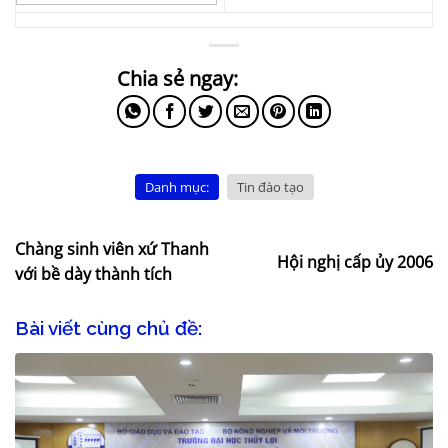
Danh mục:
Tin đào tạo
Chàng sinh viên xứ Thanh
Hội nghị cấp ủy 2006
với bề dày thành tích
Bài viết cùng chủ đề: