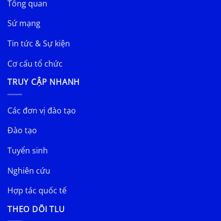
Tổng quan
Sứ mạng
Tin tức & Sự kiện
Cơ cấu tổ chức
TRUY CẬP NHANH
Các đơn vị đào tạo
Đào tạo
Tuyển sinh
Nghiên cứu
Hợp tác quốc tế
THEO DÕI TLU