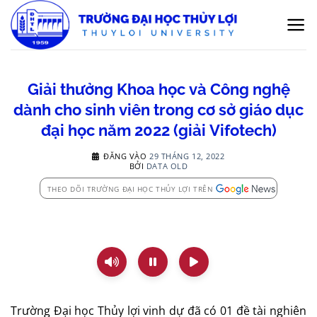
Bỏ
qua
nội
dung
Giải thưởng Khoa học và Công nghệ
dành cho sinh viên trong cơ sở giáo dục
đại học năm 2022 (giải Vifotech)
ĐĂNG VÀO
29 THÁNG 12, 2022
BỞI
DATA OLD
THEO DÕI TRƯỜNG ĐẠI HỌC THỦY LỢI TRÊN
Trường Đại học Thủy lợi vinh dự đã có 01 đề tài nghiên