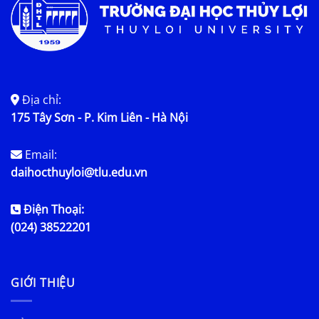
Địa chỉ:
175 Tây Sơn - P. Kim Liên - Hà Nội
Email:
daihocthuyloi@tlu.edu.vn
Điện Thoại:
(024) 38522201
GIỚI THIỆU