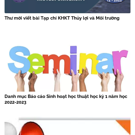
Thư mời viết bài Tạp chí KHKT Thủy lợi và Môi trường
Danh mục Báo cáo Sinh hoạt học thuật học kỳ 1 năm học
2022-2023