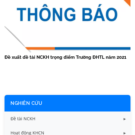
Đề xuất đề tài NCKH trọng điểm Trường ĐHTL năm 2021
NGHIÊN CỨU
Đề tài NCKH
Dữ liệu Đề tài cấp Bộ
Hoạt động KHCN