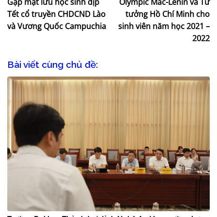
Gặp mặt lưu học sinh dịp
Olympic Mác-Lênin và Tư
Tết cổ truyền CHDCND Lào
tưởng Hồ Chí Minh cho
và Vương Quốc Campuchia
sinh viên năm học 2021 –
2022
Bài viết cùng chủ đề: