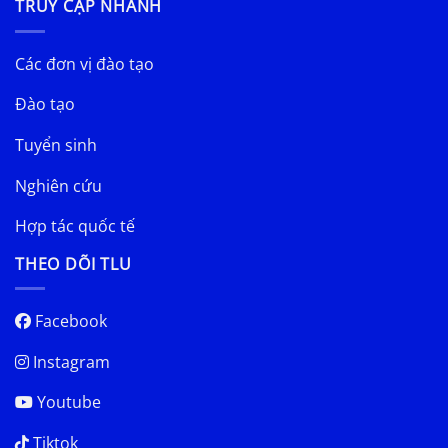
TRUY CẬP NHANH
Các đơn vị đào tạo
Đào tạo
Tuyển sinh
Nghiên cứu
Hợp tác quốc tế
THEO DÕI TLU
Facebook
Instagram
Youtube
Tiktok