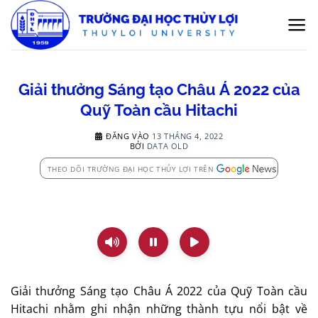
Bỏ
qua
nội
dung
Giải thưởng Sáng tạo Châu Á 2022 của
Quỹ Toàn cầu Hitachi
ĐĂNG VÀO
13 THÁNG 4, 2022
BỞI
DATA OLD
THEO DÕI TRƯỜNG ĐẠI HỌC THỦY LỢI TRÊN
Giải thưởng Sáng tạo Châu Á 2022 của Quỹ Toàn cầu
Hitachi nhằm ghi nhận những thành tựu nổi bật về