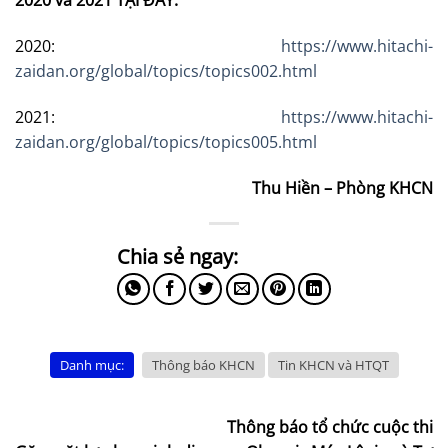
2020 và 2021 TẠI ĐÂY:
2020:
https://www.hitachi-
zaidan.org/global/topics/topics002.html
2021:
https://www.hitachi-
zaidan.org/global/topics/topics005.html
Thu Hiền – Phòng KHCN
Danh mục:
Thông báo KHCN
Tin KHCN và HTQT
Thông báo tổ chức cuộc thi