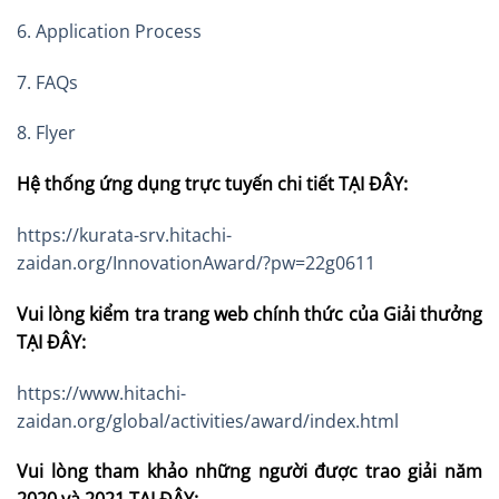
6. Application Process
7. FAQs
8. Flyer
Hệ thống ứng dụng trực tuyến chi tiết TẠI ĐÂY:
https://kurata-srv.hitachi-
zaidan.org/InnovationAward/?pw=22g0611
Vui lòng kiểm tra trang web chính thức của Giải thưởng
TẠI ĐÂY:
https://www.hitachi-
zaidan.org/global/activities/award/index.html
Vui lòng tham khảo những người được trao giải năm