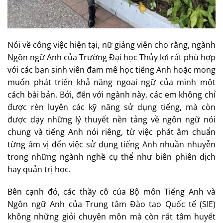
Nói về công việc hiện tại, nữ giảng viên cho rằng, ngành
Ngôn ngữ Anh của Trường Đại học Thủy lợi rất phù hợp
với các bạn sinh viên đam mê học tiếng Anh hoặc mong
muốn phát triển khả năng ngoại ngữ của mình một
cách bài bản. Bởi, đến với ngành này, các em không chỉ
được rèn luyện các kỹ năng sử dụng tiếng, mà còn
được dạy những lý thuyết nền tảng về ngôn ngữ nói
chung và tiếng Anh nói riêng, từ việc phát âm chuẩn
từng âm vị đến việc sử dụng tiếng Anh nhuần nhuyễn
trong những ngành nghề cụ thể như biên phiên dịch
hay quản trị học.
Bên cạnh đó, các thầy cô của Bộ môn Tiếng Anh và
Ngôn ngữ Anh của Trung tâm Đào tạo Quốc tế (SIE)
không những giỏi chuyên môn mà còn rất tâm huyết