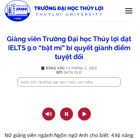
Bỏ
qua
nội
dung
Giảng viên Trường Đại học Thủy lợi đạt
IELTS 9.0 “bật mí” bí quyết giành điểm
tuyệt đối
ĐĂNG VÀO
13 THÁNG 3, 2025
BỞI
DATA OLD
THEO DÕI TRƯỜNG ĐẠI HỌC THỦY LỢI TRÊN
Nữ giảng viên ngành Ngôn ngữ Anh cho biết: 4 kỹ năng