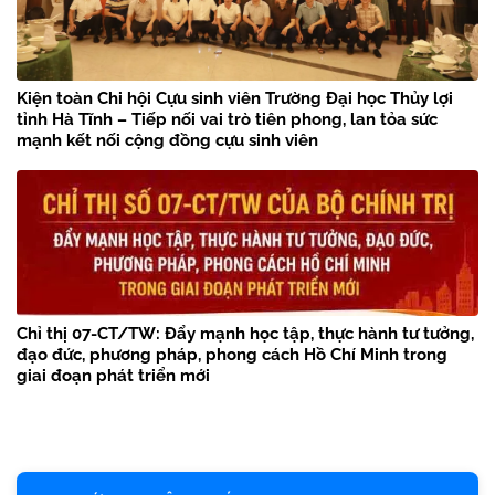
Kiện toàn Chi hội Cựu sinh viên Trường Đại học Thủy lợi
tỉnh Hà Tĩnh – Tiếp nối vai trò tiên phong, lan tỏa sức
mạnh kết nối cộng đồng cựu sinh viên
Chỉ thị 07-CT/TW: Đẩy mạnh học tập, thực hành tư tưởng,
đạo đức, phương pháp, phong cách Hồ Chí Minh trong
giai đoạn phát triển mới