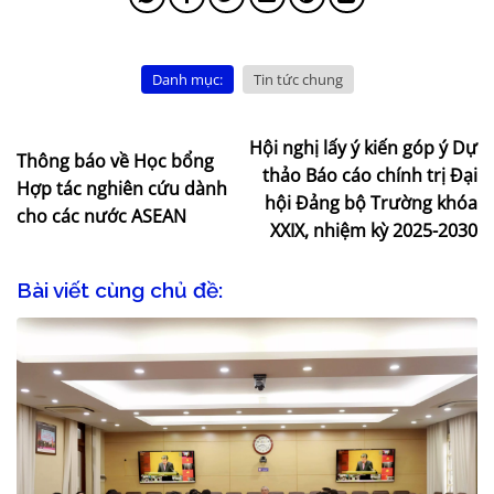
Danh mục:
Tin tức chung
Hội nghị lấy ý kiến góp ý Dự
Thông báo về Học bổng
thảo Báo cáo chính trị Đại
Hợp tác nghiên cứu dành
hội Đảng bộ Trường khóa
cho các nước ASEAN
XXIX, nhiệm kỳ 2025-2030
Bài viết cùng chủ đề: