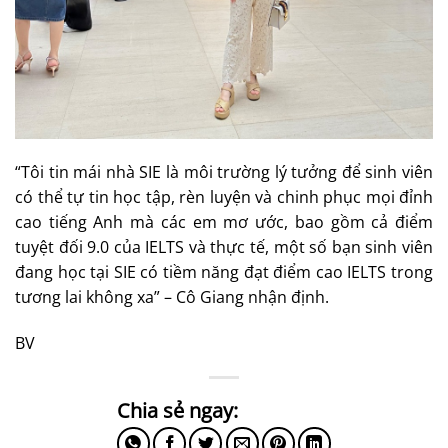
“Tôi tin mái nhà SIE là môi trường lý tưởng để sinh viên
có thể tự tin học tập, rèn luyện và chinh phục mọi đỉnh
cao tiếng Anh mà các em mơ ước, bao gồm cả điểm
tuyệt đối 9.0 của IELTS và thực tế, một số bạn sinh viên
đang học tại SIE có tiềm năng đạt điểm cao IELTS trong
tương lai không xa” – Cô Giang nhận định.
BV