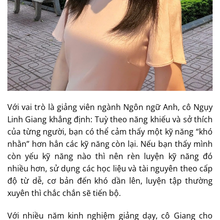
Với vai trò là giảng viên ngành Ngôn ngữ Anh, cô Ngụy
Linh Giang khẳng định: Tuỳ theo năng khiếu và sở thích
của từng người, bạn có thể cảm thấy một kỹ năng “khó
nhằn” hơn hẳn các kỹ năng còn lại. Nếu bạn thấy mình
còn yếu kỹ năng nào thì nên rèn luyện kỹ năng đó
nhiều hơn, sử dụng các học liệu và tài nguyên theo cấp
độ từ dễ, cơ bản đến khó dần lên, luyện tập thường
xuyên thì chắc chắn sẽ tiến bộ.
Với nhiều năm kinh nghiệm giảng dạy, cô Giang cho