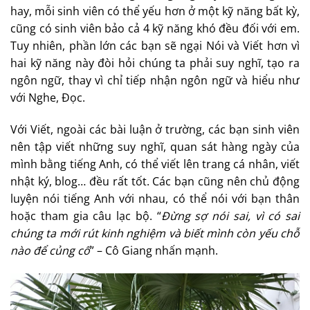
hay, mỗi sinh viên có thể yếu hơn ở một kỹ năng bất kỳ,
cũng có sinh viên bảo cả 4 kỹ năng khó đều đối với em.
Tuy nhiên, phần lớn các bạn sẽ ngại Nói và Viết hơn vì
hai kỹ năng này đòi hỏi chúng ta phải suy nghĩ, tạo ra
ngôn ngữ, thay vì chỉ tiếp nhận ngôn ngữ và hiểu như
với Nghe, Đọc.
Với Viết, ngoài các bài luận ở trường, các bạn sinh viên
nên tập viết những suy nghĩ, quan sát hàng ngày của
mình bằng tiếng Anh, có thể viết lên trang cá nhân, viết
nhật ký, blog… đều rất tốt. Các bạn cũng nên chủ động
luyện nói tiếng Anh với nhau, có thể nói với bạn thân
hoặc tham gia câu lạc bộ. “
Đừng sợ nói sai, vì có sai
chúng ta mới rút kinh nghiệm và biết mình còn yếu chỗ
nào để củng cố
” – Cô Giang nhấn mạnh.