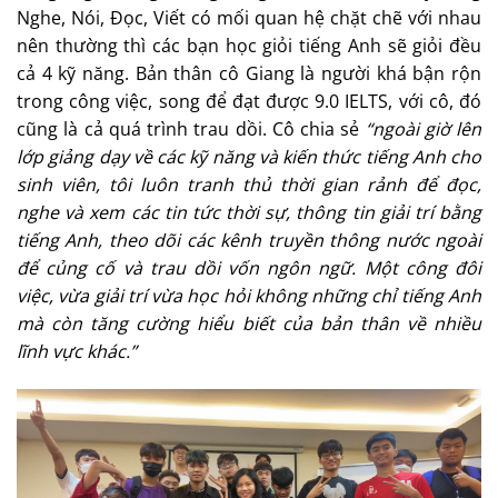
Nghe, Nói, Đọc, Viết có mối quan hệ chặt chẽ với nhau
nên thường thì các bạn học giỏi tiếng Anh sẽ giỏi đều
cả 4 kỹ năng. Bản thân cô Giang là người khá bận rộn
trong công việc, song để đạt được 9.0 IELTS, với cô, đó
cũng là cả quá trình trau dồi. Cô chia sẻ
“
ngoài giờ lên
lớp giảng dạy về các
kỹ
năng và kiến thức tiếng Anh cho
sinh viên,
tôi luôn
tranh thủ thời gian rảnh để đọc,
nghe và xem các tin tức thời sự, thông tin giải trí bằng
tiếng Anh, theo dõi các kênh truyền thông nước ngoài
để củng cố và trau dồi vốn ngôn ngữ. Một công đôi
việc, vừa giải trí vừa học hỏi không những chỉ tiếng Anh
mà còn tăng cường hiểu biết của bản thân về nhiều
lĩnh vực khác.”