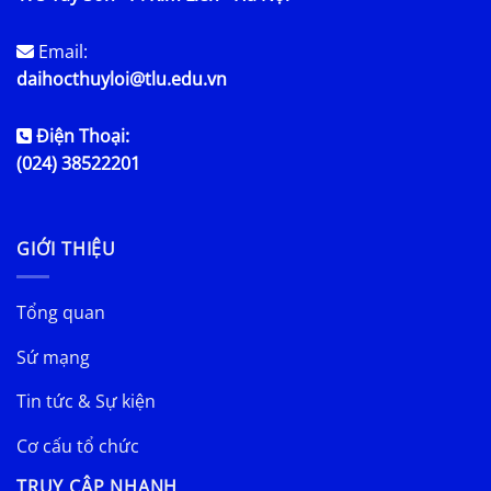
Email:
daihocthuyloi@tlu.edu.vn
Điện Thoại:
(024) 38522201
GIỚI THIỆU
Tổng quan
Sứ mạng
Tin tức & Sự kiện
Cơ cấu tổ chức
TRUY CẬP NHANH