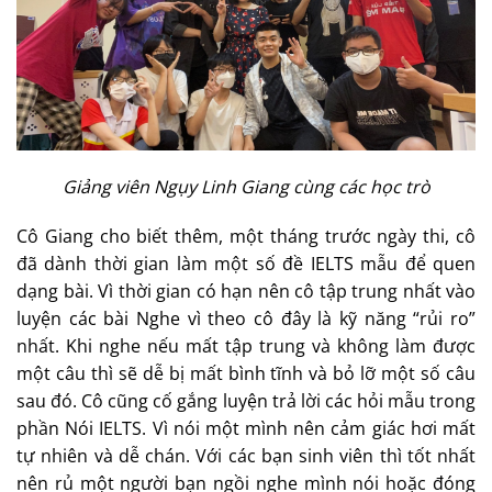
Giảng viên Ngụy Linh Giang cùng các học trò
Cô Giang cho biết thêm, một tháng trước ngày thi, cô
đã dành thời gian làm một số đề IELTS mẫu để quen
dạng bài. Vì thời gian có hạn nên cô tập trung nhất vào
luyện các bài Nghe vì theo cô đây là kỹ năng “rủi ro”
nhất. Khi nghe nếu mất tập trung và không làm được
một câu thì sẽ dễ bị mất bình tĩnh và bỏ lỡ một số câu
sau đó. Cô cũng cố gắng luyện trả lời các hỏi mẫu trong
phần Nói IELTS. Vì nói một mình nên cảm giác hơi mất
tự nhiên và dễ chán. Với các bạn sinh viên thì tốt nhất
nên rủ một người bạn ngồi nghe mình nói hoặc đóng