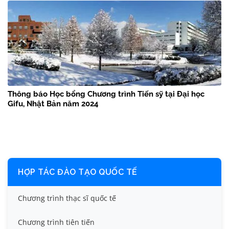
Thông báo Học bổng Chương trình Tiến sỹ tại Đại học
Gifu, Nhật Bản năm 2024
HỢP TÁC ĐÀO TẠO QUỐC TẾ
Chương trình thạc sĩ quốc tế
Chương trình tiên tiến