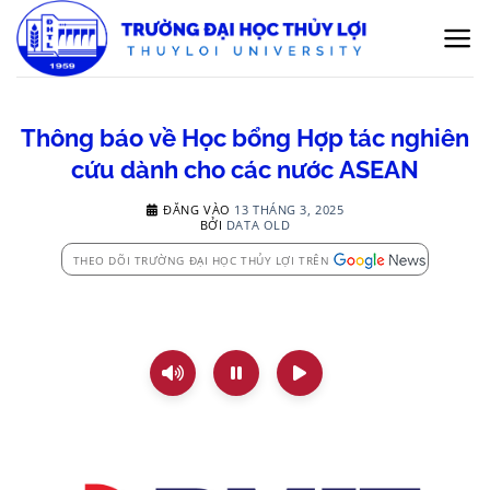
Bỏ
qua
nội
dung
Thông báo về Học bổng Hợp tác nghiên
cứu dành cho các nước ASEAN
ĐĂNG VÀO
13 THÁNG 3, 2025
BỞI
DATA OLD
THEO DÕI TRƯỜNG ĐẠI HỌC THỦY LỢI TRÊN