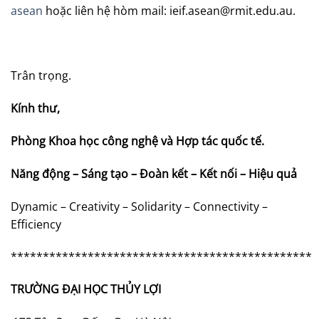
asean
hoặc liên hệ hòm mail:
ieif.asean@rmit.edu.au
.
Trân trọng.
Kính thư,
Phòng Khoa học công nghệ và Hợp tác quốc tế.
Năng động – Sáng tạo – Đoàn kết – Kết nối – Hiệu quả
Dynamic – Creativity – Solidarity – Connectivity –
Efficiency
***********************************************
TRƯỜNG ĐẠI HỌC THỦY LỢI