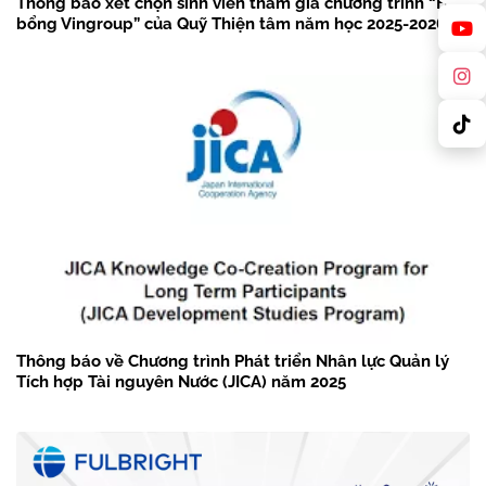
Thông báo xét chọn sinh viên tham gia chương trình “Học
bổng Vingroup” của Quỹ Thiện tâm năm học 2025-2026
Thông báo về Chương trình Phát triển Nhân lực Quản lý
Tích hợp Tài nguyên Nước (JICA) năm 2025