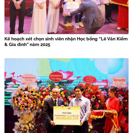
Kế hoạch xét chọn sinh viên nhận Học bổng “Lê Văn Kiểm
& Gia đình” năm 2025