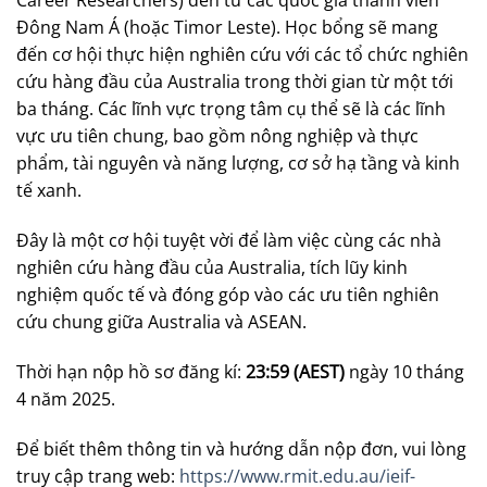
Career Researchers) đến từ các quốc gia thành viên
Đông Nam Á (hoặc Timor Leste). Học bổng sẽ mang
đến cơ hội thực hiện nghiên cứu với các tổ chức nghiên
cứu hàng đầu của Australia trong thời gian từ một tới
ba tháng. Các lĩnh vực trọng tâm cụ thể sẽ là các lĩnh
vực ưu tiên chung, bao gồm nông nghiệp và thực
phẩm, tài nguyên và năng lượng, cơ sở hạ tầng và kinh
tế xanh.
Đây là một cơ hội tuyệt vời để làm việc cùng các nhà
nghiên cứu hàng đầu của Australia, tích lũy kinh
nghiệm quốc tế và đóng góp vào các ưu tiên nghiên
cứu chung giữa Australia và ASEAN.
Thời hạn nộp hồ sơ đăng kí:
23:59 (AEST)
ngày 10 tháng
4 năm 2025.
Để biết thêm thông tin và hướng dẫn nộp đơn, vui lòng
truy cập trang web:
https://www.rmit.edu.au/ieif-