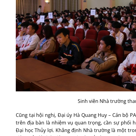
Sinh viên Nhà trường tham
Cũng tại hội nghị, Đại úy Hà Quang Huy – Cán bộ PA
trên địa bàn là nhiệm vụ quan trọng, cần sự phối h
Đại học Thủy lợi. Khẳng định Nhà trường là một tron