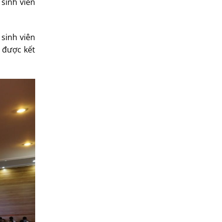
 sinh viên
sinh viên
 được kết