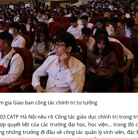
 gia Giao ban công tác chính trị tư tưởng
03 CATP Hà Nội nêu rõ Công tác giáo dục chính trị trong 
ợp quyết liệt của các trường đại học, học viện… trong đó
g những trường đi đầu về công tác quản lý sinh viên, đặc 