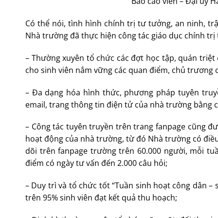
Báo cáo viên – Đại úy 
Có thể nói, tình hình chính trị tư tưởng, an ninh, 
Nhà trường đã thực hiện công tác giáo dục chính trị
– Thường xuyên tổ chức các đợt học tập, quán triệt 
cho sinh viên nắm vững các quan điểm, chủ trương 
– Đa dạng hóa hình thức, phương pháp tuyên truyề
email, trang thông tin điện tử của nhà trường bằng cá
– Công tác tuyên truyền trên trang fanpage cũng đư
hoạt động của nhà trường, từ đó Nhà trường có điều 
dõi trên fanpage trường trên 60.000 người, mỗi tu
điểm có ngày tư vấn đến 2.000 câu hỏi;
– Duy trì và tổ chức tốt “Tuần sinh hoạt công dân – 
trên 95% sinh viên đạt kết quả thu hoạch;