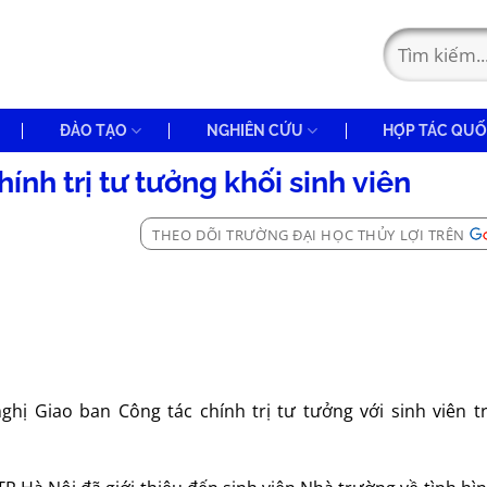
ĐÀO TẠO
NGHIÊN CỨU
HỢP TÁC QUỐ
ính trị tư tưởng khối sinh viên
THEO DÕI TRƯỜNG ĐẠI HỌC THỦY LỢI TRÊN
ghị Giao ban Công tác chính trị tư tưởng với sinh viên t