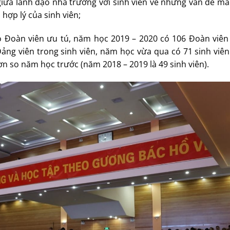
giữa lãnh đạo nhà trường với sinh viên về những vấn đề mà
 hợp lý của sinh viên;
 Đoàn viên ưu tú, năm học 2019 – 2020 có 106 Đoàn viên 
ảng viên trong sinh viên, năm học vừa qua có 71 sinh viên
ơn so năm học trước (năm 2018 – 2019 là 49 sinh viên).