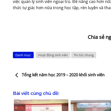
việc quản lý sinh viên ngoại trú. Để nâng cao hơn nữ
thức tự giác hơn nữa trong học tập, rèn luyện và tha
Danh mục:
Hoạt động sinh viên
Tin tức chung
Tổng kết năm học 2019 – 2020 khối sinh viên
Bài viết cùng chủ đề: