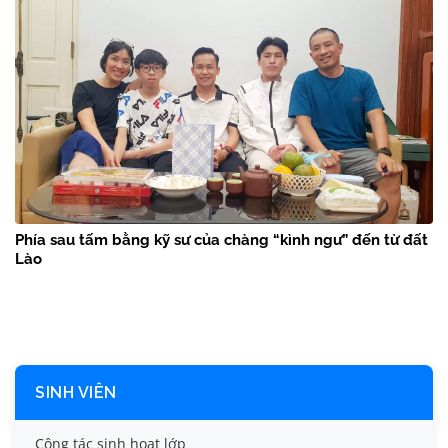
Phía sau tấm bằng kỹ sư của chàng “kình ngư” đến từ đất
Lào
SINH VIÊN
Công tác sinh hoạt lớp