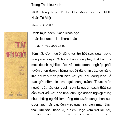
Trọng Thu hiệu đính
NXB: Tổng hợp TP. Hồ Chí Minh:Công ty TNHH
Nhân Trí Việt
Năm XB: 2017
Danh mục sách: Sách khoa học
Phân loại sách: TL Tham khảo
ISBN: 9786045862087
Tóm tắt: Con người đóng vai trò hết sức quan trọng
trong việc quyết định sự thành công hay thất bại của
một doanh nghiệp. Do đó, các doanh nghiệp phải
tuyển chọn được những người đáng tin cậy, có năng
lực chuyên môn phù hợp với yêu cầu công việc để
trao gửi niềm tin, trao gửi trọng trách. Thuật nhìn
người của tác giả Bạch Sơn là quyển sách thật sự
cần thiết đối với các nhà lãnh đạo doanh nghiệp cũng
như những người làm công tác tuyển dụng nhân sự.
Cuốn sách đề cập đến việc quan sát diện mạo, thần
thái, khí sắc, hành vi, cử chỉ, việc xem xét lời nói,