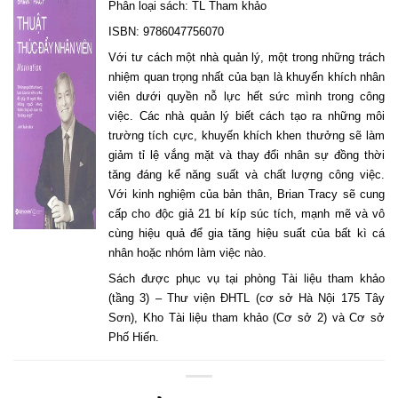
Phân loại sách: TL Tham khảo
ISBN: 9786047756070
Với tư cách một nhà quản lý, một trong những trách
nhiệm quan trọng nhất của bạn là khuyến khích nhân
viên dưới quyền nỗ lực hết sức mình trong công
việc. Các nhà quản lý biết cách tạo ra những môi
trường tích cực, khuyến khích khen thưởng sẽ làm
giảm tỉ lệ vắng mặt và thay đổi nhân sự đồng thời
tăng đáng kể năng suất và chất lượng công việc.
Với kinh nghiệm của bản thân, Brian Tracy sẽ cung
cấp cho độc giả 21 bí kíp súc tích, mạnh mẽ và vô
cùng hiệu quả để gia tăng hiệu suất của bất kì cá
nhân hoặc nhóm làm việc nào.
Sách được phục vụ tại phòng Tài liệu tham khảo
(tầng 3) – Thư viện ĐHTL (cơ sở Hà Nội 175 Tây
Sơn), Kho Tài liệu tham khảo (Cơ sở 2) và Cơ sở
Phố Hiến.