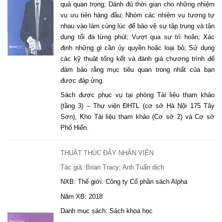
quả quan trọng; Dành đủ thời gian cho những nhiệm
vụ ưu tiên hàng đầu; Nhóm các nhiệm vụ tương tự
nhau vào làm cùng lúc để bảo vệ sự tập trung và tận
dụng tối đa từng phút; Vượt qua sự trì hoãn; Xác
định những gì cần ủy quyền hoặc loại bỏ; Sử dụng
các kỹ thuật tổng kết và đánh giá chương trình để
đảm bảo rằng mục tiêu quan trong nhất của bạn
được đáp ứng.
Sách được phục vụ tại phòng Tài liệu tham khảo
(tầng 3) – Thư viện ĐHTL (cơ sở Hà Nội 175 Tây
Sơn), Kho Tài liệu tham khảo (Cơ sở 2) và Cơ sở
Phố Hiến.
THUẬT THÚC ĐẨY NHÂN VIÊN
Tác giả: Brian Tracy; Anh Tuấn dịch
NXB: Thế giới: Công ty Cổ phần sách Alpha
Năm XB: 2018
Danh mục sách: Sách khoa học