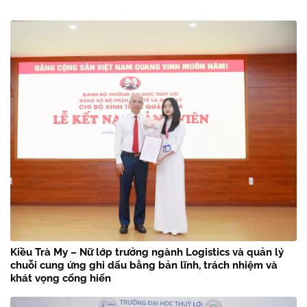
Kiều Trà My – Nữ lớp trưởng ngành Logistics và quản lý
chuỗi cung ứng ghi dấu bằng bản lĩnh, trách nhiệm và
khát vọng cống hiến