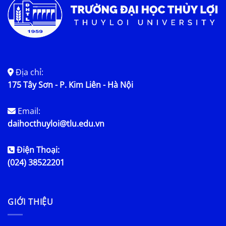
Địa chỉ:
175 Tây Sơn - P. Kim Liên - Hà Nội
Email:
daihocthuyloi@tlu.edu.vn
Điện Thoại:
(024) 38522201
GIỚI THIỆU