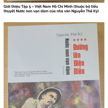
Giới thiệu Tập 5 – Việt Nam Hồ Chí Minh (thuộc bộ tiểu
thuyết Nước non vạn dăm của nhà văn Nguyễn Thế Kỷ)