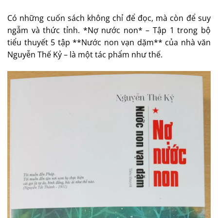
Có những cuốn sách không chỉ để đọc, mà còn để suy
ngẫm và thức tỉnh. *Nợ nước non* – Tập 1 trong bộ
tiểu thuyết 5 tập **Nước non vạn dặm** của nhà văn
Nguyễn Thế Kỷ – là một tác phẩm như thế.