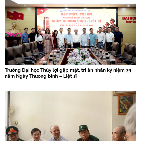
Trường Đại học Thủy lợi gặp mặt, tri ân nhân kỷ niệm 79
năm Ngày Thương binh – Liệt sĩ