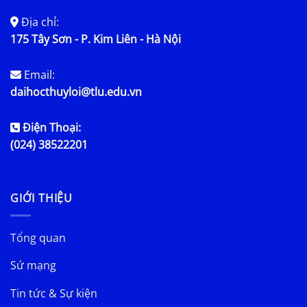
Địa chỉ:
175 Tây Sơn - P. Kim Liên - Hà Nội
Email:
daihocthuyloi@tlu.edu.vn
Điện Thoại:
(024) 38522201
GIỚI THIỆU
Tổng quan
Sứ mạng
Tin tức & Sự kiện