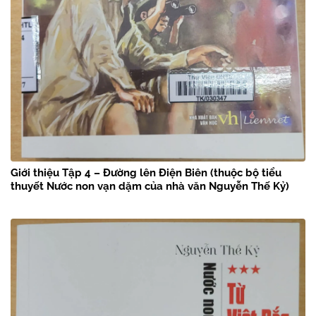
Giới thiệu Tập 4 – Đường lên Điện Biên (thuộc bộ tiểu
thuyết Nước non vạn dặm của nhà văn Nguyễn Thế Kỷ)