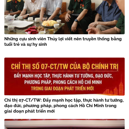
Những cựu sinh viên Thủy lợi viết nên truyền thống bằng
tuổi trẻ và sự hy sinh
Chỉ thị 07-CT/TW: Đẩy mạnh học tập, thực hành tư tưởng,
đạo đức, phương pháp, phong cách Hồ Chí Minh trong
giai đoạn phát triển mới