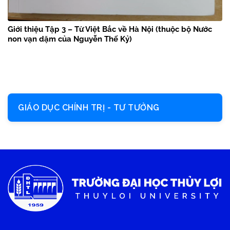
Giới thiệu Tập 3 – Từ Việt Bắc về Hà Nội (thuộc bộ Nước
non vạn dặm của Nguyễn Thế Kỷ)
GIÁO DỤC CHÍNH TRỊ - TƯ TƯỞNG