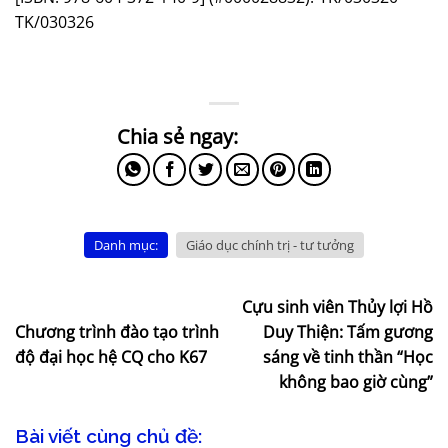
TK/030326
Danh mục:
Giáo dục chính trị - tư tưởng
Cựu sinh viên Thủy lợi Hồ
Chương trình đào tạo trình
Duy Thiện: Tấm gương
độ đại học hệ CQ cho K67
sáng về tinh thần “Học
không bao giờ cùng”
Bài viết cùng chủ đề: