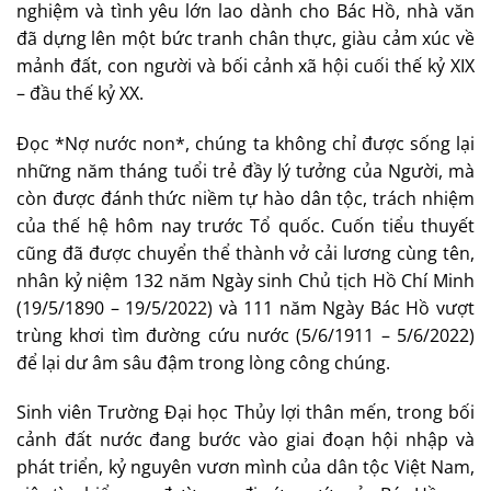
nghiệm và tình yêu lớn lao dành cho Bác Hồ, nhà văn
đã dựng lên một bức tranh chân thực, giàu cảm xúc về
mảnh đất, con người và bối cảnh xã hội cuối thế kỷ XIX
– đầu thế kỷ XX.
Đọc *Nợ nước non*, chúng ta không chỉ được sống lại
những năm tháng tuổi trẻ đầy lý tưởng của Người, mà
còn được đánh thức niềm tự hào dân tộc, trách nhiệm
của thế hệ hôm nay trước Tổ quốc. Cuốn tiểu thuyết
cũng đã được chuyển thể thành vở cải lương cùng tên,
nhân kỷ niệm 132 năm Ngày sinh Chủ tịch Hồ Chí Minh
(19/5/1890 – 19/5/2022) và 111 năm Ngày Bác Hồ vượt
trùng khơi tìm đường cứu nước (5/6/1911 – 5/6/2022)
để lại dư âm sâu đậm trong lòng công chúng.
Sinh viên Trường Đại học Thủy lợi thân mến, trong bối
cảnh đất nước đang bước vào giai đoạn hội nhập và
phát triển, kỷ nguyên vươn mình của dân tộc Việt Nam,