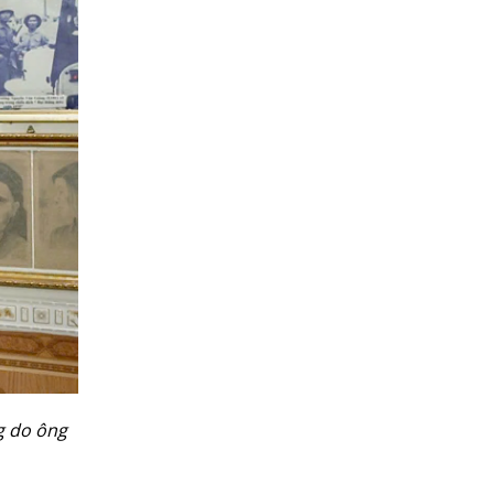
g do ông