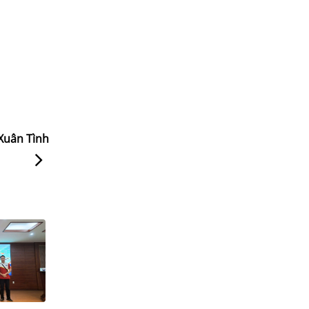
 Xuân Tình