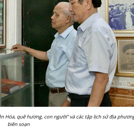
yên Hóa, quê hương, con người” và các tập lịch sử địa phươn
biên soạn