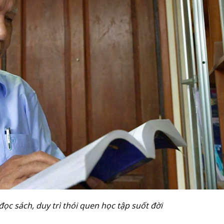
c sách, duy trì thói quen học tập suốt đời