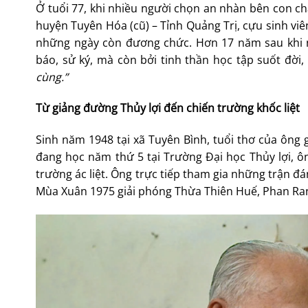
Ở tuổi 77, khi nhiều người chọn an nhàn bên con c
huyện Tuyên Hóa (cũ) – Tỉnh Quảng Trị, cựu sinh viê
những ngày còn đương chức. Hơn 17 năm sau khi ng
báo, sử ký, mà còn bởi tinh thần học tập suốt đời
cùng.”
Từ giảng đường Thủy lợi đến chiến trường khốc liệt
Sinh năm 1948 tại xã Tuyên Bình, tuổi thơ của ông
đang học năm thứ 5 tại Trường Đại học Thủy lợi, ô
trường ác liệt. Ông trực tiếp tham gia những trận đ
Mùa Xuân 1975 giải phóng Thừa Thiên Huế, Phan Rang