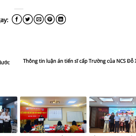
Thông tin luận án tiến sĩ cấp Trường của NCS Đỗ
 Nước