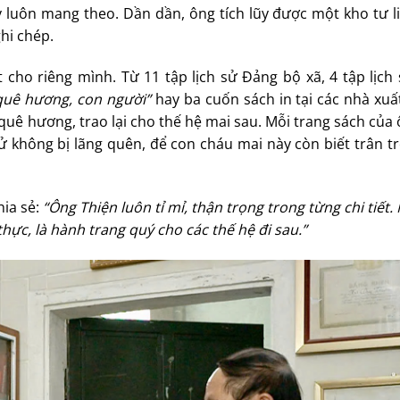
ay luôn mang theo. Dần dần, ông tích lũy được một kho tư l
hi chép.
cho riêng mình. Từ 11 tập lịch sử Đảng bộ xã, 4 tập lịch
quê hương, con người”
hay ba cuốn sách in tại các nhà xuấ
quê hương, trao lại cho thế hệ mai sau. Mỗi trang sách của
sử không bị lãng quên, để con cháu mai này còn biết trân t
hia sẻ:
“Ông Thiện luôn tỉ mỉ, thận trọng trong từng chi tiết.
ực, là hành trang quý cho các thế hệ đi sau.”