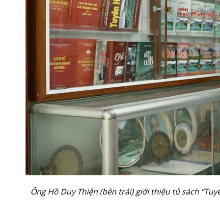
Ông Hồ Duy Thiện (bên trái) giới thiệu tủ sách “Tu