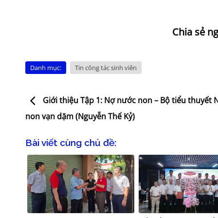
Danh mục:
Tin công tác sinh viên
Giới thiệu Tập 1: Nợ nước non – Bộ tiểu thuyết
non vạn dặm (Nguyễn Thế Kỷ)
Bài viết cùng chủ đề: